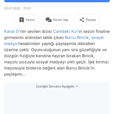
03.07.2022 - 11:03
Favori
Yorum Yap
Paylaş
Kanal D
'nin sevilen dizisi
Camdaki Kız
'ın sezon finaline
girmesinin ardından tatile çıkan
Burcu Biricik
,
sosyal
medya
hesabından yaptığı paylaşımla dikkatleri
üzerine çekti. Oyunculuğunun yanı sıra güzelliğiyle ve
düzgün fiziğiyle kendine hayran bırakan Biricik,
mayolu pozuyla sosyal medyayı yıktı geçti. İşte kırmızı
mayosuyla binlerce beğeni alan Burcu Biricik'in
paylaşımı...
İçeriğin Devamı Aşağıda