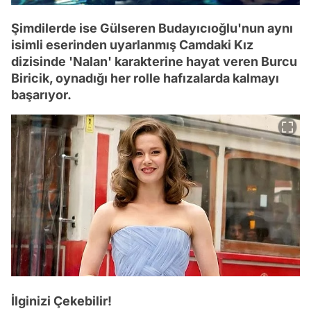
Şimdilerde ise Gülseren Budayıcıoğlu'nun aynı
isimli eserinden uyarlanmış Camdaki Kız
dizisinde 'Nalan' karakterine hayat veren Burcu
Biricik, oynadığı her rolle hafızalarda kalmayı
başarıyor.
İlginizi Çekebilir!