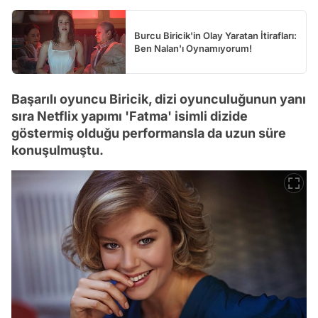
Burcu Biricik'in Olay Yaratan İtirafları:
Ben Nalan'ı Oynamıyorum!
Başarılı oyuncu Biricik, dizi oyunculuğunun yanı
sıra Netflix yapımı 'Fatma' isimli dizide
göstermiş olduğu performansla da uzun süre
konuşulmuştu.