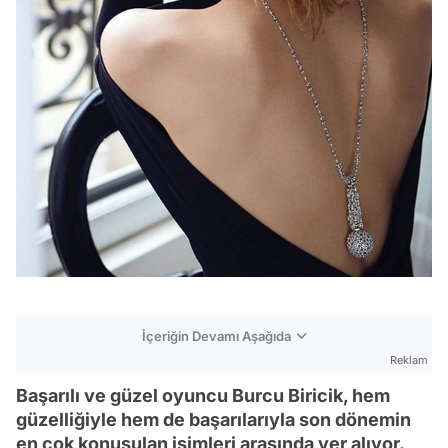
İçeriğin Devamı Aşağıda
Reklam
Başarılı ve güzel oyuncu Burcu Biricik, hem
güzelliğiyle hem de başarılarıyla son dönemin
en çok konuşulan isimleri arasında yer alıyor.