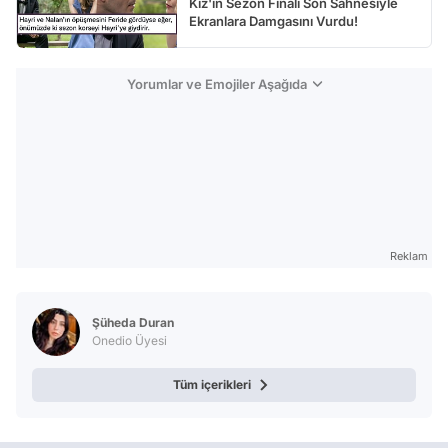
Kız'ın Sezon Finali Son Sahnesiyle
Ekranlara Damgasını Vurdu!
Yorumlar ve Emojiler Aşağıda
Reklam
Şüheda Duran
Onedio Üyesi
Tüm içerikleri