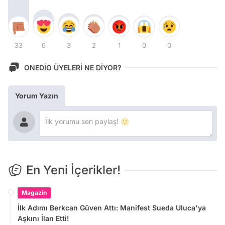
33
6
3
2
1
0
0
ONEDİO ÜYELERİ NE DİYOR?
Yorum Yazın
En Yeni İçerikler!
Magazin
İlk Adımı Berkcan Güven Attı: Manifest Sueda Uluca'ya
Aşkını İlan Etti!