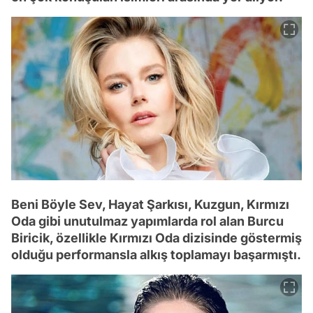
Beni Böyle Sev, Hayat Şarkısı, Kuzgun, Kırmızı
Oda gibi unutulmaz yapımlarda rol alan Burcu
Biricik, özellikle Kırmızı Oda dizisinde göstermiş
olduğu performansla alkış toplamayı başarmıştı.