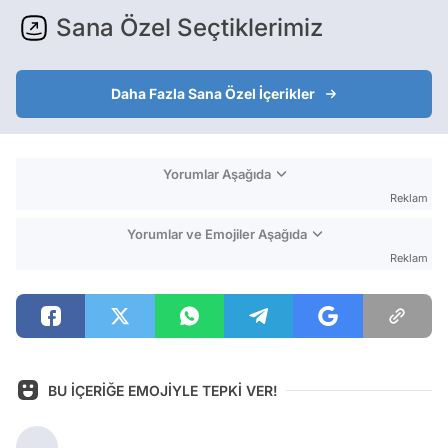
Sana Özel Seçtiklerimiz
Daha Fazla Sana Özel İçerikler
Yorumlar Aşağıda
Reklam
Yorumlar ve Emojiler Aşağıda
Reklam
BU İÇERİĞE EMOJİYLE TEPKİ VER!