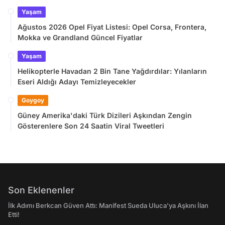
Yaşam
Ağustos 2026 Opel Fiyat Listesi: Opel Corsa, Frontera,
Mokka ve Grandland Güncel Fiyatlar
Yaşam
Helikopterle Havadan 2 Bin Tane Yağdırdılar: Yılanların
Eseri Aldığı Adayı Temizleyecekler
Goygoy
Güney Amerika'daki Türk Dizileri Aşkından Zengin
Gösterenlere Son 24 Saatin Viral Tweetleri
Son Eklenenler
İlk Adımı Berkcan Güven Attı: Manifest Sueda Uluca'ya Aşkını İlan
Etti!