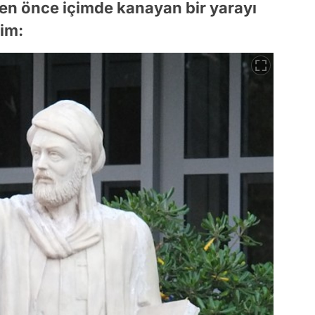
en önce içimde kanayan bir yarayı
rim: