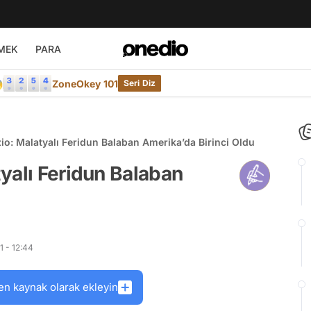
MEK
PARA

ZoneOkey 101
Seri Diz
o: Malatyalı Feridun Balaban Amerika’da Birinci Oldu
yalı Feridun Balaban
 - 12:44
en kaynak olarak ekleyin