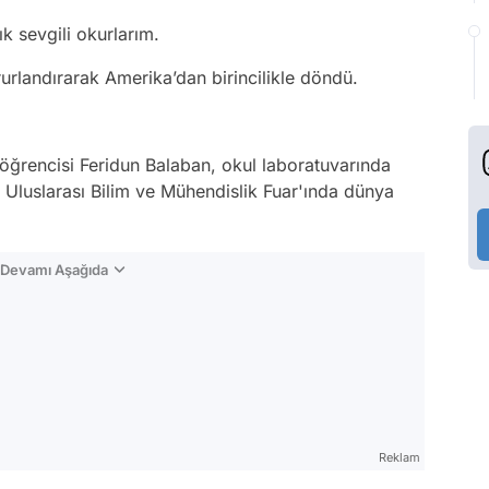
ık sevgili okurlarım.
gururlandırarak Amerika’dan birincilikle döndü.
 öğrencisi Feridun Balaban, okul laboratuvarında
 Uluslarası Bilim ve Mühendislik Fuar'ında dünya
n Devamı Aşağıda
Reklam