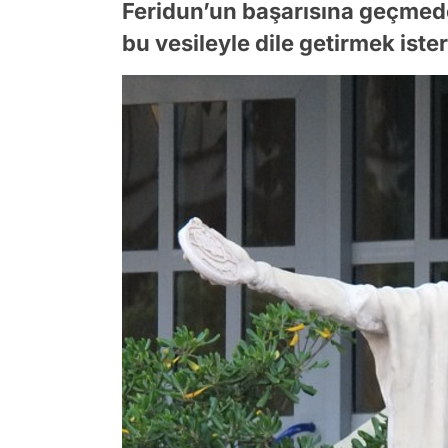
Feridun’un başarısına geçmed
bu vesileyle dile getirmek iste