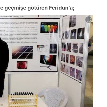
yle geçmişe götüren Feridun’a;