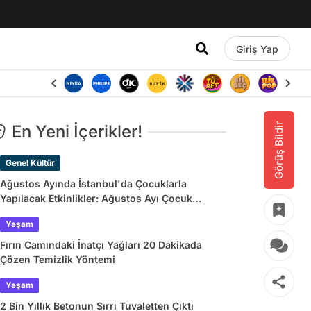
Giriş Yap
Görüş Bildir
En Yeni İçerikler!
Genel Kültür
Ağustos Ayında İstanbul'da Çocuklarla
Yapılacak Etkinlikler: Ağustos Ayı Çocuk
Tiyatroları ve Etkinlik Takvimi
Yaşam
Fırın Camındaki İnatçı Yağları 20 Dakikada
Çözen Temizlik Yöntemi
Yaşam
2 Bin Yıllık Betonun Sırrı Tuvaletten Çıktı