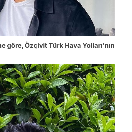
e göre, Özçivit Türk Hava Yolları'nın