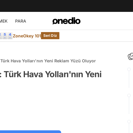
MEK
PARA
ZoneOkey 101
Seri Diz
: Türk Hava Yolları'nın Yeni Reklam Yüzü Oluyor
: Türk Hava Yolları'nın Yeni