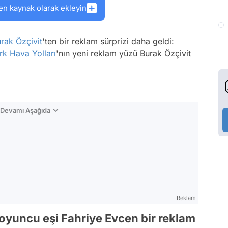
en kaynak olarak ekleyin
rak Özçivit
'ten bir reklam sürprizi daha geldi:
rk Hava Yolları
'nın yeni reklam yüzü Burak Özçivit
n Devamı Aşağıda
Reklam
oyuncu eşi Fahriye Evcen bir reklam