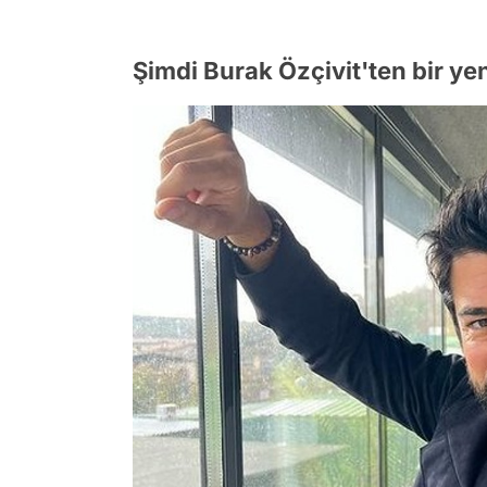
Şimdi Burak Özçivit'ten bir ye