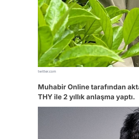
twitter.com
Muhabir Online tarafından akta
THY ile 2 yıllık anlaşma yaptı.