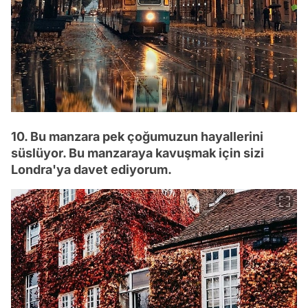
10. Bu manzara pek çoğumuzun hayallerini
süslüyor. Bu manzaraya kavuşmak için sizi
Londra'ya davet ediyorum.