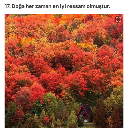
17. Doğa her zaman en iyi ressam olmuştur.