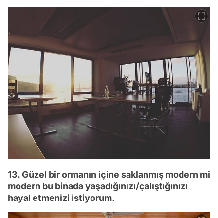
13. Güzel bir ormanın içine saklanmış modern mi
modern bu binada yaşadığınızı/çalıştığınızı
hayal etmenizi istiyorum.