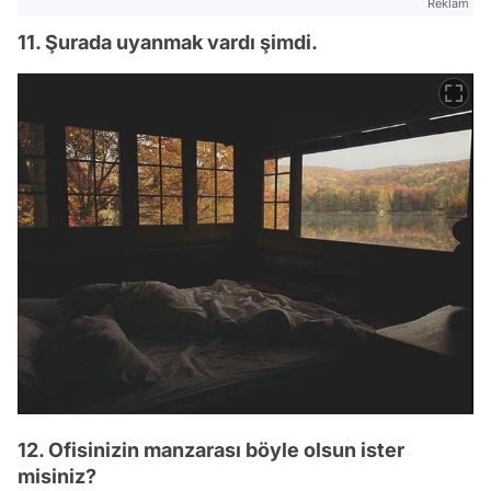
Reklam
11. Şurada uyanmak vardı şimdi.
12. Ofisinizin manzarası böyle olsun ister
misiniz?