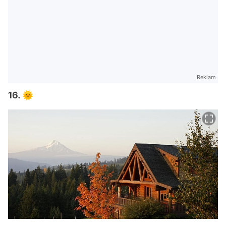
Reklam
16. 🌞