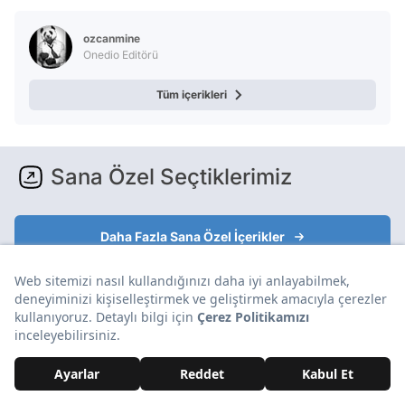
ozcanmine
Onedio Editörü
Tüm içerikleri
Sana Özel Seçtiklerimiz
Daha Fazla Sana Özel İçerikler
Yorumlar Aşağıda
Reklam
Yorumlar ve Emojiler Aşağıda
Reklam