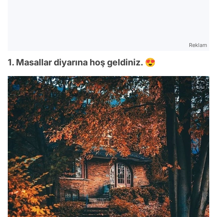
Reklam
1. Masallar diyarına hoş geldiniz. 😍