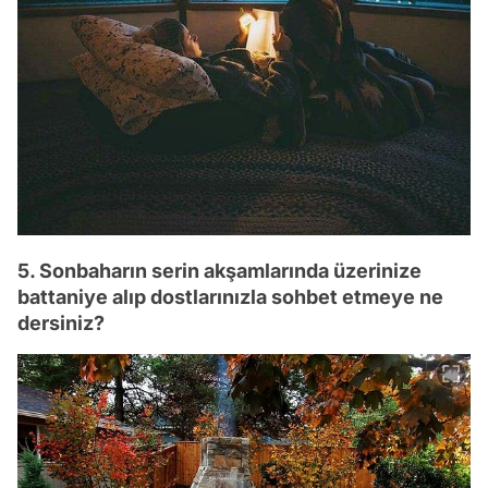
5. Sonbaharın serin akşamlarında üzerinize
battaniye alıp dostlarınızla sohbet etmeye ne
dersiniz?