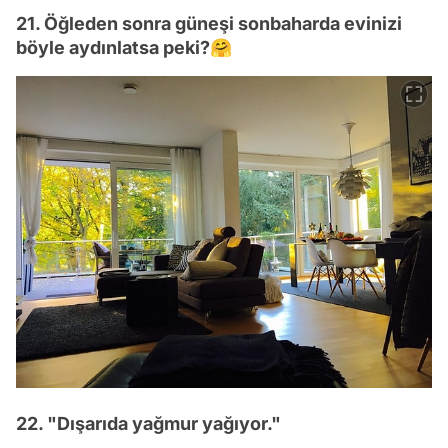
21. Öğleden sonra güneşi sonbaharda evinizi
böyle aydınlatsa peki?🤗
22. "Dışarıda yağmur yağıyor."