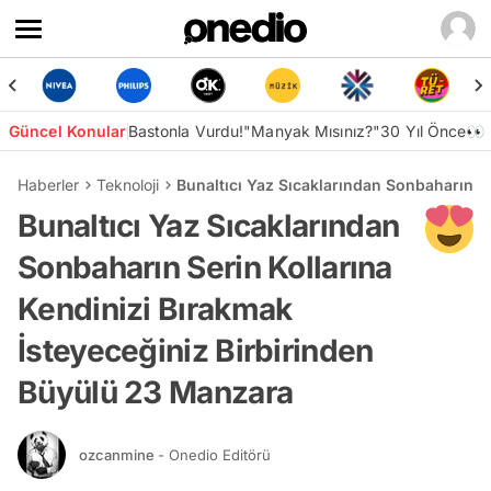
Güncel Konular
Bastonla Vurdu!
"Manyak Mısınız?"
30 Yıl Önce👀
Haberler
Teknoloji
Bunaltıcı Yaz Sıcaklarından Sonbaharın S
Bunaltıcı Yaz Sıcaklarından
Sonbaharın Serin Kollarına
Kendinizi Bırakmak
İsteyeceğiniz Birbirinden
Büyülü 23 Manzara
ozcanmine
- Onedio Editörü