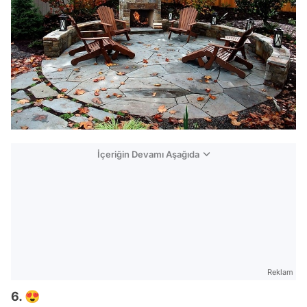
İçeriğin Devamı Aşağıda
Reklam
6. 😍