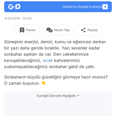
Onedio’yu Google'a ekleyin
15.09.2018 - 00:54
Favori
Yorum Yap
Paylaş
Güneşinin enerjisi, denizi, kumu ve eğlencesi derken
bir yazı daha geride bıraktık. Yazı sevenler kadar
sonbahar aşıkları da var. Deri ceketlerimize
kavuşabileceğimiz,
sıcak
kahvelerimizi
yudumlayabileceğimiz sonbahar geldi de çattı.
Sonbaharın büyülü güzelliğini görmeye hazır mısınız?
O zaman buyurun. 👇
İçeriğin Devamı Aşağıda