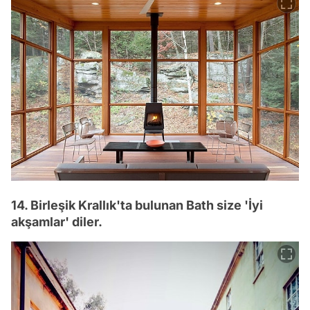
14. Birleşik Krallık'ta bulunan Bath size 'İyi
akşamlar' diler.