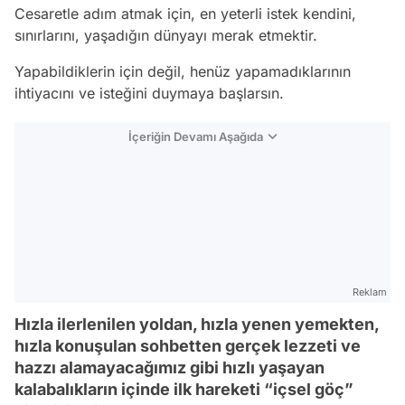
Cesaretle adım atmak için, en yeterli istek kendini,
sınırlarını, yaşadığın dünyayı merak etmektir.
Yapabildiklerin için değil, henüz yapamadıklarının
ihtiyacını ve isteğini duymaya başlarsın.
İçeriğin Devamı Aşağıda
Reklam
Hızla ilerlenilen yoldan, hızla yenen yemekten,
hızla konuşulan sohbetten gerçek lezzeti ve
hazzı alamayacağımız gibi hızlı yaşayan
kalabalıkların içinde ilk hareketi “içsel göç”