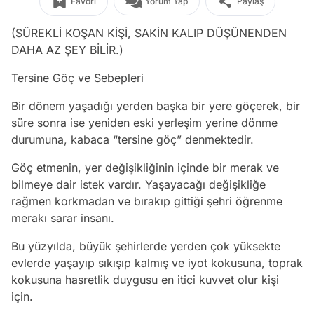
Favori
Yorum Yap
Paylaş
(SÜREKLİ KOŞAN KİŞİ, SAKİN KALIP DÜŞÜNENDEN
DAHA AZ ŞEY BİLİR.)
Tersine Göç ve Sebepleri
Bir dönem yaşadığı yerden başka bir yere göçerek, bir
süre sonra ise yeniden eski yerleşim yerine dönme
durumuna, kabaca “tersine göç” denmektedir.
Göç etmenin, yer değişikliğinin içinde bir merak ve
bilmeye dair istek vardır. Yaşayacağı değişikliğe
rağmen korkmadan ve bırakıp gittiği şehri öğrenme
merakı sarar insanı.
Bu yüzyılda, büyük şehirlerde yerden çok yüksekte
evlerde yaşayıp sıkışıp kalmış ve iyot kokusuna, toprak
kokusuna hasretlik duygusu en itici kuvvet olur kişi
için.