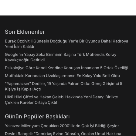
Son Eklenenler
Burak Özçivit'li Güneşin Doğduğu Yer'e Bir Oyuncu Daha! Kadroya
Yeni İsim Katıldı
Google'ın Yapay Zeka Biriminin Başına Türk Mühendis Koray
Kavukçuoğlu Getirildi
Psikolojiye Göre Kendi Kendine Konuşan İnsanların 5 Ortak Özelliği
Mutfaktaki Karıncaları Uzaklaştırmanın En Kolay Yolu Belli Oldu
"Yapamazsın" Dediler, 19 Yaşında Patron Oldu: Genç Girişimci 5
Kişiye İş Kapısı Açtı
Ülkü Hilal Çiftçi ve Hakan Çelebi Hakkında Yeni Detay: Birlikte
Çekilen Kareler Ortaya Çıktı!
Günün Popüler Başlıkları
Yalnızca Milenyum Çocukları 2000'lilerin Çok İyi Bildiği Şeyler
Devlet Bahçeli: “Demirtaş Evine Dönsün, Öcalan Umut Hakkına