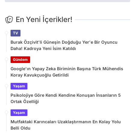
En Yeni İçerikler!
TV
Burak Özçivit'li Güneşin Doğduğu Yer'e Bir Oyuncu
Daha! Kadroya Yeni İsim Katıldı
Gündem
Google'ın Yapay Zeka Biriminin Başına Türk Mühendis
Koray Kavukçuoğlu Getirildi
Yaşam
Psikolojiye Göre Kendi Kendine Konuşan İnsanların 5
Ortak Özelliği
Yaşam
Mutfaktaki Karıncaları Uzaklaştırmanın En Kolay Yolu
Belli Oldu