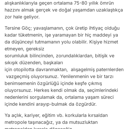
alışkanlıklarıyla geçen ortalama 75-80 yıllık ömrün
hazzını almak gerçek ve doğal yaşamdan uzaklaştıkça
zor hale geliyor.
Tersine Göç; yavaşlamanın, çok üretip ihtiyaç olduğu
kadar tüketmenin, işe yaramayan bir hiç maddeyi ya
da düşünceyi tutmamanın yolu olabilir. Kişiye hizmet
etmeyen, gereksiz
sorumluluk bilincinden, zorundalıklardan, bitişik ve
sıkışık düzenden, başkaları
için otopilotta davranmaktan, alışagelmiş paternlerden
vazgeçmiş oluyorsunuz. Yenilenmenin ve bir tarzı
benimsemenin özgürlüğü içinde keşfe çıkmış
oluyorsunuz. Herkes kendi olmak da, seçimlerindeki
nedenlerini sorgulamak da, ortalama yaşam süreci
içinde kendini arayıp-bulmak da özgürdür.
Ya açlık, kariyer, eğitim vb. korkularla kırsaldan
metropole taşınacağız, ya da mutsuzluktan