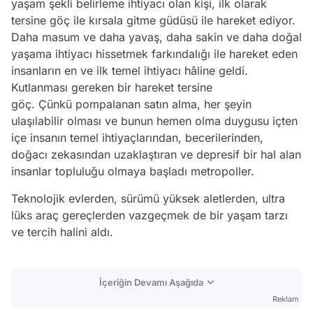
yaşam şekli belirleme ihtiyacı olan kişi, ilk olarak
tersine göç ile kırsala gitme güdüsü ile hareket ediyor.
Daha masum ve daha yavaş, daha sakin ve daha doğal
yaşama ihtiyacı hissetmek farkındalığı ile hareket eden
insanların en ve ilk temel ihtiyacı hâline geldi.
Kutlanması gereken bir hareket tersine
göç. Çünkü pompalanan satın alma, her şeyin
ulaşılabilir olması ve bunun hemen olma duygusu içten
içe insanın temel ihtiyaçlarından, becerilerinden,
doğacı zekasından uzaklaştıran ve depresif bir hal alan
insanlar topluluğu olmaya başladı metropoller.
Teknolojik evlerden, sürümü yüksek aletlerden, ultra
lüks araç gereçlerden vazgeçmek de bir yaşam tarzı
ve tercih halini aldı.
İçeriğin Devamı Aşağıda
Reklam