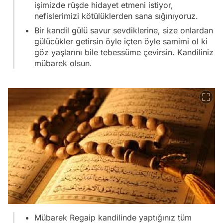
işimizde rüşde hidayet etmeni istiyor,
nefislerimizi kötülüklerden sana sığınıyoruz.
Bir kandil gülü savur sevdiklerine, size onlardan
gülücükler getirsin öyle içten öyle samimi ol ki
göz yaşlarını bile tebessüme çevirsin. Kandiliniz
mübarek olsun.
Mübarek Regaip kandilinde yaptığınız tüm