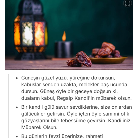
Güneşin güzel yüzü, yüreğine dokunsun,
kabuslar senden uzakta, melekler baş ucunda
dursun. Güneş öyle bir geceye doğsun ki,
duaların kabul, Regaip Kandil'in mübarek olsun.
Bir kandil gülü savur sevdiklerine, size onlardan
gülücükler getirsin. Öyle içten öyle samimi ol ki
gözyaşlarını bile tebessüme çevirsin. Kandiliniz
Mübarek Olsun.
Bu günlerin feyzi üzerinize, rahmeti