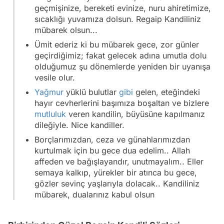
geçmişinize, bereketi evinize, nuru ahiretimize,
sıcaklığı yuvamıza dolsun. Regaip Kandiliniz
mübarek olsun...
Ümit ederiz ki bu mübarek gece, zor günler
geçirdiğimiz; fakat gelecek adına umutla dolu
olduğumuz şu dönemlerde yeniden bir uyanışa
vesile olur.
Yağmur
yüklü bulutlar
gibi
gelen, eteğindeki
hayır cevherlerini başımıza boşaltan ve bizlere
mutluluk
veren kandilin, büyüsüne kapılmanız
dileğiyle. Nice kandiller.
Borçlarımızdan, ceza ve günahlarımızdan
kurtulmak için bu gece dua edelim.. Allah
affeden ve bağışlayandır, unutmayalım.. Eller
semaya kalkıp, yürekler bir atınca bu gece,
gözler sevinç yaşlarıyla dolacak.. Kandiliniz
mübarek, dualarınız kabul olsun