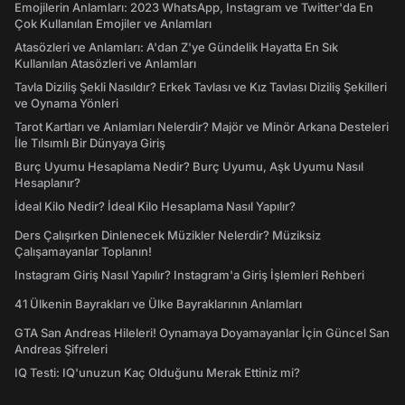
Emojilerin Anlamları: 2023 WhatsApp, Instagram ve Twitter'da En
Çok Kullanılan Emojiler ve Anlamları
Atasözleri ve Anlamları: A'dan Z'ye Gündelik Hayatta En Sık
Kullanılan Atasözleri ve Anlamları
Tavla Diziliş Şekli Nasıldır? Erkek Tavlası ve Kız Tavlası Diziliş Şekilleri
ve Oynama Yönleri
Tarot Kartları ve Anlamları Nelerdir? Majör ve Minör Arkana Desteleri
İle Tılsımlı Bir Dünyaya Giriş
Burç Uyumu Hesaplama Nedir? Burç Uyumu, Aşk Uyumu Nasıl
Hesaplanır?
İdeal Kilo Nedir? İdeal Kilo Hesaplama Nasıl Yapılır?
Ders Çalışırken Dinlenecek Müzikler Nelerdir? Müziksiz
Çalışamayanlar Toplanın!
Instagram Giriş Nasıl Yapılır? Instagram'a Giriş İşlemleri Rehberi
41 Ülkenin Bayrakları ve Ülke Bayraklarının Anlamları
GTA San Andreas Hileleri! Oynamaya Doyamayanlar İçin Güncel San
Andreas Şifreleri
IQ Testi: IQ'unuzun Kaç Olduğunu Merak Ettiniz mi?