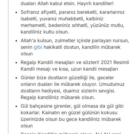
duaları Allah kabul etsin. Hayırlı kandiller!
Sofranız afiyetli, paranız bereketli, kararlarınız
isabetli, yuvanız muhabbetli, kalbiniz
merhametli, bedeniniz sıhhatli, yüzünüz mutlu,
kandiliniz kutlu olsun.
Allah'a kulsun, zulmetler içinde parlayan nursun,
senin
gibi
hakikatli dostun, kandilin mübarek
olsun
Regaip Kandili mesajları ve sözleri! 2021 Resimli
Kandil mesajı ve kısa, uzun kandil mesajları
Günler bize dostların güzelliği ile, geceler
onların duaları ile mübarek oluyor. Umudumuz
dostların hediyesi, duamız sizlerin sevgisi.
Regaip kandiliniz mübarek olsun.
Gül bahçesine girenler, gül olmasa da gül gibi
kokarlar. Kainatın en güzel gülünün kokusu
üzerinizde olsun bu gece kandiliniz mübarek
olsun