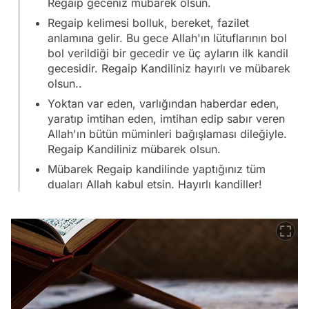
Regaip geceniz mübarek olsun.
Regaip kelimesi bolluk, bereket, fazilet
anlamına gelir. Bu gece Allah'ın lütuflarının bol
bol verildiği bir gecedir ve üç ayların ilk kandil
gecesidir. Regaip Kandiliniz hayırlı ve mübarek
olsun..
Yoktan var eden, varlığından haberdar eden,
yaratıp imtihan eden, imtihan edip sabır veren
Allah'ın bütün müminleri bağışlaması dileğiyle.
Regaip Kandiliniz mübarek olsun.
Mübarek Regaip kandilinde yaptığınız tüm
duaları Allah kabul etsin. Hayırlı kandiller!