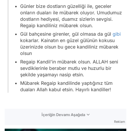
Günler bize dostların güzelliği ile, geceler
onların duaları ile mübarek oluyor. Umudumuz
dostların hediyesi, duamız sizlerin sevgisi.
Regaip kandiliniz mübarek olsun.
Gül bahçesine girenler, gül olmasa da gül
gibi
kokarlar. Kainatın en güzel gülünün kokusu
üzerinizde olsun bu gece kandiliniz mübarek
olsun
Regaip Kandil'in mübarek olsun. ALLAH seni
sevdiklerinle beraber mutlu ve huzurlu bir
şekilde yaşamayı nasip etsin.
Mübarek Regaip kandilinde yaptığınız tüm
duaları Allah kabul etsin. Hayırlı kandiller!
İçeriğin Devamı Aşağıda
Reklam