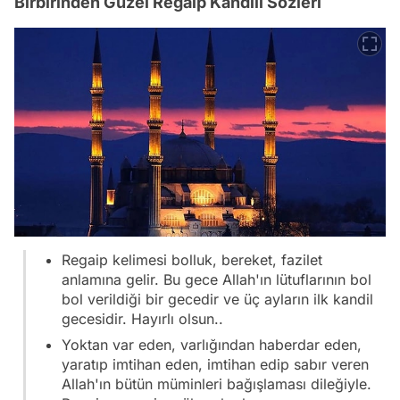
Birbirinden Güzel Regaip Kandili Sözleri
Regaip kelimesi bolluk, bereket, fazilet
anlamına gelir. Bu gece Allah'ın lütuflarının bol
bol verildiği bir gecedir ve üç ayların ilk kandil
gecesidir. Hayırlı olsun..
Yoktan var eden, varlığından haberdar eden,
yaratıp imtihan eden, imtihan edip sabır veren
Allah'ın bütün müminleri bağışlaması dileğiyle.