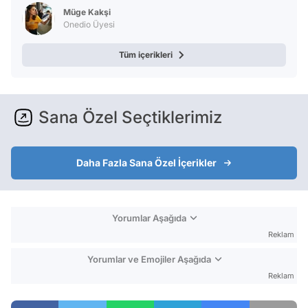
Test
Müge Kakşi
Onedio Üyesi
Tüm içerikleri
Sana Özel Seçtiklerimiz
Daha Fazla Sana Özel İçerikler
Yorumlar Aşağıda
Reklam
Yorumlar ve Emojiler Aşağıda
Reklam