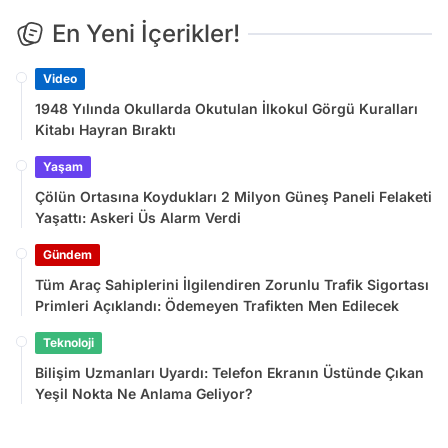
En Yeni İçerikler!
Video
1948 Yılında Okullarda Okutulan İlkokul Görgü Kuralları
Kitabı Hayran Bıraktı
Yaşam
Çölün Ortasına Koydukları 2 Milyon Güneş Paneli Felaketi
Yaşattı: Askeri Üs Alarm Verdi
Gündem
Tüm Araç Sahiplerini İlgilendiren Zorunlu Trafik Sigortası
Primleri Açıklandı: Ödemeyen Trafikten Men Edilecek
Teknoloji
Bilişim Uzmanları Uyardı: Telefon Ekranın Üstünde Çıkan
Yeşil Nokta Ne Anlama Geliyor?