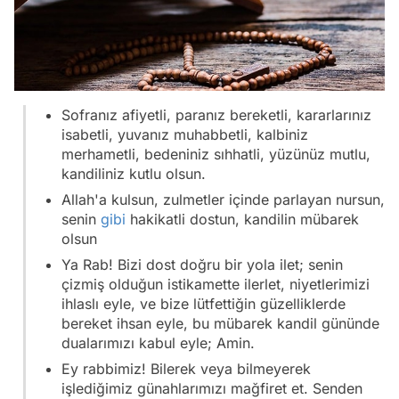
Sofranız afiyetli, paranız bereketli, kararlarınız
isabetli, yuvanız muhabbetli, kalbiniz
merhametli, bedeniniz sıhhatli, yüzünüz mutlu,
kandiliniz kutlu olsun.
Allah'a kulsun, zulmetler içinde parlayan nursun,
senin
gibi
hakikatli dostun, kandilin mübarek
olsun
Ya Rab! Bizi dost doğru bir yola ilet; senin
çizmiş olduğun istikamette ilerlet, niyetlerimizi
ihlaslı eyle, ve bize lütfettiğin güzelliklerde
bereket ihsan eyle, bu mübarek kandil gününde
dualarımızı kabul eyle; Amin.
Ey rabbimiz! Bilerek veya bilmeyerek
işlediğimiz günahlarımızı mağfiret et. Senden