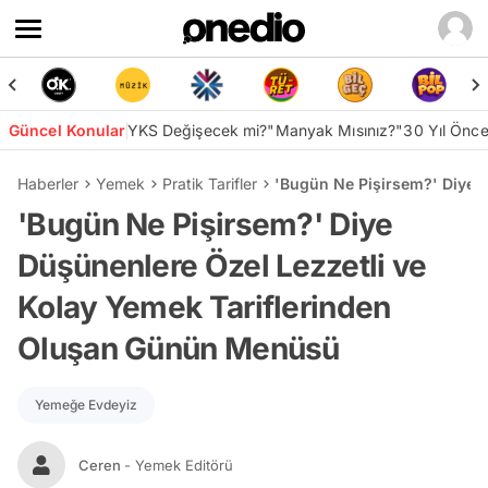
Güncel Konular
YKS Değişecek mi?
"Manyak Mısınız?"
30 Yıl Önc
Haberler
Yemek
Pratik Tarifler
'Bugün Ne Pişirsem?' Diye 
'Bugün Ne Pişirsem?' Diye
Düşünenlere Özel Lezzetli ve
Kolay Yemek Tariflerinden
Oluşan Günün Menüsü
Yemeğe Evdeyiz
Ceren
- Yemek Editörü