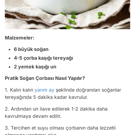
Malzemeler:
6 büyük soğan
4-5 çorba kaşığı tereyağı
2 yemek kaşığı un
Pratik Soğan Çorbası Nasıl Yapılır?
1. Kalın kalın
yarım ay
şeklinde doğranılan soğanlar
tereyağında 5 dakika kadar kavrulur.
2. Ardından un ilave edilerek 1-2 dakika daha
kavrulmaya devam edilir.
3. Tercihen et suyu olması çorbanın daha lezzetli