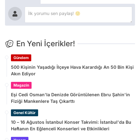
En Yeni İçerikler!
Gündem
500 Kişinin Yaşadığı İlçeye Hava Karardığı An 50 Bin Kişi
Akın Ediyor
Magazin
Eşi Cedi Osman'la Denizde Görüntülenen Ebru Şahin'in
Fiziği Mankenlere Taş Çıkarttı
Genel Kültür
10 – 16 Ağustos İstanbul Konser Takvimi: İstanbul'da Bu
Haftanın En Eğlenceli Konserleri ve Etkinlikleri