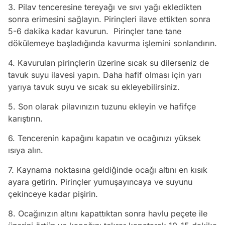
3. Pilav tenceresine tereyağı ve sıvı yağı ekledikten
sonra erimesini sağlayın. Pirinçleri ilave ettikten sonra
5-6 dakika kadar kavurun. Pirinçler tane tane
dökülemeye başladığında kavurma işlemini sonlandırın.
4. Kavurulan pirinçlerin üzerine sıcak su dilerseniz de
tavuk suyu ilavesi yapın. Daha hafif olması için yarı
yarıya tavuk suyu ve sıcak su ekleyebilirsiniz.
5. Son olarak pilavınızın tuzunu ekleyin ve hafifçe
karıştırın.
6. Tencerenin kapağını kapatın ve ocağınızı yüksek
ısıya alın.
7. Kaynama noktasına geldiğinde ocağı altını en kısık
ayara getirin. Pirinçler yumuşayıncaya ve suyunu
çekinceye kadar pişirin.
8. Ocağınızın altını kapattıktan sonra havlu peçete ile