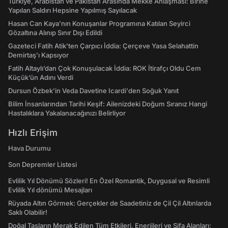
Türkiye, Arabistan ve Pakistan Arasında Mekke Anlaşması: Birine
Yapılan Saldırı Hepsine Yapılmış Sayılacak
Hasan Can Kaya’nın Konuşanlar Programına Katılan Seyirci
Gözaltına Alınıp Sınır Dışı Edildi
Gazeteci Fatih Atik'ten Çarpıcı İddia: Çerçeve Yasa Selahattin
Demirtaş'ı Kapsıyor
Fatih Altaylı’dan Çok Konuşulacak İddia: ROK İtirafçı Oldu Cem
Küçük’ün Adını Verdi
Dursun Özbek'in Veda Davetine Icardi'den Soğuk Yanıt
Bilim İnsanlarından Tarihi Keşif: Ailenizdeki Doğum Sıranız Hangi
Hastalıklara Yakalanacağınızı Belirliyor
Hızlı Erişim
Hava Durumu
Son Depremler Listesi
Evlilik Yıl Dönümü Sözleri! En Özel Romantik, Duygusal ve Resimli
Evlilik Yıl dönümü Mesajları
Rüyada Altın Görmek: Gerçekler de Saadetiniz de Çil Çil Altınlarda
Saklı Olabilir!
Doğal Taşların Merak Edilen Tüm Etkileri, Enerjileri ve Şifa Alanları: