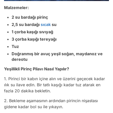
Malzemeler:
2 su bardağı pirinç
2,5 su bardağı
sıcak
su
1 çorba kaşığı sıvıyağ
3 çorba kaşığı tereyağı
Tuz
Doğranmış bir avuç yeşil soğan, maydanoz ve
dereotu
Yeşillikli Pirinç Pilavı Nasıl Yapılır?
1. Pirinci bir kabın içine alın ve üzerini geçecek kadar
ılık su ilave edin. Bir tatlı kaşığı kadar tuz atarak en
fazla 20 dakika bekletin.
2. Bekleme aşamasının ardından pirincin nişastası
gidene kadar bol su ile yıkayın.