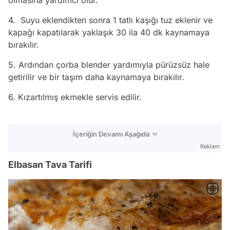
olmasına yardımcı olur.
4. Suyu eklendikten sonra 1 tatlı kaşığı tuz eklenir ve
kapağı kapatılarak yaklaşık 30 ila 40 dk kaynamaya
bırakılır.
5. Ardından çorba blender yardımıyla pürüzsüz hale
getirilir ve bir taşım daha kaynamaya bırakılır.
6. Kızartılmış ekmekle servis edilir.
İçeriğin Devamı Aşağıda
Reklam
Elbasan Tava Tarifi