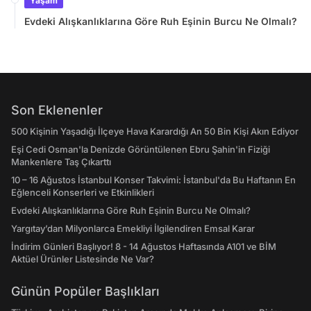
Yaşam
Evdeki Alışkanlıklarına Göre Ruh Eşinin Burcu Ne Olmalı?
Son Eklenenler
500 Kişinin Yaşadığı İlçeye Hava Karardığı An 50 Bin Kişi Akın Ediyor
Eşi Cedi Osman'la Denizde Görüntülenen Ebru Şahin'in Fiziği
Mankenlere Taş Çıkarttı
10 – 16 Ağustos İstanbul Konser Takvimi: İstanbul'da Bu Haftanın En
Eğlenceli Konserleri ve Etkinlikleri
Evdeki Alışkanlıklarına Göre Ruh Eşinin Burcu Ne Olmalı?
Yargıtay’dan Milyonlarca Emekliyi İlgilendiren Emsal Karar
İndirim Günleri Başlıyor! 8 - 14 Ağustos Haftasında A101 ve BİM
Aktüel Ürünler Listesinde Ne Var?
Günün Popüler Başlıkları