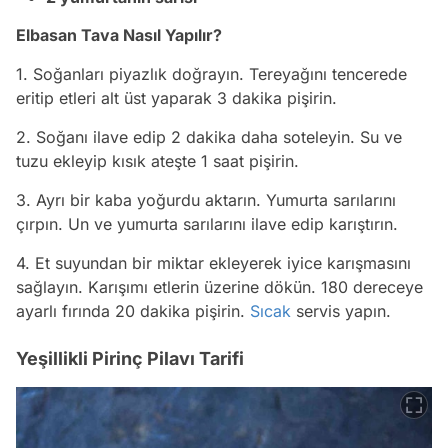
Elbasan Tava Nasıl Yapılır?
1. Soğanları piyazlık doğrayın. Tereyağını tencerede
eritip etleri alt üst yaparak 3 dakika pişirin.
2. Soğanı ilave edip 2 dakika daha soteleyin. Su ve
tuzu ekleyip kısık ateşte 1 saat pişirin.
3. Ayrı bir kaba yoğurdu aktarın. Yumurta sarılarını
çırpın. Un ve yumurta sarılarını ilave edip karıştırın.
4. Et suyundan bir miktar ekleyerek iyice karışmasını
sağlayın. Karışımı etlerin üzerine dökün. 180 dereceye
ayarlı fırında 20 dakika pişirin.
Sıcak
servis yapın.
Yeşillikli Pirinç Pilavı Tarifi