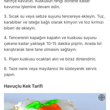
hafifçe kavurun. Kuskusun rengi dönene kadar
kavurma işlemine devam edin.
3. Sıcak su veya sebze suyunu tencereye ekleyin. Tuz,
karabiber ve isteğe bağlı olarak kimyon ve toz kırmızı
biberi de ekleyin.
4. Tencerenin kapağını kapatın ve kuskusu suyunu
çekene kadar yaklaşık 10-15 dakika pişirin. Arada bir
karıştırarak tane tane olmasını sağlayın.
5. Pişen kuskusu ocaktan alın ve biraz dinlendirin.
6. Taze nane veya maydanoz ile süsleyerek servis
yapın.
Havuçlu Kek Tarifi