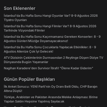
Son Eklenenler
İstanbul'da Bu Hafta Sonu Hangi Oyunlar Var? 8-9 Ağustos 2026
Tiyatro Oyunları
İstanbul'da Bu Hafta Sonu Hangi Filmler Var? 8-9 Ağustos 2026
Tarihinde Vizyondaki Filmler
İstanbul'da Bu Hafta Sonu Kaçırmamanız Gereken Konserler: 8 - 9
Ağustos Günleri Müziğe Doyamayacaksınız!
İstanbul'da Bu Hafta Sonu Çocuklarla Yapılacak Etkinlikler: 8 - 9
Ağustos Ailenize Çok İyi Gelecek!
ATV Dizisinin Çekimlerinin Durmasından 2 Reytinge Düşen Diziye TV
Dünyasında Bugün Yaşananlar
Nagihan Karadere'den Survivor İtirafı! "Ölene Kadar Giderim"
Günün Popüler Başlıkları
İlk Anket Sonucu: YENİ Parti'nin Oy Oranı Belli Oldu, CHP Barajın
Altına Düştü!
Türkiye, Arabistan ve Pakistan Arasında Mekke Anlaşması: Birine
Yapılan Saldırı Hepsine Yapılmış Sayılacak