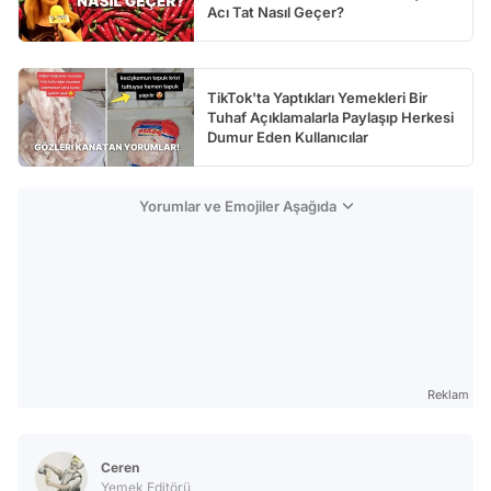
Acı Tat Nasıl Geçer?
TikTok'ta Yaptıkları Yemekleri Bir
Tuhaf Açıklamalarla Paylaşıp Herkesi
Dumur Eden Kullanıcılar
Yorumlar ve Emojiler Aşağıda
Reklam
Ceren
Yemek Editörü