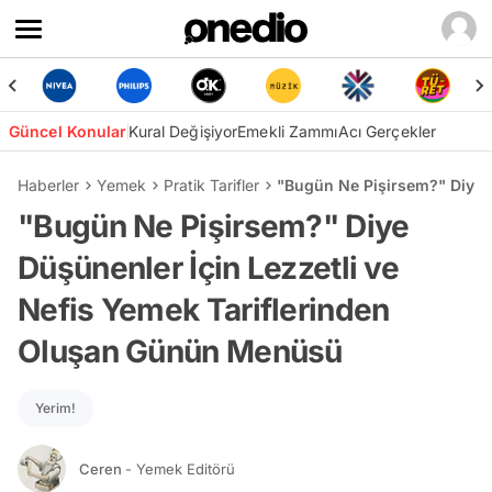
Güncel Konular
Kural Değişiyor
Emekli Zammı
Acı Gerçekler
Haberler
Yemek
Pratik Tarifler
"Bugün Ne Pişirsem?" Diye 
"Bugün Ne Pişirsem?" Diye
Düşünenler İçin Lezzetli ve
Nefis Yemek Tariflerinden
Oluşan Günün Menüsü
Yerim!
Ceren
- Yemek Editörü