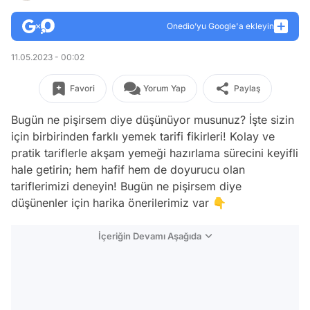
Onedio’yu Google'a ekleyin
11.05.2023 - 00:02
Favori
Yorum Yap
Paylaş
Bugün ne pişirsem diye düşünüyor musunuz? İşte sizin
için birbirinden farklı yemek tarifi fikirleri! Kolay ve
pratik tariflerle akşam yemeği hazırlama sürecini keyifli
hale getirin; hem hafif hem de doyurucu olan
tariflerimizi deneyin! Bugün ne pişirsem diye
düşünenler için harika önerilerimiz var 👇
İçeriğin Devamı Aşağıda