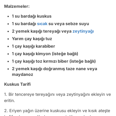
Malzemeler:
1 su bardağı kuskus
1 su bardağı
sıcak
su veya sebze suyu
2 yemek kaşığı tereyağı veya
zeytinyağı
Yarım çay kaşığı tuz
1 çay kaşığı karabiber
1 çay kaşığı kimyon (isteğe bağlı)
1 çay kaşığı toz kırmızı biber (isteğe bağlı)
2 yemek kaşığı doğranmış taze nane veya
maydanoz
Kuskus Tarifi
1. Bir tencereye tereyağını veya zeytinyağını ekleyin ve
eritin.
2. Eriyen yağın üzerine kuskusu ekleyin ve kısık ateşte