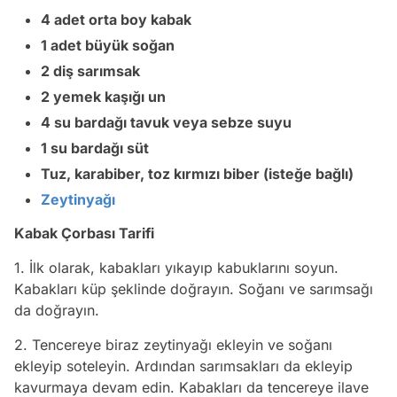
4 adet orta boy kabak
1 adet büyük soğan
2 diş sarımsak
2 yemek kaşığı un
4 su bardağı tavuk veya sebze suyu
1 su bardağı süt
Tuz, karabiber, toz kırmızı biber (isteğe bağlı)
Zeytinyağı
Kabak Çorbası Tarifi
1. İlk olarak, kabakları yıkayıp kabuklarını soyun.
Kabakları küp şeklinde doğrayın. Soğanı ve sarımsağı
da doğrayın.
2. Tencereye biraz zeytinyağı ekleyin ve soğanı
ekleyip soteleyin. Ardından sarımsakları da ekleyip
kavurmaya devam edin. Kabakları da tencereye ilave