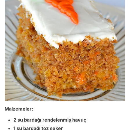
Malzemeler:
2 su bardağı rendelenmiş havuç
1 su bardağı toz şeker