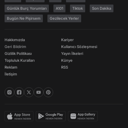
Günlük Burç Yorumları
A101
Tiktok
Son Dakika
Bugün Ne Pişirsem
Gezilecek Yerler
Hakkımızda
Kariyer
Geri Bildirim
Kullanıcı Sözleşmesi
Gizlilik Politikası
Yayın İlkeleri
Topluluk Kuralları
Künye
Reklam
RSS
İletişim