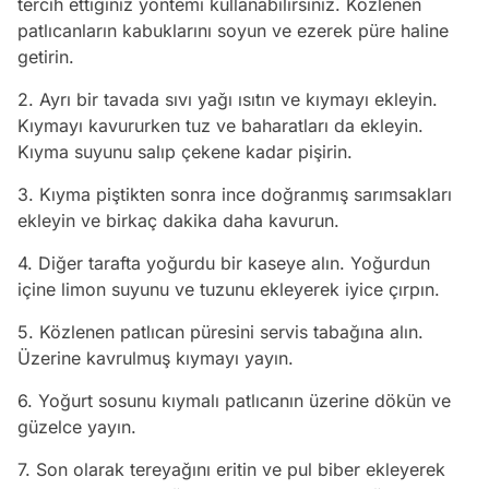
tercih ettiğiniz yöntemi kullanabilirsiniz. Közlenen
patlıcanların kabuklarını soyun ve ezerek püre haline
getirin.
2. Ayrı bir tavada sıvı yağı ısıtın ve kıymayı ekleyin.
Kıymayı kavururken tuz ve baharatları da ekleyin.
Kıyma suyunu salıp çekene kadar pişirin.
3. Kıyma piştikten sonra ince doğranmış sarımsakları
ekleyin ve birkaç dakika daha kavurun.
4. Diğer tarafta yoğurdu bir kaseye alın. Yoğurdun
içine limon suyunu ve tuzunu ekleyerek iyice çırpın.
5. Közlenen patlıcan püresini servis tabağına alın.
Üzerine kavrulmuş kıymayı yayın.
6. Yoğurt sosunu kıymalı patlıcanın üzerine dökün ve
güzelce yayın.
7. Son olarak tereyağını eritin ve pul biber ekleyerek