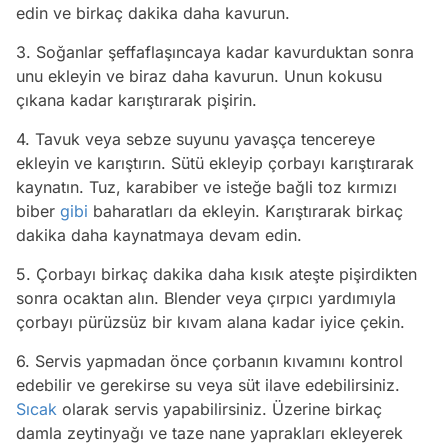
edin ve birkaç dakika daha kavurun.
3. Soğanlar şeffaflaşıncaya kadar kavurduktan sonra
unu ekleyin ve biraz daha kavurun. Unun kokusu
çıkana kadar karıştırarak pişirin.
4. Tavuk veya sebze suyunu yavaşça tencereye
ekleyin ve karıştırın. Sütü ekleyip çorbayı karıştırarak
kaynatın. Tuz, karabiber ve isteğe bağli toz kırmızı
biber
gibi
baharatları da ekleyin. Karıştırarak birkaç
dakika daha kaynatmaya devam edin.
5. Çorbayı birkaç dakika daha kısık ateşte pişirdikten
sonra ocaktan alın. Blender veya çırpıcı yardımıyla
çorbayı pürüzsüz bir kıvam alana kadar iyice çekin.
6. Servis yapmadan önce çorbanın kıvamını kontrol
edebilir ve gerekirse su veya süt ilave edebilirsiniz.
Sıcak
olarak servis yapabilirsiniz. Üzerine birkaç
damla zeytinyağı ve taze nane yaprakları ekleyerek