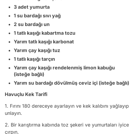
3 adet yumurta
1 su bardağı sıvı yağ
2 su bardağı un
1 tatlı kaşığı kabartma tozu
Yarım tatlı kaşığı karbonat
Yarım çay kaşığı tuz
1 tatlı kaşığı tarçın
Yarım çay kaşığı rendelenmiş limon kabuğu
(isteğe bağlı)
Yarım su bardağı dövülmüş ceviz içi (isteğe bağlı)
Havuçlu Kek Tarifi
1. Fırını 180 dereceye ayarlayın ve kek kalıbını yağlayıp
unlayın.
2. Bir karıştırma kabında toz şekeri ve yumurtaları iyice
çırpın.