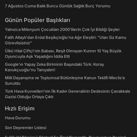
7 Ağustos Cuma Balık Burcu Günlük Sağlık Burç Yorumu
Günün Popüler Başlıkları
Yalnızca Milenyum Çocukları 2000'lilerin Çok İyi Bildiği Şeyler
Fatih Altaylı'dan Erdal Beşikçioğlu'na Ağır Eleştiri: "Ulan Siz Kamu
Görevlisisiniz"
Ülkü Hilal Çiftçi'nin Babası, Reşit Olmayan Kızının 10 Yaş Büyük
Oyuncuyla Aşk Yaşadığını İddia Etti
Google'ın Yapay Zeka Biriminin Başındaki Türk: Koray
Kavukçuoğlu'nu Tanıyalım!
Milli Dayanışma ve Toplumsal Bütünleşme Kanun Teklifi Meclis’e
Sunuldu
Türk Hava Kuvvetleri'nin İlk Kadın Generalinin Dedesinin Çanakkale
Gazisi Olduğu Ortaya Çıktı
Hızlı Erişim
Hava Durumu
Son Depremler Listesi