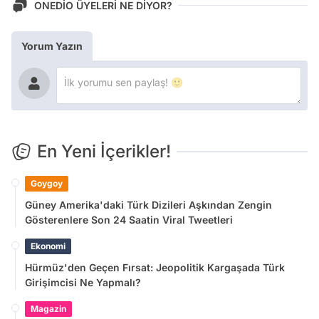
ONEDİO ÜYELERİ NE DİYOR?
Yorum Yazın
En Yeni İçerikler!
Goygoy
Güney Amerika'daki Türk Dizileri Aşkından Zengin
Gösterenlere Son 24 Saatin Viral Tweetleri
Ekonomi
Hürmüz'den Geçen Fırsat: Jeopolitik Kargaşada Türk
Girişimcisi Ne Yapmalı?
Magazin