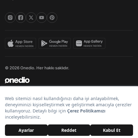
© 2026 Onedio. Her hakkı saklıdır.
Bir
markasıdır.