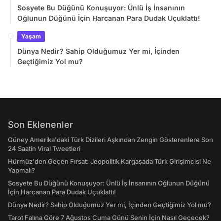
Sosyete Bu Düğünü Konuşuyor: Ünlü İş İnsanının
Oğlunun Düğünü İçin Harcanan Para Dudak Uçuklattı!
Yaşam
Dünya Nedir? Sahip Olduğumuz Yer mi, İçinden
Geçtiğimiz Yol mu?
Son Eklenenler
Güney Amerika'daki Türk Dizileri Aşkından Zengin Gösterenlere Son
24 Saatin Viral Tweetleri
Hürmüz'den Geçen Fırsat: Jeopolitik Kargaşada Türk Girişimcisi Ne
Yapmalı?
Sosyete Bu Düğünü Konuşuyor: Ünlü İş İnsanının Oğlunun Düğünü
İçin Harcanan Para Dudak Uçuklattı!
Dünya Nedir? Sahip Olduğumuz Yer mi, İçinden Geçtiğimiz Yol mu?
Tarot Falına Göre 7 Ağustos Cuma Günü Senin İçin Nasıl Geçecek?