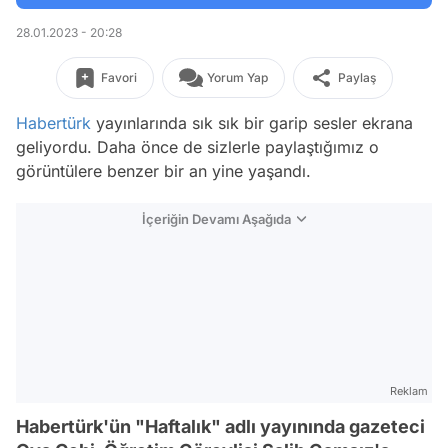
28.01.2023 - 20:28
Favori
Yorum Yap
Paylaş
Habertürk
yayınlarında sık sık bir garip sesler ekrana
geliyordu. Daha önce de sizlerle paylaştığımız o
görüntülere benzer bir an yine yaşandı.
İçeriğin Devamı Aşağıda
Reklam
Habertürk'ün "Haftalık" adlı yayınında gazeteci