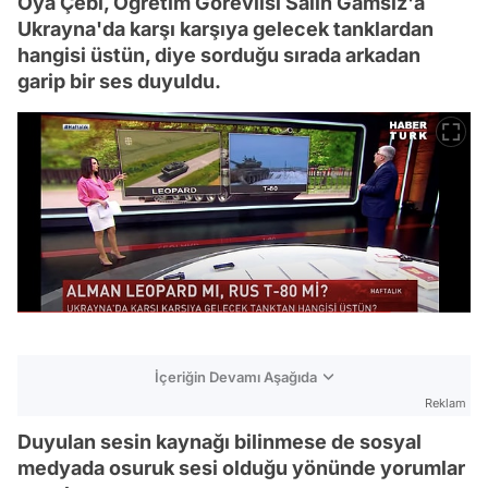
Oya Çebi, Öğretim Görevlisi Salih Gamsız'a
Ukrayna'da karşı karşıya gelecek tanklardan
hangisi üstün, diye sorduğu sırada arkadan
garip bir ses duyuldu.
İçeriğin Devamı Aşağıda
Reklam
Duyulan sesin kaynağı bilinmese de sosyal
medyada osuruk sesi olduğu yönünde yorumlar