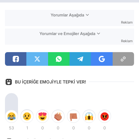
Yorumlar Aşağıda
Reklam
Yorumlar ve Emojiler Aşağıda
Reklam
BU İÇERİĞE EMOJİYLE TEPKİ VER!
53
1
0
0
0
0
0