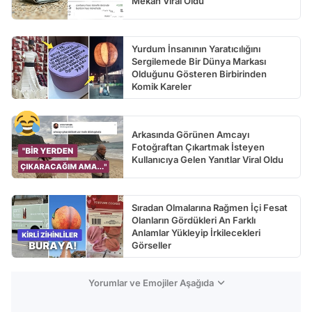
Mekan Viral Oldu
Yurdum İnsanının Yaratıcılığını
Sergilemede Bir Dünya Markası
Olduğunu Gösteren Birbirinden
Komik Kareler
Arkasında Görünen Amcayı
Fotoğraftan Çıkartmak İsteyen
Kullanıcıya Gelen Yanıtlar Viral Oldu
Sıradan Olmalarına Rağmen İçi Fesat
Olanların Gördükleri An Farklı
Anlamlar Yükleyip İrkilecekleri
Görseller
Yorumlar ve Emojiler Aşağıda