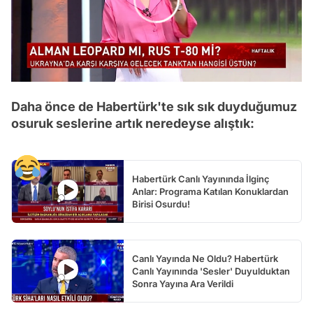
/
Daha önce de Habertürk'te sık sık duyduğumuz
osuruk seslerine artık neredeyse alıştık:
Habertürk Canlı Yayınında İlginç
Anlar: Programa Katılan Konuklardan
Birisi Osurdu!
Canlı Yayında Ne Oldu? Habertürk
Canlı Yayınında 'Sesler' Duyulduktan
Sonra Yayına Ara Verildi