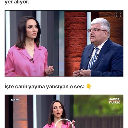
yer alıyor.
İşte canlı yayına yansıyan o ses: 👇