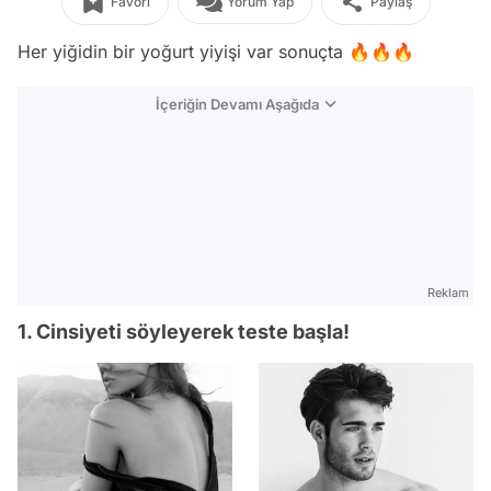
Favori
Yorum Yap
Paylaş
Her yiğidin bir yoğurt yiyişi var sonuçta 🔥🔥🔥
İçeriğin Devamı Aşağıda
Reklam
1. Cinsiyeti söyleyerek teste başla!