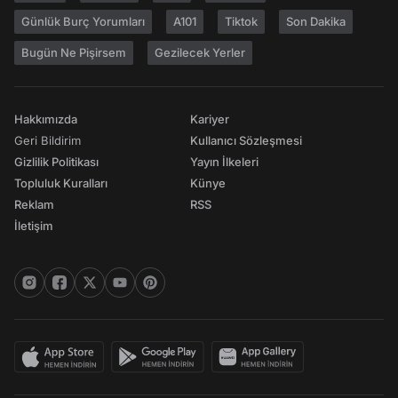
Günlük Burç Yorumları
A101
Tiktok
Son Dakika
Bugün Ne Pişirsem
Gezilecek Yerler
Hakkımızda
Kariyer
Geri Bildirim
Kullanıcı Sözleşmesi
Gizlilik Politikası
Yayın İlkeleri
Topluluk Kuralları
Künye
Reklam
RSS
İletişim