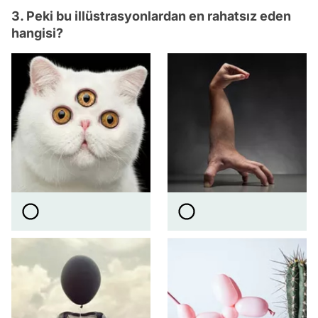
3. Peki bu illüstrasyonlardan en rahatsız eden
hangisi?