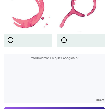
Yorumlar ve Emojiler Aşağıda
Video
Test
Gündem
Reklam
Magazin