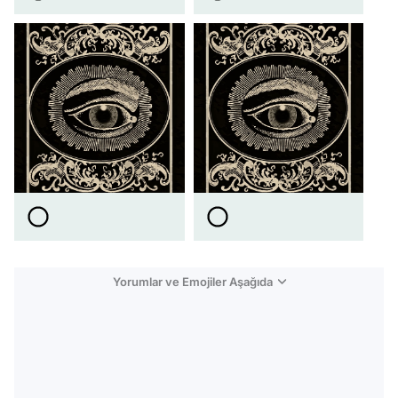
Yorumlar ve Emojiler Aşağıda
Video
Test