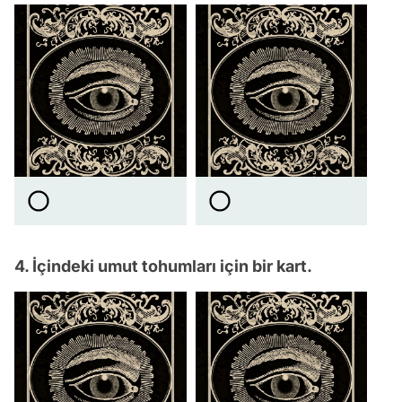
4. İçindeki umut tohumları için bir kart.