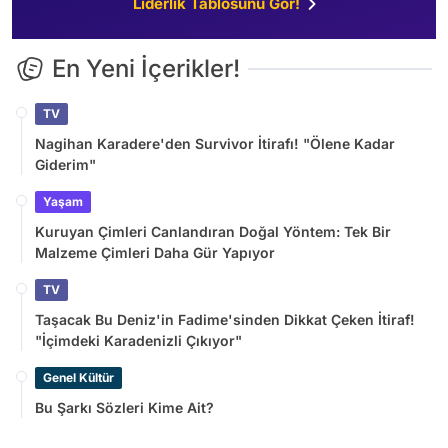
Liderlik Tablosunu Gör!
En Yeni İçerikler!
TV
Nagihan Karadere'den Survivor İtirafı! "Ölene Kadar
Giderim"
Yaşam
Kuruyan Çimleri Canlandıran Doğal Yöntem: Tek Bir
Malzeme Çimleri Daha Gür Yapıyor
TV
Taşacak Bu Deniz'in Fadime'sinden Dikkat Çeken İtiraf!
"İçimdeki Karadenizli Çıkıyor"
Genel Kültür
Bu Şarkı Sözleri Kime Ait?