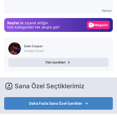
Gündem
Reklam
Magazin
Keşfet
ile ziyaret ettiğin
Video
tüm kategorileri tek akışta gör!
Test
Dale Cooper
Onedio Üyesi
Tüm içerikleri
Sana Özel Seçtiklerimiz
Daha Fazla Sana Özel İçerikler