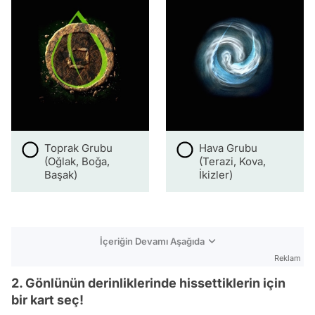
Toprak Grubu
Hava Grubu
(Oğlak, Boğa,
(Terazi, Kova,
Başak)
İkizler)
İçeriğin Devamı Aşağıda
Reklam
2. Gönlünün derinliklerinde hissettiklerin için
bir kart seç!