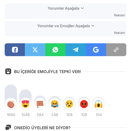
Yorumlar Aşağıda
Reklam
Yorumlar ve Emojiler Aşağıda
Reklam
BU İÇERİĞE EMOJİYLE TEPKİ VER!
1690
1048
284
248
108
108
104
ONEDİO ÜYELERİ NE DİYOR?