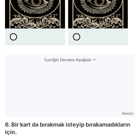
İçeriğin Devamı Aşağıda
Reklam
6. Bir kart da bırakmak isteyip bırakamadıkların
için.