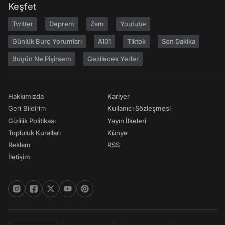
Keşfet
Twitter
Deprem
Zam
Youtube
Günlük Burç Yorumları
A101
Tiktok
Son Dakika
Bugün Ne Pişirsem
Gezilecek Yerler
Hakkımızda
Kariyer
Geri Bildirim
Kullanıcı Sözleşmesi
Gizlilik Politikası
Yayın İlkeleri
Topluluk Kuralları
Künye
Reklam
RSS
İletişim