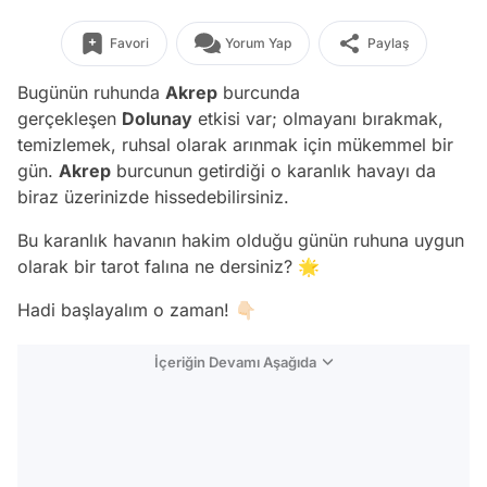
Favori
Yorum Yap
Paylaş
Bugünün ruhunda
Akrep
burcunda
gerçekleşen
Dolunay
etkisi var; olmayanı bırakmak,
temizlemek, ruhsal olarak arınmak için mükemmel bir
gün.
Akrep
burcunun getirdiği o karanlık havayı da
biraz üzerinizde hissedebilirsiniz.
Bu karanlık havanın hakim olduğu günün ruhuna uygun
olarak bir tarot falına ne dersiniz? 🌟
Hadi başlayalım o zaman! 👇🏻
İçeriğin Devamı Aşağıda