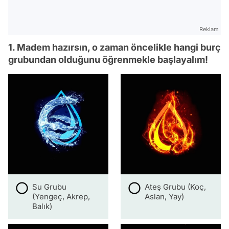
Reklam
1. Madem hazırsın, o zaman öncelikle hangi burç
grubundan olduğunu öğrenmekle başlayalım!
Su Grubu
Ateş Grubu (Koç,
(Yengeç, Akrep,
Aslan, Yay)
Balık)