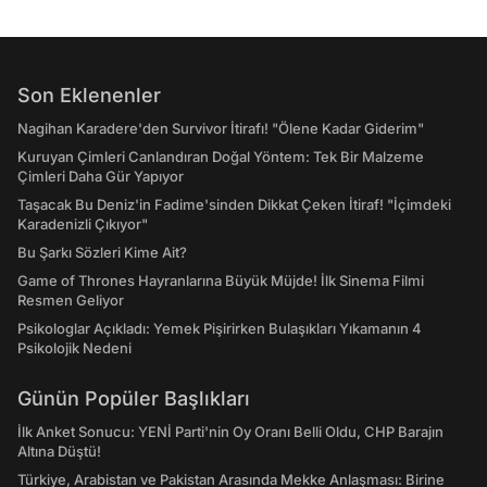
Son Eklenenler
Nagihan Karadere'den Survivor İtirafı! "Ölene Kadar Giderim"
Kuruyan Çimleri Canlandıran Doğal Yöntem: Tek Bir Malzeme
Çimleri Daha Gür Yapıyor
Taşacak Bu Deniz'in Fadime'sinden Dikkat Çeken İtiraf! "İçimdeki
Karadenizli Çıkıyor"
Bu Şarkı Sözleri Kime Ait?
Game of Thrones Hayranlarına Büyük Müjde! İlk Sinema Filmi
Resmen Geliyor
Psikologlar Açıkladı: Yemek Pişirirken Bulaşıkları Yıkamanın 4
Psikolojik Nedeni
Günün Popüler Başlıkları
İlk Anket Sonucu: YENİ Parti'nin Oy Oranı Belli Oldu, CHP Barajın
Altına Düştü!
Türkiye, Arabistan ve Pakistan Arasında Mekke Anlaşması: Birine