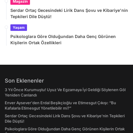
Magazin
Serdar Ortaç Gecesindeki Lirik Dans Şovu ve Kibariye'nin
Tepkileri Dile Düştü!
Yaşam
Psikologlara Göre Olduğundan Daha Genç Görünen
Kişilerin Ortak Özellikleri
Son Eklenenler
3 Yıl Önce Kurumuştu! Uyuz Ve Egzamaya İyi Geldiği Söylenen Göl
Yeniden Canlandı
Enver Aysever'den Erdal Beşikçioğlu ve Etimesgut Çıkışı: “Bu
Kafalarla Etimesgut Yönetilebilir mi?”
Serdar Ortaç Gecesindeki Lirik Dans Şovu ve Kibariye'nin Tepkileri
Dile Düştü!
Psikologlara Göre Olduğundan Daha Genç Görünen Kişilerin Ortak