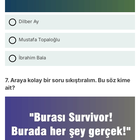
Dilber Ay
Mustafa Topaloğlu
İbrahim Bala
7. Araya kolay bir soru sıkıştıralım. Bu söz kime
ait?