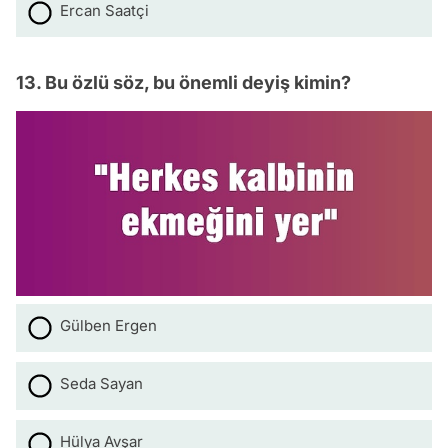
Ercan Saatçi
13. Bu özlü söz, bu önemli deyiş kimin?
Gülben Ergen
Seda Sayan
Hülya Avşar