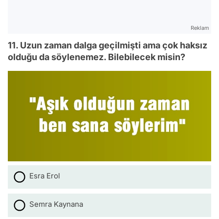
Reklam
11. Uzun zaman dalga geçilmişti ama çok haksız
olduğu da söylenemez. Bilebilecek misin?
Esra Erol
Semra Kaynana