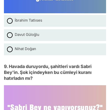
İbrahim Tatlıses
Davut Güloğlu
Nihat Doğan
9. Havada duruyordu, şahitleri vardı Sabri
Bey'in. Şok içindeyken bu cümleyi kuranı
hatırladın mı?