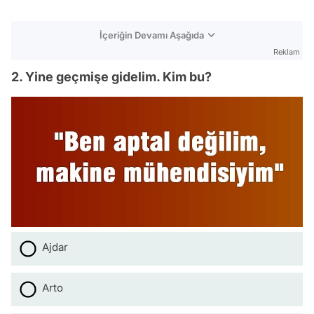
İçeriğin Devamı Aşağıda
Reklam
2. Yine geçmişe gidelim. Kim bu?
Ajdar
Arto