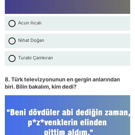
Acun Ilıcalı
Nihat Doğan
Turabi Çamkıran
8. Türk televizyonunun en gergin anlarından
biri. Bilin bakalım, kim dedi?