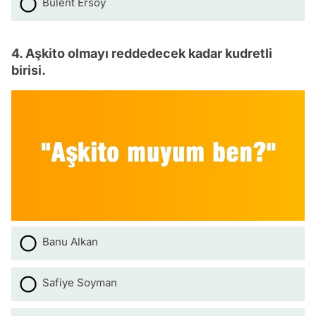
Bülent Ersoy
4. Aşkito olmayı reddedecek kadar kudretli
birisi.
Banu Alkan
Safiye Soyman