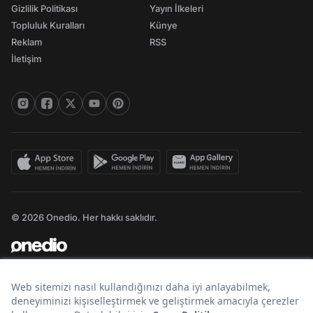
Gizlilik Politikası
Yayın İlkeleri
Topluluk Kuralları
Künye
Reklam
RSS
İletişim
© 2026 Onedio. Her hakkı saklıdır.
Bir
markasıdır.