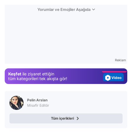
Yorumlar ve Emojiler Aşağıda
Video
Test
Gündem
Reklam
Magazin
Keşfet
ile ziyaret ettiğin
Video
tüm kategorileri tek akışta gör!
Test
Pelin Arslan
Misafir Editör
Tüm içerikleri