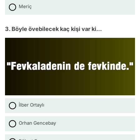
Meriç
3. Böyle övebilecek kaç kişi var ki...
İlber Ortaylı
Orhan Gencebay