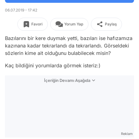
06.07.2019 - 17:42
Favori
Yorum Yap
Paylaş
Bazılarını bir kere duymak yetti, bazıları ise hafızamıza
kazınana kadar tekrarlandı da tekrarlandı. Görseldeki
sözlerin kime ait olduğunu bulabilecek misin?
Kaç bildiğini yorumlarda görmek isteriz:)
İçeriğin Devamı Aşağıda
Reklam