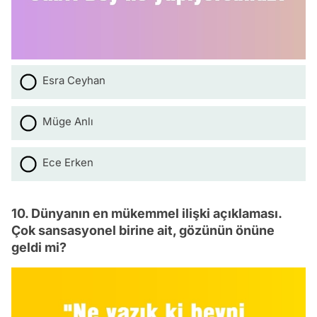
Esra Ceyhan
Müge Anlı
Ece Erken
10. Dünyanın en mükemmel ilişki açıklaması.
Çok sansasyonel birine ait, gözünün önüne
geldi mi?