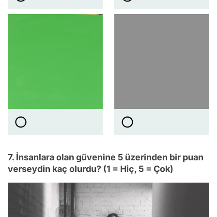
7. İnsanlara olan güvenine 5 üzerinden bir puan
verseydin kaç olurdu? (1 = Hiç, 5 = Çok)