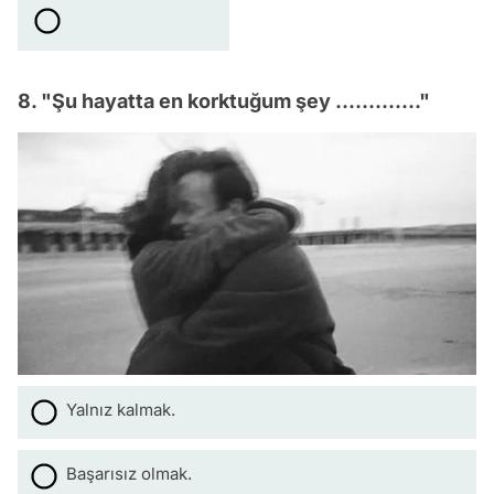
8. "Şu hayatta en korktuğum şey ............."
Yalnız kalmak.
Başarısız olmak.