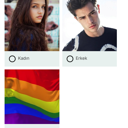
Kadın
Erkek