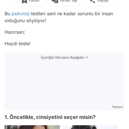
Favori
Yorum Yap
Paylaş
Bu
psikoloji
testleri seni ne kadar sorunlu bir insan
olduğunu söylüyor!
Hazırsan;
Haydi teste!
İçeriğin Devamı Aşağıda
Reklam
1. Öncelikle, cinsiyetini seçer misin?