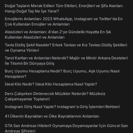
Doğal Taşların Merak Edilen Tüm Etkileri, Enerjileri ve Şifa Alanları:
Hangi Doğal Taş Ne İşe Yarar?
Emojilerin Anlamları: 2023 WhatsApp, Instagram ve Twitter'da En
Çok Kullanılan Emojiler ve Anlamları
Atasözleri ve Anlamları: A'dan Z'ye Gündelik Hayatta En Sık
Kullanılan Atasözleri ve Anlamları
Tavla Diziliş Şekli Nasıldır? Erkek Tavlası ve Kız Tavlası Diziliş Şekilleri
ve Oynama Yönleri
Tarot Kartları ve Anlamları Nelerdir? Majör ve Minör Arkana Desteleri
İle Tılsımlı Bir Dünyaya Giriş
Burç Uyumu Hesaplama Nedir? Burç Uyumu, Aşk Uyumu Nasıl
Hesaplanır?
İdeal Kilo Nedir? İdeal Kilo Hesaplama Nasıl Yapılır?
Ders Çalışırken Dinlenecek Müzikler Nelerdir? Müziksiz
Çalışamayanlar Toplanın!
Instagram Giriş Nasıl Yapılır? Instagram'a Giriş İşlemleri Rehberi
41 Ülkenin Bayrakları ve Ülke Bayraklarının Anlamları
GTA San Andreas Hileleri! Oynamaya Doyamayanlar İçin Güncel San
Andreas Şifreleri