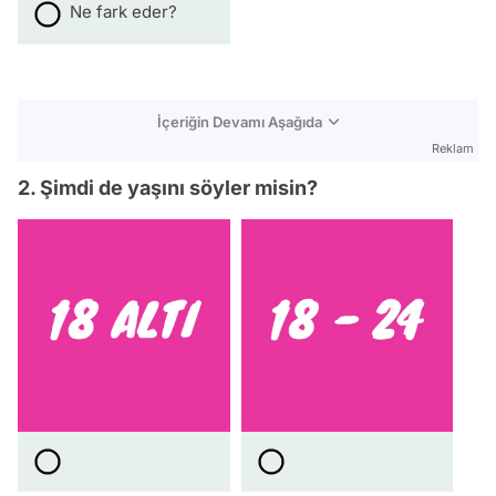
Ne fark eder?
İçeriğin Devamı Aşağıda
Reklam
2. Şimdi de yaşını söyler misin?