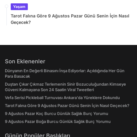
Yaşam
Tarot Falına Göre 9 Ağustos Pazar Günü Senin İçin Nasıl
Geçecek?
Son Eklenenler
Dünyanın En Değerli Binasını İnşa Ediyorlar: Açıldığında Her Gün
Para Basacak
Duştan Çıkar Çıkmaz Terlemenin Sinir Bozuculuğundan Kimseye
Güveni Kalmayana Son 24 Saatin Viral Tweetleri
Vefa Serisi Pickleball Turnuvası Ankara'da Yüreklere Dokundu
Tarot Falına Göre 9 Ağustos Pazar Günü Senin İçin Nasıl Geçecek?
9 Ağustos Pazar Koç Burcu Günlük Sağlık Burç Yorumu
9 Ağustos Pazar Boğa Burcu Günlük Sağlık Burç Yorumu
Günün Popüler Başlıkları