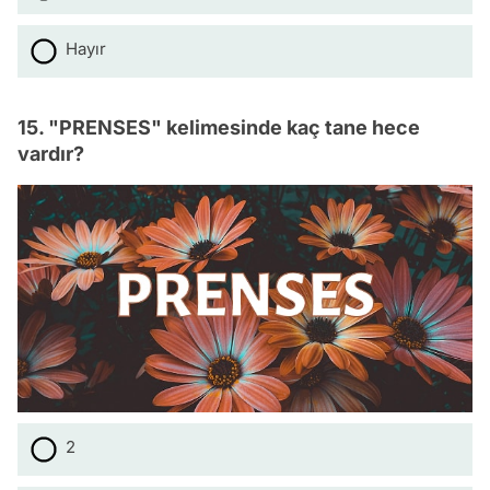
Hayır
15. "PRENSES" kelimesinde kaç tane hece
vardır?
2