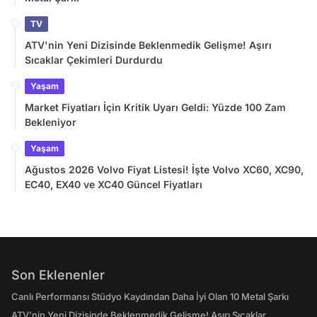
TV
ATV'nin Yeni Dizisinde Beklenmedik Gelişme! Aşırı
Sıcaklar Çekimleri Durdurdu
Yaşam
Market Fiyatları İçin Kritik Uyarı Geldi: Yüzde 100 Zam
Bekleniyor
Yaşam
Ağustos 2026 Volvo Fiyat Listesi! İşte Volvo XC60, XC90,
EC40, EX40 ve XC40 Güncel Fiyatları
Son Eklenenler
Canlı Performansı Stüdyo Kaydından Daha İyi Olan 10 Metal Şarkı
ATV'nin Yeni Dizisinde Beklenmedik Gelişme! Aşırı Sıcaklar