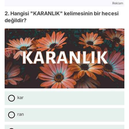
Reklam
2. Hangisi "KARANLIK" kelimesinin bir hecesi
değildir?
kar
ran