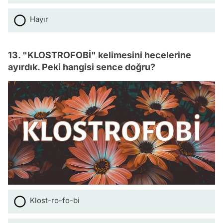
Hayır
13. "KLOSTROFOBİ" kelimesini hecelerine
ayırdık. Peki hangisi sence doğru?
Klost-ro-fo-bi