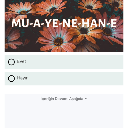
Evet
Hayır
İçeriğin Devamı Aşağıda