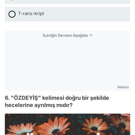
T-rans-kript
İçeriğin Devamı Aşağıda
Reklam
6. "ÖZDEYİŞ" kelimesi doğru bir şekilde
hecelerine ayrılmış mıdır?