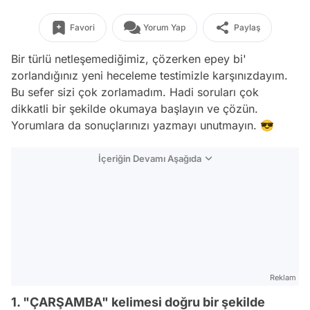
Favori
Yorum Yap
Paylaş
Bir türlü netleşemediğimiz, çözerken epey bi'
zorlandığınız yeni heceleme testimizle karşınızdayım.
Bu sefer sizi çok zorlamadım. Hadi soruları çok
dikkatli bir şekilde okumaya başlayın ve çözün.
Yorumlara da sonuçlarınızı yazmayı unutmayın. 😎
İçeriğin Devamı Aşağıda
Reklam
1. "ÇARŞAMBA" kelimesi doğru bir şekilde