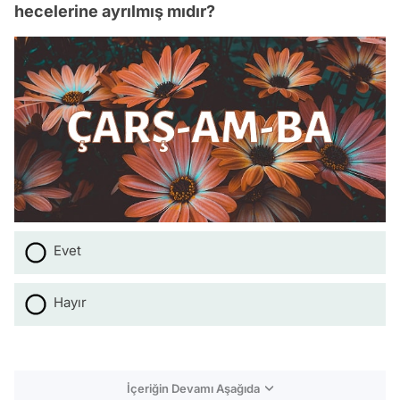
hecelerine ayrılmış mıdır?
Evet
Hayır
İçeriğin Devamı Aşağıda