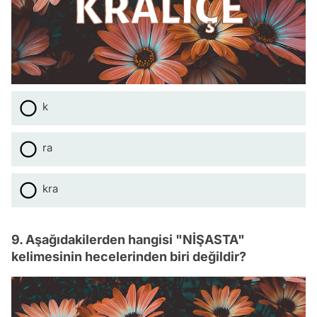
k
ra
kra
9. Aşağıdakilerden hangisi "NİŞASTA"
kelimesinin hecelerinden biri değildir?