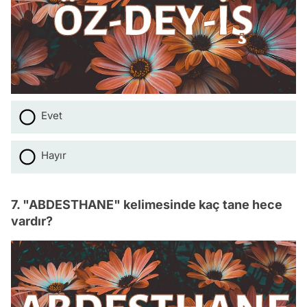
Evet
Hayır
7. "ABDESTHANE" kelimesinde kaç tane hece
vardır?