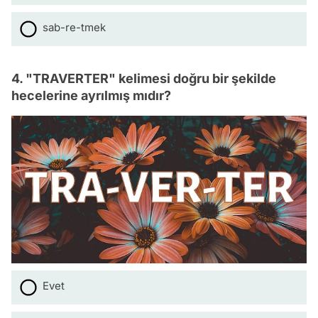
sab-re-tmek
4. "TRAVERTER" kelimesi doğru bir şekilde
hecelerine ayrılmış mıdır?
Evet