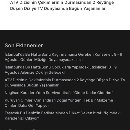
ATV Dizisinin Çekimlerinin Durmasından 2 Reytinge
Düşen Diziye TV Dünyasında Bugün Yaşananlar
Son Eklenenler
İstanbul'da Bu Hafta Sonu Kaçırmamanız Gereken Konserler: 8 - 9
Ağustos Günleri Müziğe Doyamayacaksınız!
İstanbul'da Bu Hafta Sonu Çocuklarla Yapılacak Etkinlikler: 8 - 9
Ağustos Ailenize Çok İyi Gelecek!
ATV Dizisinin Çekimlerinin Durmasından 2 Reytinge Düşen Diziye TV
Dünyasında Bugün Yaşananlar
Nagihan Karadere'den Survivor İtirafı! "Ölene Kadar Giderim"
Kuruyan Çimleri Canlandıran Doğal Yöntem: Tek Bir Malzeme
Çimleri Daha Gür Yapıyor
Taşacak Bu Deniz'in Fadime'sinden Dikkat Çeken İtiraf! "İçimdeki
Karadenizli Çıkıyor"