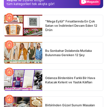
Video
tüm kategorileri tek akışta gör!
Test
"Mega Eylül" Fırsatlarında En Çok
Satan ve İndirimleri Devam Eden 12
Ürün
Bu Sonbahar Dolabında Mutlaka
Bulunması Gereken 12 Şey
Odanıza Birdenbire Farklı Bir Hava
Katacak Kırlent ve Yastık Kılıfları
Birbirinden Güzel Sunum Masaları