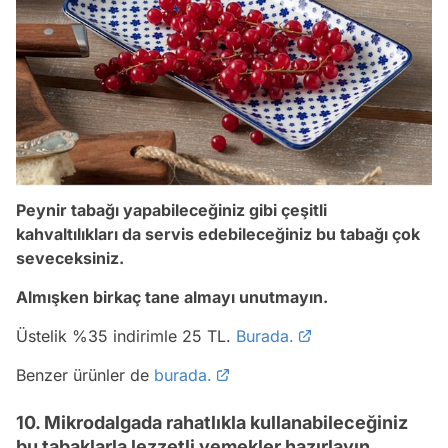
Peynir tabağı yapabileceğiniz gibi çeşitli
kahvaltılıkları da servis edebileceğiniz bu tabağı çok
seveceksiniz.
Almışken birkaç tane almayı unutmayın.
Üstelik %35 indirimle 25 TL.
Burada.
Benzer ürünler de
burada.
10. Mikrodalgada rahatlıkla kullanabileceğiniz
bu tabaklarla lezzetli yemekler hazırlayın.