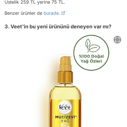
Üstelik 259 TL yerine 75 TL.
Benzer ürünler de
burada.
3. Veet'in bu yeni ürününü deneyen var mı?