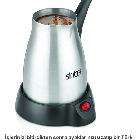
İşlerinizi bitirdikten sonra ayaklarınızı uzatıp bir Türk