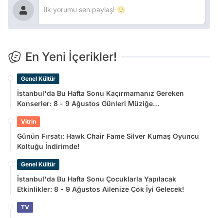
En Yeni İçerikler!
Genel Kültür
İstanbul'da Bu Hafta Sonu Kaçırmamanız Gereken
Konserler: 8 - 9 Ağustos Günleri Müziğe
Doyamayacaksınız!
Vitrin
Günün Fırsatı: Hawk Chair Fame Silver Kumaş Oyuncu
Koltuğu İndirimde!
Genel Kültür
İstanbul'da Bu Hafta Sonu Çocuklarla Yapılacak
Etkinlikler: 8 - 9 Ağustos Ailenize Çok İyi Gelecek!
TV