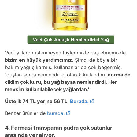
Veet yıllardır istenmeyen tüylerimizle baş etmemizde
bizim en büyük yardımcımız
. Şimdi de böyle bir
bakım yağı çıkarmış. Kullananlar da çok beğenmiş:
'duştan sonra nemlendirici olarak kullandım
. normalde
cildim çok kuru, bu yağ bayaa nemlendirdi. Her
mevsim kullanılabilecek yağlardan.'
Üstelik 74 TL yerine 56 TL.
Burada.
Benzer ürünler de
burada.
4. Farmasi transparan pudra çok satanlar
arasında yer alıyor.