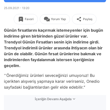
25.09.2021 - 13:20
Favori
Yorum Yap
Paylaş
Günün fırsatlarını kaçırmak istemeyenler için bugün
indirime giren birbirinden güzel ürünler var.
Trendyol Günün Fırsatları senin için indirime girdi.
Trendyol indirimli ürünler arasında ihtiyacın olan bir
ürün de olabilir. Günün fırsat ürünlerine bakmak ve
indirimlerden faydalanmak istersen içeriğimize
geçelim.
''Önerdiğimiz ürünleri seveceğinizi umuyoruz! Bu
içerikten alışveriş yapmaya karar verirseniz, Onedio
sayfadaki bağlantılardan gelir elde edebilir.”
İçeriğin Devamı Aşağıda