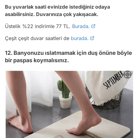
Bu yuvarlak saati evinizde istediğiniz odaya
asabilirsiniz. Duvarınıza çok yakışacak.
Üstelik %22 indirimle 77 TL.
Burada.
Çeşit çeşit duvar saatleri de
burada.
12. Banyonuzu ıslatmamak için duş önüne böyle
bir paspas koymalısınız.