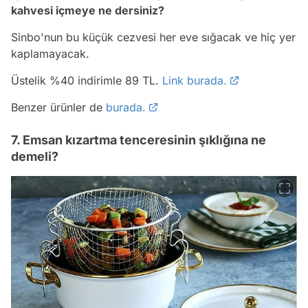
kahvesi içmeye ne dersiniz?
Sinbo'nun bu küçük cezvesi her eve sığacak ve hiç yer
kaplamayacak.
Üstelik %40 indirimle 89 TL.
Link burada.
Benzer ürünler de
burada.
7. Emsan kızartma tenceresinin şıklığına ne
demeli?