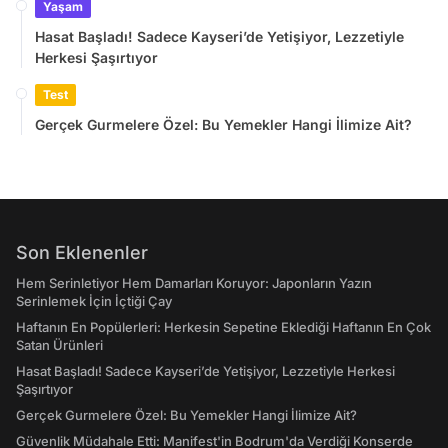
Yaşam
Hasat Başladı! Sadece Kayseri’de Yetişiyor, Lezzetiyle
Herkesi Şaşırtıyor
Test
Gerçek Gurmelere Özel: Bu Yemekler Hangi İlimize Ait?
Son Eklenenler
Hem Serinletiyor Hem Damarları Koruyor: Japonların Yazın
Serinlemek İçin İçtiği Çay
Haftanın En Popülerleri: Herkesin Sepetine Eklediği Haftanın En Çok
Satan Ürünleri
Hasat Başladı! Sadece Kayseri’de Yetişiyor, Lezzetiyle Herkesi
Şaşırtıyor
Gerçek Gurmelere Özel: Bu Yemekler Hangi İlimize Ait?
Güvenlik Müdahale Etti: Manifest'in Bodrum'da Verdiği Konserde