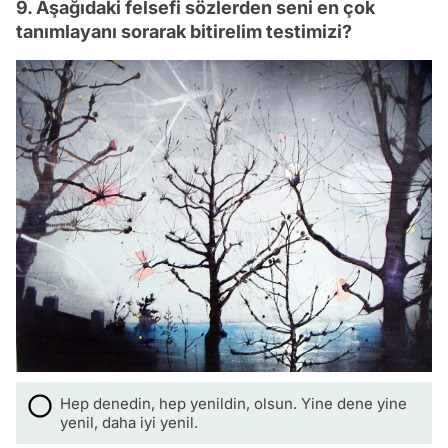
9. Aşağıdaki felsefi sözlerden seni en çok
tanımlayanı sorarak bitirelim testimizi?
Hep denedin, hep yenildin, olsun. Yine dene yine
yenil, daha iyi yenil.