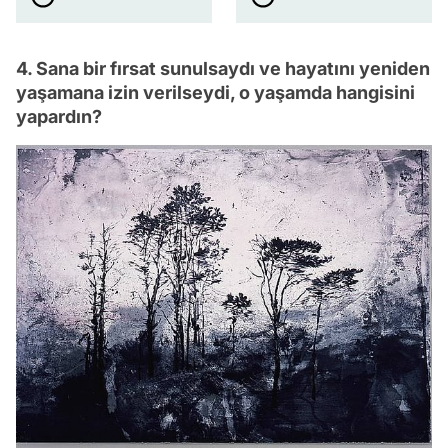
4. Sana bir fırsat sunulsaydı ve hayatını yeniden
yaşamana izin verilseydi, o yaşamda hangisini
yapardın?