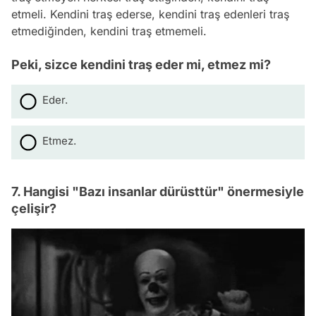
etmeli. Kendini traş ederse, kendini traş edenleri traş
etmediğinden, kendini traş etmemeli.
Peki, sizce kendini traş eder mi, etmez mi?
Eder.
Etmez.
7. Hangisi "Bazı insanlar dürüsttür" önermesiyle
çelişir?