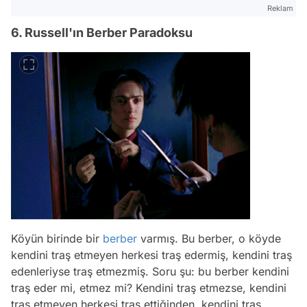
Reklam
6. Russell'ın Berber Paradoksu
Köyün birinde bir
berber
varmış. Bu berber, o köyde
kendini traş etmeyen herkesi traş edermiş, kendini traş
edenleriyse traş etmezmiş. Soru şu: bu berber kendini
traş eder mi, etmez mi? Kendini traş etmezse, kendini
traş etmeyen herkesi traş ettiğinden, kendini traş