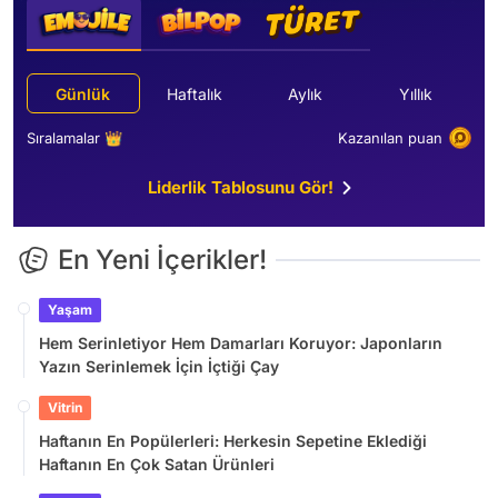
Günlük
Haftalık
Aylık
Yıllık
Sıralamalar 👑
Kazanılan puan
Liderlik Tablosunu Gör!
En Yeni İçerikler!
Yaşam
Hem Serinletiyor Hem Damarları Koruyor: Japonların
Yazın Serinlemek İçin İçtiği Çay
Vitrin
Haftanın En Popülerleri: Herkesin Sepetine Eklediği
Haftanın En Çok Satan Ürünleri