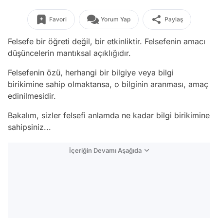
Favori
Yorum Yap
Paylaş
Felsefe bir öğreti değil, bir etkinliktir. Felsefenin amacı
düşüncelerin mantıksal açıklığıdır.
Felsefenin özü, herhangi bir bilgiye veya bilgi
birikimine sahip olmaktansa, o bilginin aranması, amaç
edinilmesidir.
Bakalım, sizler felsefi anlamda ne kadar bilgi birikimine
sahipsiniz...
İçeriğin Devamı Aşağıda