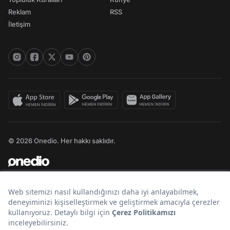
Reklam
RSS
İletişim
© 2026 Onedio. Her hakkı saklıdır.
Bir
markasıdır.