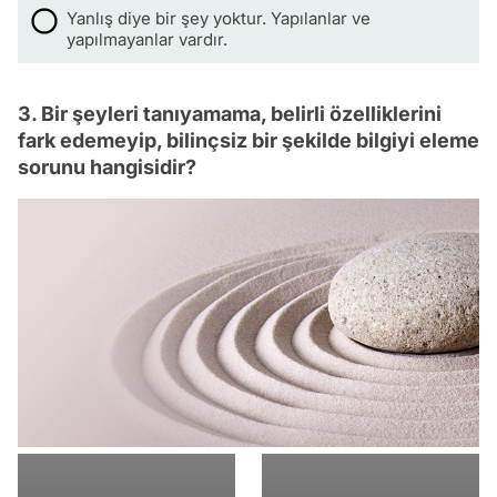
Yanlış diye bir şey yoktur. Yapılanlar ve
yapılmayanlar vardır.
3. Bir şeyleri tanıyamama, belirli özelliklerini
fark edemeyip, bilinçsiz bir şekilde bilgiyi eleme
sorunu hangisidir?