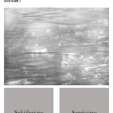
sorsak?