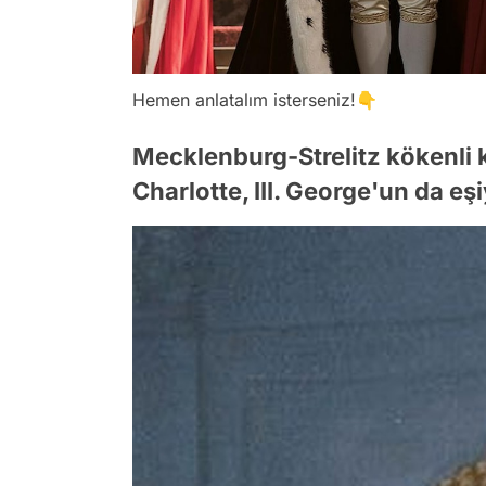
Hemen anlatalım isterseniz!👇
Mecklenburg-Strelitz kökenli k
Charlotte, III. George'un da eşi