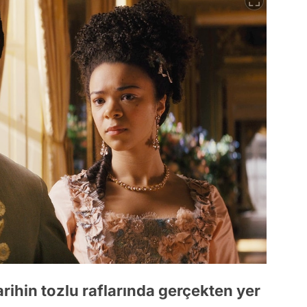
arihin tozlu raflarında gerçekten yer