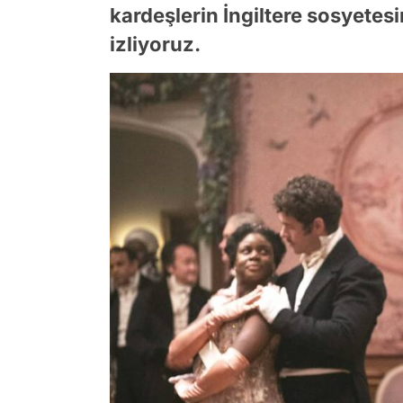
kardeşlerin İngiltere sosyetes
izliyoruz.