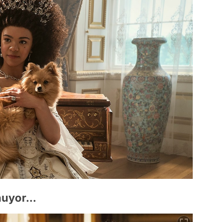
uyor...