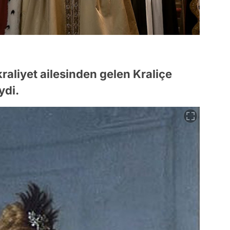
raliyet ailesinden gelen Kraliçe
ydi.