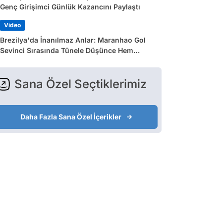
Genç Girişimci Günlük Kazancını Paylaştı
Video
Brezilya'da İnanılmaz Anlar: Maranhao Gol
Sevinci Sırasında Tünele Düşünce Hem
Sakatlandı Hem Golü Sayılmadı
Sana Özel Seçtiklerimiz
Daha Fazla Sana Özel İçerikler