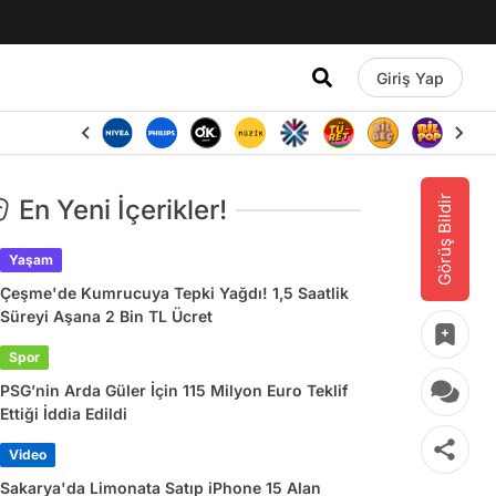
Giriş Yap
Görüş Bildir
En Yeni İçerikler!
Yaşam
Çeşme'de Kumrucuya Tepki Yağdı! 1,5 Saatlik
Süreyi Aşana 2 Bin TL Ücret
Spor
PSG’nin Arda Güler İçin 115 Milyon Euro Teklif
Ettiği İddia Edildi
Video
Sakarya'da Limonata Satıp iPhone 15 Alan