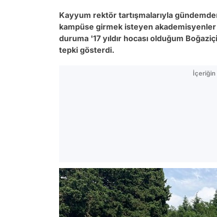
Kayyum rektör tartışmalarıyla gündem
kampüse girmek isteyen akademisyenler 
duruma '17 yıldır hocası olduğum Boğaziçi
tepki gösterdi.
İçeriği