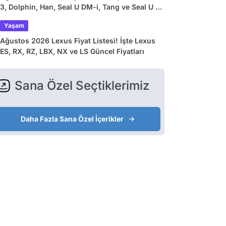
3, Dolphin, Han, Seal U DM-i, Tang ve Seal U EV
Güncel Fiyatları
Yaşam
Ağustos 2026 Lexus Fiyat Listesi! İşte Lexus
ES, RX, RZ, LBX, NX ve LS Güncel Fiyatları
Sana Özel Seçtiklerimiz
Daha Fazla Sana Özel İçerikler