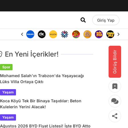
Giriş Yap
Görüş Bildir
En Yeni İçerikler!
Spor
Mohamed Salah'ın Trabzon'da Yaşayacağı
Lüks Villa Ortaya Çıktı
Yaşam
Koca Köyü Tek Bir Binaya Taşıdılar: Beton
Kulelerin Yerini Alacak!
Yaşam
Ağustos 2026 BYD Fiyat Listesi! İşte BYD Atto