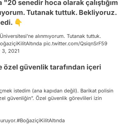
 "20 senedir hoca olarak çalıştığım
ıyorum. Tutanak tuttuk. Bekliyoruz.
edi. 👇
Üniversitesi’ne alınmıyorum. Tutanak tuttuk.
oğaziçiKilitAltında
pic.twitter.com/QsiqnSrF59
y 3, 2021
 özel güvenlik tarafından içeri
mek istedim (ana kapıdan değil). Barikat polisin
el güvenliğin”. Özel güvenlik görevlileri izin
duruyor.
#BoğaziçiKilitAltında