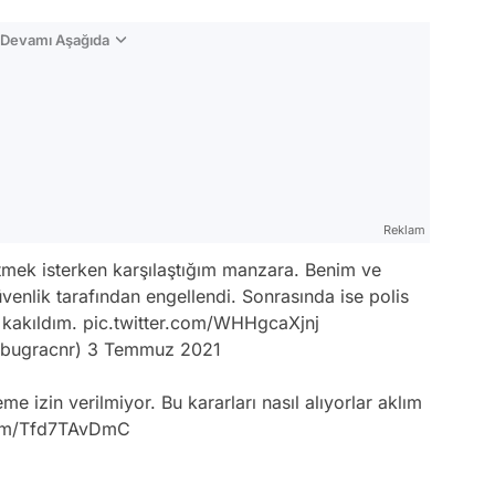
n Devamı Aşağıda
Reklam
tmek isterken karşılaştığım manzara. Benim ve
venlik tarafından engellendi. Sonrasında ise polis
p kakıldım.
pic.twitter.com/WHHgcaXjnj
@bugracnr)
3 Temmuz 2021
izin verilmiyor. Bu kararları nasıl alıyorlar aklım
.com/Tfd7TAvDmC