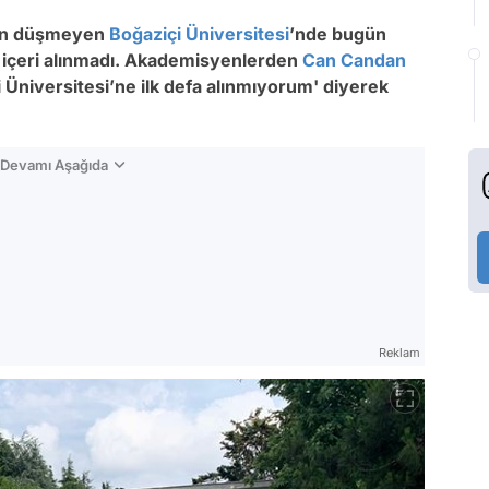
den düşmeyen
Boğaziçi Üniversitesi
’nde bugün
içeri alınmadı. Akademisyenlerden
Can Candan
 Üniversitesi’ne ilk defa alınmıyorum' diyerek
n Devamı Aşağıda
Reklam