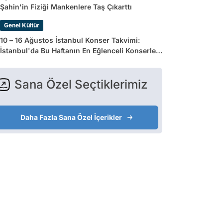
Şahin'in Fiziği Mankenlere Taş Çıkarttı
Genel Kültür
10 – 16 Ağustos İstanbul Konser Takvimi:
İstanbul'da Bu Haftanın En Eğlenceli Konserleri
ve Etkinlikleri
Sana Özel Seçtiklerimiz
Daha Fazla Sana Özel İçerikler