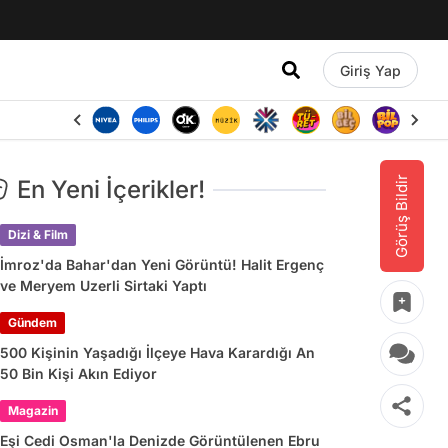
Giriş Yap
Görüş Bildir
En Yeni İçerikler!
Dizi & Film
İmroz'da Bahar'dan Yeni Görüntü! Halit Ergenç
ve Meryem Uzerli Sirtaki Yaptı
Gündem
500 Kişinin Yaşadığı İlçeye Hava Karardığı An
50 Bin Kişi Akın Ediyor
Magazin
Eşi Cedi Osman'la Denizde Görüntülenen Ebru