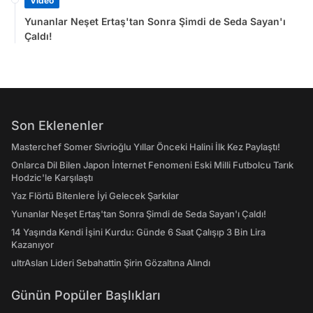
Video
Yunanlar Neşet Ertaş'tan Sonra Şimdi de Seda Sayan'ı
Çaldı!
Son Eklenenler
Masterchef Somer Sivrioğlu Yıllar Önceki Halini İlk Kez Paylaştı!
Onlarca Dil Bilen Japon İnternet Fenomeni Eski Milli Futbolcu Tarık
Hodzic'le Karşılaştı
Yaz Flörtü Bitenlere İyi Gelecek Şarkılar
Yunanlar Neşet Ertaş'tan Sonra Şimdi de Seda Sayan'ı Çaldı!
14 Yaşında Kendi İşini Kurdu: Günde 6 Saat Çalışıp 3 Bin Lira
Kazanıyor
ultrAslan Lideri Sebahattin Şirin Gözaltına Alındı
Günün Popüler Başlıkları