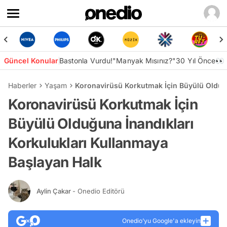
Güncel Konular
Bastonla Vurdu!
"Manyak Mısınız?"
30 Yıl Önce👀
Haberler
Yaşam
Koronavirüsü Korkutmak İçin Büyülü Olduğu
Koronavirüsü Korkutmak İçin
Büyülü Olduğuna İnandıkları
Korkulukları Kullanmaya
Başlayan Halk
Aylin Çakar
- Onedio Editörü
Onedio’yu Google'a ekleyin