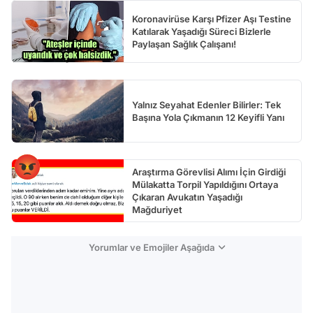
Koronavirüse Karşı Pfizer Aşı Testine
Katılarak Yaşadığı Süreci Bizlerle
Paylaşan Sağlık Çalışanı!
Yalnız Seyahat Edenler Bilirler: Tek
Başına Yola Çıkmanın 12 Keyifli Yanı
Araştırma Görevlisi Alımı İçin Girdiği
Mülakatta Torpil Yapıldığını Ortaya
Çıkaran Avukatın Yaşadığı
Mağduriyet
Yorumlar ve Emojiler Aşağıda