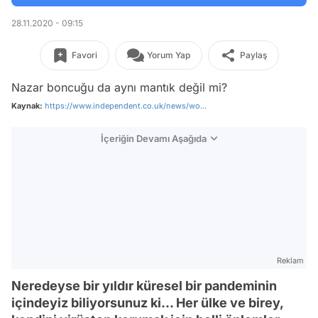
28.11.2020 - 09:15
Favori
Yorum Yap
Paylaş
Nazar boncuğu da aynı mantık değil mi?
Kaynak:
https://www.independent.co.uk/news/wo...
İçeriğin Devamı Aşağıda
Reklam
Neredeyse bir yıldır küresel bir pandeminin
içindeyiz biliyorsunuz ki... Her ülke ve birey,