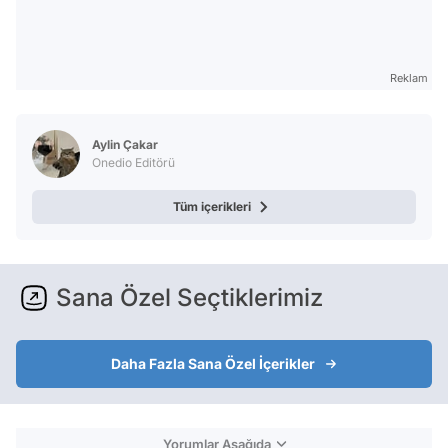
Reklam
Aylin Çakar
Onedio Editörü
Tüm içerikleri
Sana Özel Seçtiklerimiz
Daha Fazla Sana Özel İçerikler
Yorumlar Aşağıda