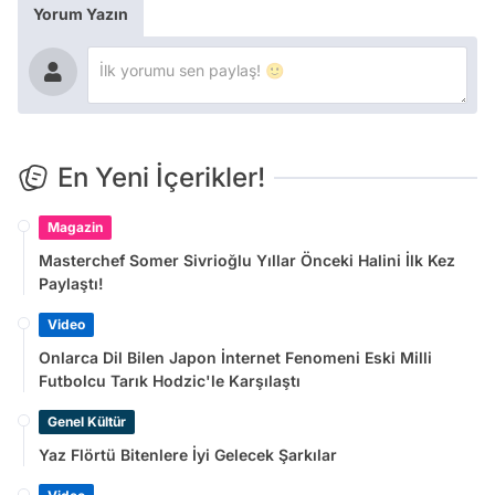
Yorum Yazın
En Yeni İçerikler!
Magazin
Masterchef Somer Sivrioğlu Yıllar Önceki Halini İlk Kez
Paylaştı!
Video
Onlarca Dil Bilen Japon İnternet Fenomeni Eski Milli
Futbolcu Tarık Hodzic'le Karşılaştı
Genel Kültür
Yaz Flörtü Bitenlere İyi Gelecek Şarkılar