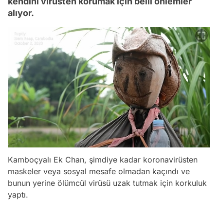
kendini virüsten korumak için belli önlemler
alıyor.
Kamboçyalı Ek Chan, şimdiye kadar koronavirüsten
maskeler veya sosyal mesafe olmadan kaçındı ve
bunun yerine ölümcül virüsü uzak tutmak için korkuluk
yaptı.