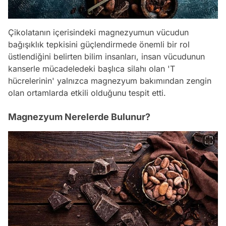
Çikolatanın içerisindeki magnezyumun vücudun
bağışıklık tepkisini güçlendirmede önemli bir rol
üstlendiğini belirten bilim insanları, insan vücudunun
kanserle mücadeledeki başlıca silahı olan 'T
hücrelerinin' yalnızca magnezyum bakımından zengin
olan ortamlarda etkili olduğunu tespit etti.
Magnezyum Nerelerde Bulunur?