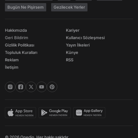
Bugün Ne Pişirsem
Gezilecek Yerler
Hakkımızda
Kariyer
Geri Bildirim
Kullanıcı Sözleşmesi
Gizlilik Politikası
Yayın İlkeleri
Topluluk Kuralları
Künye
Reklam
RSS
İletişim
© 2026 Onedio. Her hakkı saklıdır.