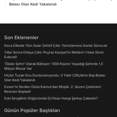
Belası Olan Kedi Yakalandı
Son Eklenenler
Koca Ülkede Tüm Sular Zehirli Çıktı: Temizlemesi Asırlar Sürecek
Yıllar Sonra Ortaya Çıktı: Poyraz Karayel'in Meltem'i Hare Sürel
Evlendi!
'Ölüler Şehri' Olarak Biliniyor: 1300 Kişinin Yaşadığı Şehirde 1,5
Milyon Mezar Var
Hiçbir Tuzak Onu Durduramıyordu: 3 Yıldır Çiftçilerin Baş Belası
Olan Kedi Yakalandı
Exxen'in Sevilen Dizisi Karma'dan Müjde: 2. Sezon Çekimleri
Resmen Başladı!
Eski Sevgilinin Düğününde Dj Olsan Hangi Şarkıyı Çalardın?
Günün Popüler Başlıkları