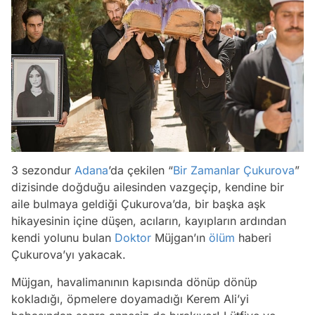
3 sezondur
Adana
’da çekilen “
Bir Zamanlar Çukurova
”
dizisinde doğduğu ailesinden vazgeçip, kendine bir
aile bulmaya geldiği Çukurova’da, bir başka aşk
hikayesinin içine düşen, acıların, kayıpların ardından
kendi yolunu bulan
Doktor
Müjgan’ın
ölüm
haberi
Çukurova’yı yakacak.
Müjgan, havalimanının kapısında dönüp dönüp
kokladığı, öpmelere doyamadığı Kerem Ali’yi