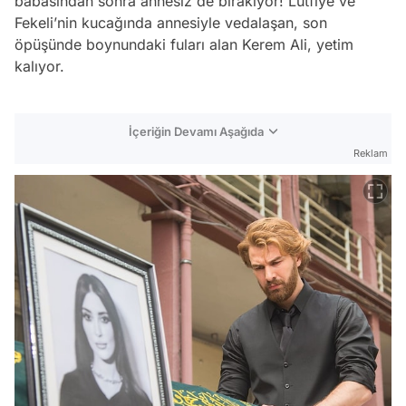
babasından sonra annesiz de bırakıyor! Lütfiye ve
Fekeli’nin kucağında annesiyle vedalaşan, son
öpüşünde boynundaki fuları alan Kerem Ali, yetim
kalıyor.
İçeriğin Devamı Aşağıda
Reklam