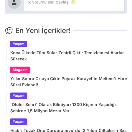
En Yeni İçerikler!
Yaşam
Koca Ülkede Tüm Sular Zehirli Çıktı: Temizlemesi Asırlar
Sürecek
Magazin
Yıllar Sonra Ortaya Çıktı: Poyraz Karayel'in Meltem'i Hare
Sürel Evlendi!
Yaşam
'Ölüler Şehri' Olarak Biliniyor: 1300 Kişinin Yaşadığı
Şehirde 1,5 Milyon Mezar Var
Yaşam
Hiçbir Tuzak Onu Durduramıyordu: 3 Yıldır Çiftçilerin Baş