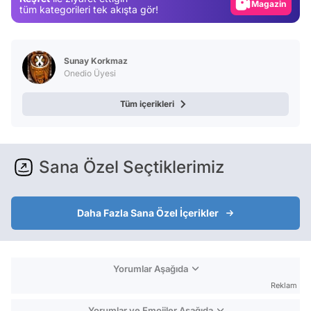
Magazin
tüm kategorileri tek akışta gör!
Video
Test
Sunay Korkmaz
Onedio Üyesi
Tüm içerikleri
Sana Özel Seçtiklerimiz
Daha Fazla Sana Özel İçerikler
Yorumlar Aşağıda
Reklam
Yorumlar ve Emojiler Aşağıda