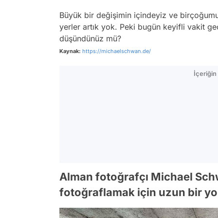
Büyük bir değişimin içindeyiz ve birçoğumu
yerler artık yok. Peki bugün keyifli vakit ge
düşündünüz mü?
Kaynak:
https://michaelschwan.de/
İçeriği
Alman fotoğrafçı Michael Schw
fotoğraflamak için uzun bir yo