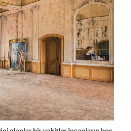
ci olanlar bir vakitler insanların boş