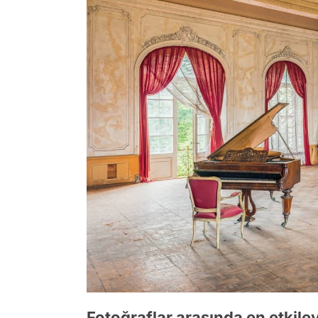
Fotoğraflar arasında en etkileyi