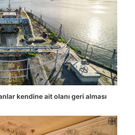
lar kendine ait olanı geri alması