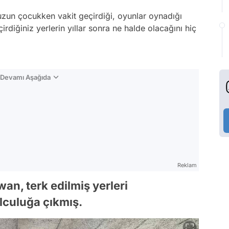
zun çocukken vakit geçirdiği, oyunlar oynadığı
çirdiğiniz yerlerin yıllar sonra ne halde olacağını hiç
n Devamı Aşağıda
Reklam
an, terk edilmiş yerleri
lculuğa çıkmış.