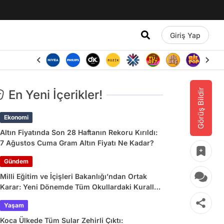
Giriş Yap
Görüş Bildir
En Yeni İçerikler!
Ekonomi
Altın Fiyatında Son 28 Haftanın Rekoru Kırıldı:
7 Ağustos Cuma Gram Altın Fiyatı Ne Kadar?
Gündem
Milli Eğitim ve İçişleri Bakanlığı’ndan Ortak
Karar: Yeni Dönemde Tüm Okullardaki Kurallar
Değişiyor
Yaşam
Koca Ülkede Tüm Sular Zehirli Çıktı: