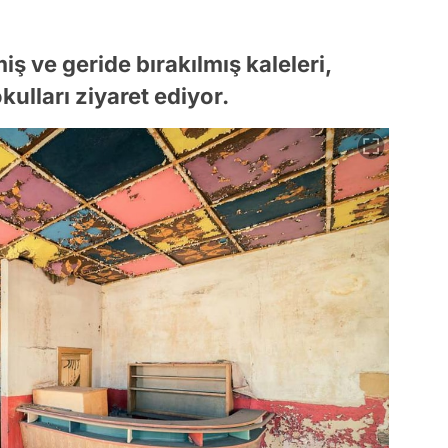
iş ve geride bırakılmış kaleleri,
 okulları ziyaret ediyor.