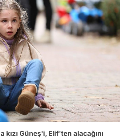
 kızı Güneş'i, Elif'ten alacağını