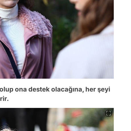
a olup ona destek olacağına, her şeyi
ir.