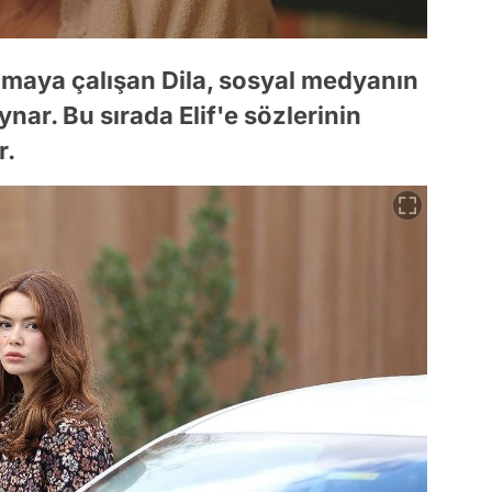
lmaya çalışan Dila, sosyal medyanın
ar. Bu sırada Elif'e sözlerinin
r.