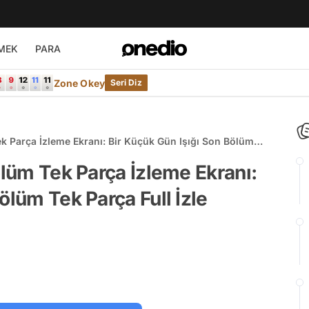
MEK
PARA
Zone Okey
Seri Diz
ek Parça İzleme Ekranı: Bir Küçük Gün Işığı Son Bölüm
ölüm Tek Parça İzleme Ekranı:
ölüm Tek Parça Full İzle