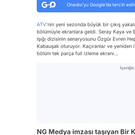
Onedio’yu Google’da tercih edil
ATV
'nin yeni sezonda büyük bir çıkış yakal
bölümüyle ekranlara geldi. Seray Kaya ve B
Işığı dizisinin senaryosunu Özgür Evren H
Kabauşak oturuyor. Kaçıranlar ve yeniden iz
bölüm tek parça full izleme ekranı...
İçeriği
NG Medya imzası taşıyan Bir K