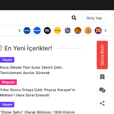
Giriş Yap
Görüş Bildir
En Yeni İçerikler!
Yaşam
Koca Ülkede Tüm Sular Zehirli Çıktı:
Temizlemesi Asırlar Sürecek
Magazin
Yıllar Sonra Ortaya Çıktı: Poyraz Karayel'in
Meltem'i Hare Sürel Evlendi!
Yaşam
'Ölüler Şehri' Olarak Biliniyor: 1300 Kişinin