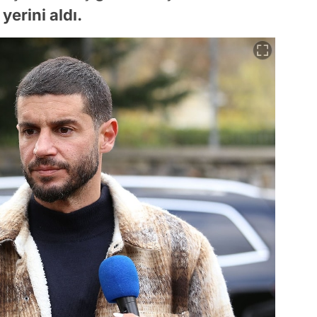
erini aldı.