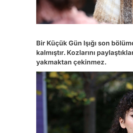
Bir Küçük Gün Işığı son bölümd
kalmıştır. Kozlarını paylaştıklar
yakmaktan çekinmez.