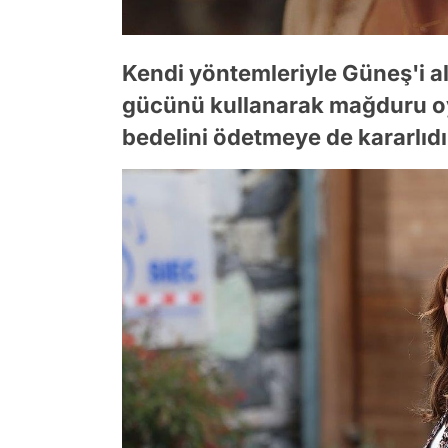
Kendi yöntemleriyle Güneş'i a
gücünü kullanarak mağduru oyn
bedelini ödetmeye de kararlıdı