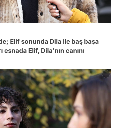
e; Elif sonunda Dila ile baş başa
ı esnada Elif, Dila'nın canını