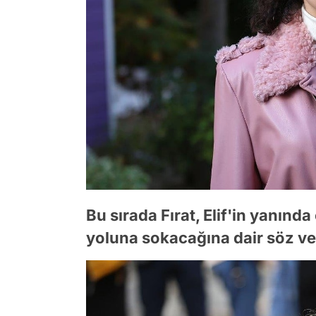
Bu sırada Fırat, Elif'in yanınd
yoluna sokacağına dair söz ver