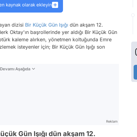
en kaynak olarak ekleyin
ayan dizisi
Bir Küçük Gün Işığı
dün akşam 12.
erk Oktay'ın başrollerinde yer aldığı Bir Küçük Gün
eptürk kaleme alırken, yönetmen koltuğunda Emre
lemek isteyenler için; Bir Küçük Gün Işığı son
n Devamı Aşağıda
Reklam
üçük Gün Işığı dün akşam 12.