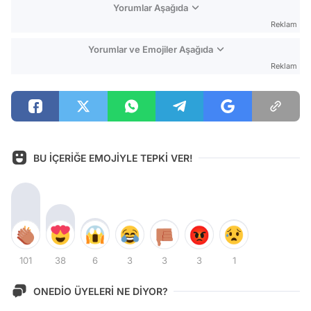
Yorumlar Aşağıda
Reklam
Yorumlar ve Emojiler Aşağıda
Reklam
BU İÇERİĞE EMOJİYLE TEPKİ VER!
101
38
6
3
3
3
1
ONEDİO ÜYELERİ NE DİYOR?