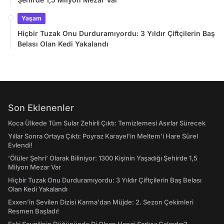
Yaşam
Hiçbir Tuzak Onu Durduramıyordu: 3 Yıldır Çiftçilerin Baş
Belası Olan Kedi Yakalandı
Son Eklenenler
Koca Ülkede Tüm Sular Zehirli Çıktı: Temizlemesi Asırlar Sürecek
Yıllar Sonra Ortaya Çıktı: Poyraz Karayel'in Meltem'i Hare Sürel
Evlendi!
'Ölüler Şehri' Olarak Biliniyor: 1300 Kişinin Yaşadığı Şehirde 1,5
Milyon Mezar Var
Hiçbir Tuzak Onu Durduramıyordu: 3 Yıldır Çiftçilerin Baş Belası
Olan Kedi Yakalandı
Exxen'in Sevilen Dizisi Karma'dan Müjde: 2. Sezon Çekimleri
Resmen Başladı!