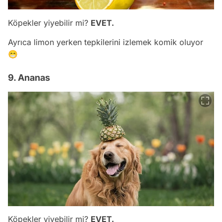
Köpekler yiyebilir mi?
EVET.
Ayrıca limon yerken tepkilerini izlemek komik oluyor
😁
9. Ananas
Köpekler yiyebilir mi?
EVET.