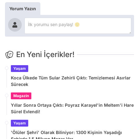
Yorum Yazın
En Yeni İçerikler!
Yaşam
Koca Ülkede Tüm Sular Zehirli Çıktı: Temizlemesi Asırlar
Sürecek
Magazin
Yıllar Sonra Ortaya Çıktı: Poyraz Karayel'in Meltem'i Hare
Sürel Evlendi!
Yaşam
'Ölüler Şehri' Olarak Biliniyor: 1300 Kişinin Yaşadığı
Şehirde 1,5 Milyon Mezar Var