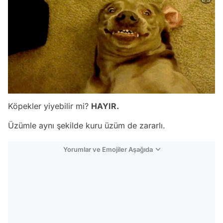
Köpekler yiyebilir mi?
HAYIR.
Üzümle aynı şekilde kuru üzüm de zararlı.
Yorumlar ve Emojiler Aşağıda
Video
Test