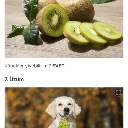
Köpekler yiyebilir mi?
EVET.
7. Üzüm