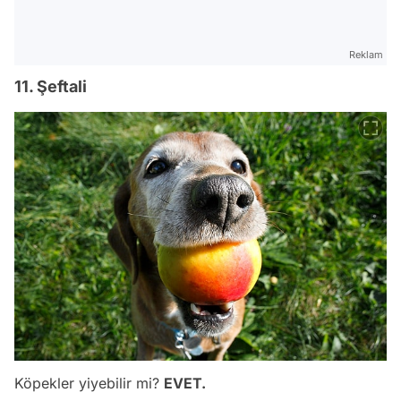
Reklam
11. Şeftali
Köpekler yiyebilir mi?
EVET.