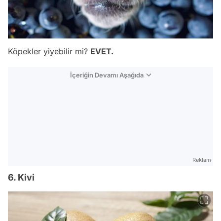
Köpekler yiyebilir mi?
EVET.
İçeriğin Devamı Aşağıda
Reklam
6. Kivi