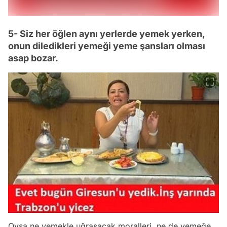
5- Siz her öğlen aynı yerlerde yemek yerken,
onun diledikleri yemeği yeme şansları olması
asap bozar.
Oysa ne yemekle uğraşacak moralleri, ne de yemeğe