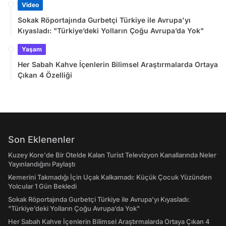
Video
Sokak Röportajında Gurbetçi Türkiye ile Avrupa'yı
Kıyasladı: "Türkiye’deki Yolların Çoğu Avrupa’da Yok"
Yaşam
Her Sabah Kahve İçenlerin Bilimsel Araştırmalarda Ortaya
Çıkan 4 Özelliği
Son Eklenenler
Kuzey Kore'de Bir Otelde Kalan Turist Televizyon Kanallarında Neler
Yayınlandığını Paylaştı
Kemerini Takmadığı İçin Uçak Kalkamadı: Küçük Çocuk Yüzünden
Yolcular 1 Gün Bekledi
Sokak Röportajında Gurbetçi Türkiye ile Avrupa'yı Kıyasladı:
"Türkiye’deki Yolların Çoğu Avrupa’da Yok"
Her Sabah Kahve İçenlerin Bilimsel Araştırmalarda Ortaya Çıkan 4