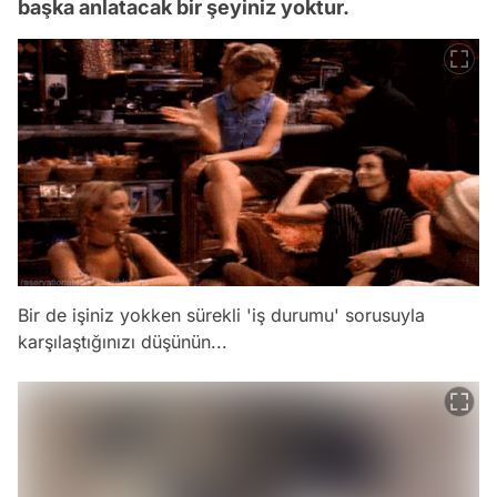
başka anlatacak bir şeyiniz yoktur.
Bir de işiniz yokken sürekli 'iş durumu' sorusuyla
karşılaştığınızı düşünün...