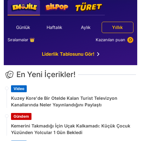
Günlük
Haftalık
Aylık
Yıllık
Sıralamalar 👑
Kazanılan puan
Liderlik Tablosunu Gör!
En Yeni İçerikler!
Video
Kuzey Kore'de Bir Otelde Kalan Turist Televizyon
Kanallarında Neler Yayınlandığını Paylaştı
Gündem
Kemerini Takmadığı İçin Uçak Kalkamadı: Küçük Çocuk
Yüzünden Yolcular 1 Gün Bekledi