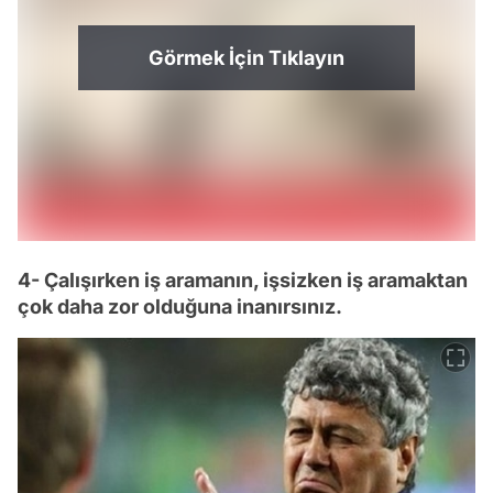
Görmek İçin Tıklayın
4- Çalışırken iş aramanın, işsizken iş aramaktan
çok daha zor olduğuna inanırsınız.