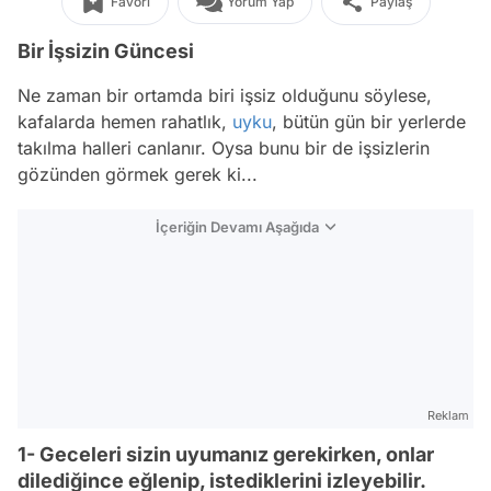
Favori
Yorum Yap
Paylaş
Bir İşsizin Güncesi
Ne zaman bir ortamda biri işsiz olduğunu söylese,
kafalarda hemen rahatlık,
uyku
, bütün gün bir yerlerde
takılma halleri canlanır. Oysa bunu bir de işsizlerin
gözünden görmek gerek ki...
İçeriğin Devamı Aşağıda
Reklam
1- Geceleri sizin uyumanız gerekirken, onlar
dilediğince eğlenip, istediklerini izleyebilir.