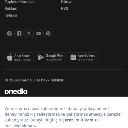
Topluluk Kuralları
Künye
Reklam
RSS
İletişim
© 2026 Onedio. Her hakkı saklıdır.
Bir
markasıdır.