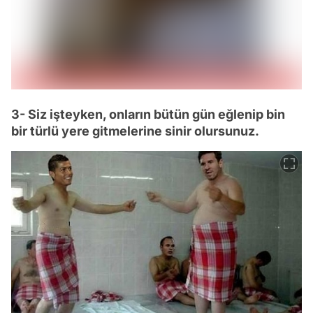
3- Siz işteyken, onların bütün gün eğlenip bin
bir türlü yere gitmelerine sinir olursunuz.