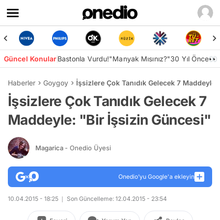
Güncel Konular
Bastonla Vurdu!
"Manyak Mısınız?"
30 Yıl Önce👀
Haberler
Goygoy
İşsizlere Çok Tanıdık Gelecek 7 Maddeyle: 
İşsizlere Çok Tanıdık Gelecek 7
Maddeyle: "Bir İşsizin Güncesi"
Magarica
- Onedio Üyesi
Onedio’yu Google'a ekleyin
10.04.2015 - 18:25
Son Güncelleme: 12.04.2015 - 23:54