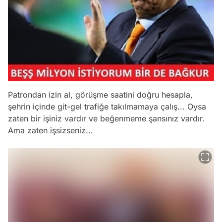
Patrondan izin al, görüşme saatini doğru hesapla,
şehrin içinde git-gel trafiğe takılmamaya çalış... Oysa
zaten bir işiniz vardır ve beğenmeme şansınız vardır.
Ama zaten işsizseniz...