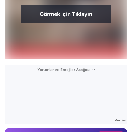
Görmek İçin Tıklayın
Yorumlar ve Emojiler Aşağıda
Video
Test
Gündem
Reklam
Magazin