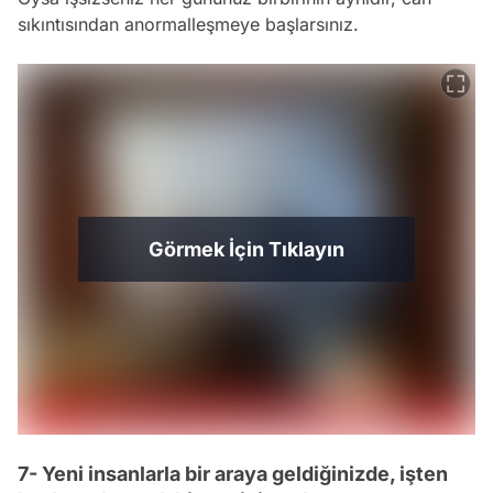
sıkıntısından anormalleşmeye başlarsınız.
Görmek İçin Tıklayın
7- Yeni insanlarla bir araya geldiğinizde, işten