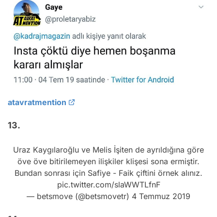
atavratmention
13.
Uraz Kaygılaroğlu ve Melis İşiten de ayrıldığına göre
öve öve bitirilemeyen ilişkiler klişesi sona ermiştir.
Bundan sonrası için Safiye - Faik çiftini örnek alınız.
pic.twitter.com/slaWWTLfnF
— betsmove (@betsmovetr)
4 Temmuz 2019
14.