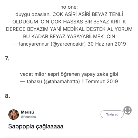
OLDUGUM İCİN ÇOK HASSAS BİR BEYAZ KRİTİK
DERECE BEYAZIM YANİ MEDİKAL DESTEK ALIYORUM
BU KADAR BEYAZ YASAYABİLMEK İCİN
— fancyarennur (@yareencakir)
30 Haziran 2019
7.
vedat milor espri öğrenen yapay zeka gibi
— tahasu (@tahamahatta)
1 Temmuz 2019
8.