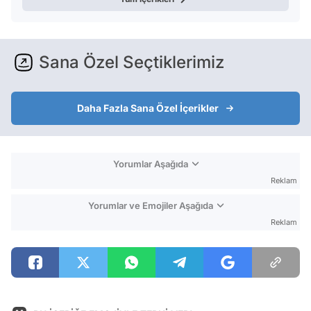
Daha Fazla Sana Özel İçerikler
Yorumlar Aşağıda
Reklam
Yorumlar ve Emojiler Aşağıda
Reklam
BU İÇERİĞE EMOJİYLE TEPKİ VER!