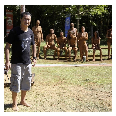
İçeriğin Devamı Aşağıda