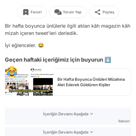
Favori
Yorum Yap
Paylaş
Bir hafta boyunca ünlülerle ilgili atılan kâh magazin kâh
mizah içeren tweet'leri derledik.
İyi eğlenceler. 😂
Geçen haftaki içeriğimiz için buyurun ⬇️
Bir Hafta Boyunca Ünlüleri Mizahına
Alet Ederek Güldüren Kişiler
İçeriğin Devamı Aşağıda
Reklam
İçeriğin Devamı Aşağıda