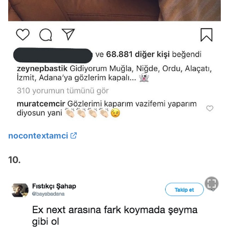
nocontextamci
10.