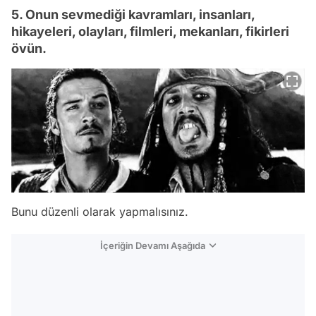
5. Onun sevmediği kavramları, insanları,
hikayeleri, olayları, filmleri, mekanları, fikirleri
övün.
Bunu düzenli olarak yapmalısınız.
İçeriğin Devamı Aşağıda