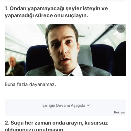
1. Ondan yapamayacağı şeyler isteyin ve
yapamadığı sürece onu suçlayın.
Buna fazla dayanamaz.
İçeriğin Devamı Aşağıda
Reklam
2. Suçu her zaman onda arayın, kusursuz
olduğunuzu unutmayın.