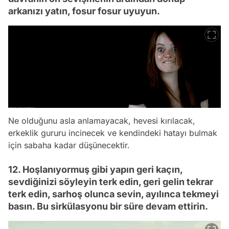
arkanızı yatın, fosur fosur uyuyun.
Ne olduğunu asla anlamayacak, hevesi kırılacak,
erkeklik gururu incinecek ve kendindeki hatayı bulmak
için sabaha kadar düşünecektir.
12. Hoşlanıyormuş gibi yapın geri kaçın,
sevdiğinizi söyleyin terk edin, geri gelin tekrar
terk edin, sarhoş olunca sevin, ayılınca tekmeyi
basın. Bu sirkülasyonu bir süre devam ettirin.