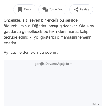
Favori
Yorum Yap
Paylaş
Öncelikle, sizi seven bir erkeği bu şekilde
öldürebilirsiniz. Diğerleri basıp gidecektir. Oldukça
gaddarca gelebilecek bu tekniklere maruz kalıp
tecrübe edindik, yol gösterici olmamasını temenni
ederim.
Ayrıca; ne demek, rica ederim.
İçeriğin Devamı Aşağıda
Reklam