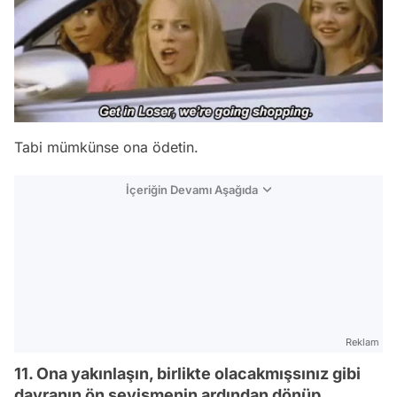
Tabi mümkünse ona ödetin.
İçeriğin Devamı Aşağıda
Reklam
11. Ona yakınlaşın, birlikte olacakmışsınız gibi
davranın ön sevişmenin ardından dönüp