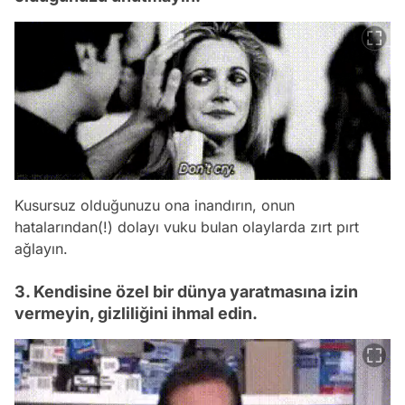
Kusursuz olduğunuzu ona inandırın, onun
hatalarından(!) dolayı vuku bulan olaylarda zırt pırt
ağlayın.
3. Kendisine özel bir dünya yaratmasına izin
vermeyin, gizliliğini ihmal edin.