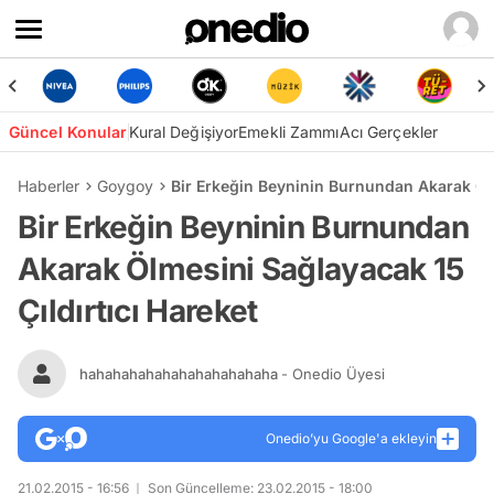
Güncel Konular
Kural Değişiyor
Emekli Zammı
Acı Gerçekler
Haberler
Goygoy
Bir Erkeğin Beyninin Burnundan Akarak Ölm
Bir Erkeğin Beyninin Burnundan
Akarak Ölmesini Sağlayacak 15
Çıldırtıcı Hareket
hahahahahahahahahahahaha
- Onedio Üyesi
Onedio’yu Google'a ekleyin
21.02.2015 - 16:56
Son Güncelleme: 23.02.2015 - 18:00