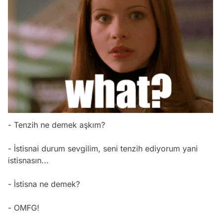
- Tenzih ne demek aşkım?
- İstisnai durum sevgilim, seni tenzih ediyorum yani
istisnasın...
- İstisna ne demek?
- OMFG!