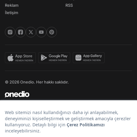
Reklam
RSS
İletişim
© 2026 Onedio. Her hakkı saklıdır.
Bir
markasıdır.