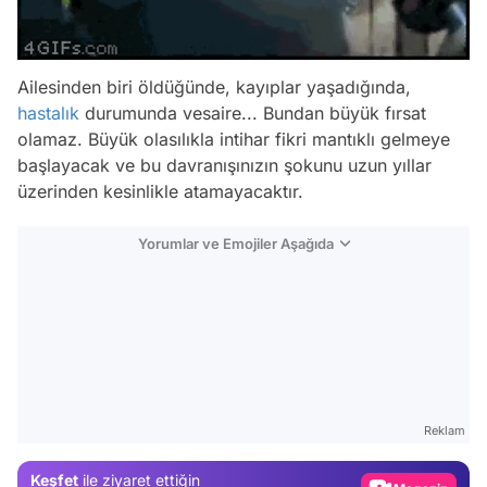
Ailesinden biri öldüğünde, kayıplar yaşadığında,
hastalık
durumunda vesaire... Bundan büyük fırsat
olamaz. Büyük olasılıkla intihar fikri mantıklı gelmeye
başlayacak ve bu davranışınızın şokunu uzun yıllar
üzerinden kesinlikle atamayacaktır.
Yorumlar ve Emojiler Aşağıda
Video
Test
Gündem
Reklam
Magazin
Keşfet
ile ziyaret ettiğin