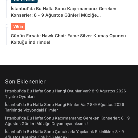
İstanbul'da Bu Hafta Sonu Kaçırmamanız Gereken
Konserler: 8 - 9 Ağustos Günleri Müziğe
Doyamayacaksınız!
Vitrin
Günün Fırsatı: Hawk Chair Fame Silver Kumaş Oyuncu
Koltuğu İndirimde!
Son Eklenenler
İstanbul'da Bu Hafta Sonu Hangi Oyunlar Var? 8-9 Ağustos 2026
Tiyatro Oyunları
İstanbul'da Bu Hafta Sonu Hangi Filmler Var? 8-9 Ağustos 2026
Tarihinde Vizyondaki Filmler
İstanbul'da Bu Hafta Sonu Kaçırmamanız Gereken Konserler: 8 - 9
Ağustos Günleri Müziğe Doyamayacaksınız!
İstanbul'da Bu Hafta Sonu Çocuklarla Yapılacak Etkinlikler: 8 - 9
Ağustos Ailenize Çok İyi Gelecek!