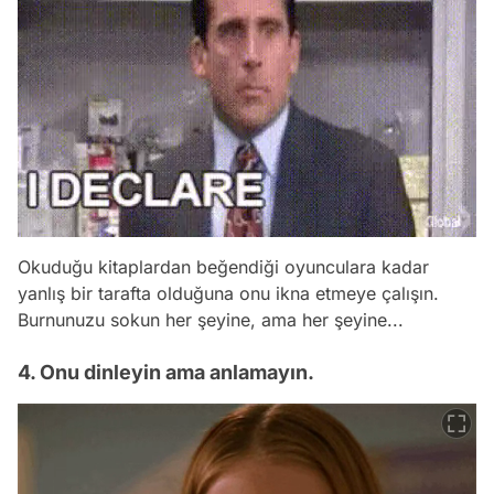
Okuduğu kitaplardan beğendiği oyunculara kadar
yanlış bir tarafta olduğuna onu ikna etmeye çalışın.
Burnunuzu sokun her şeyine, ama her şeyine...
4. Onu dinleyin ama anlamayın.