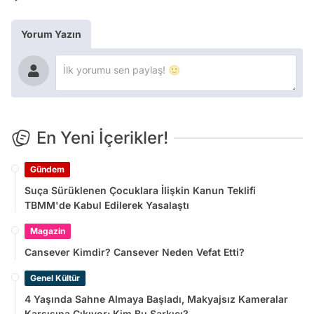
Yorum Yazın
En Yeni İçerikler!
Gündem
Suça Sürüklenen Çocuklara İlişkin Kanun Teklifi
TBMM'de Kabul Edilerek Yasalaştı
Magazin
Cansever Kimdir? Cansever Neden Vefat Etti?
Genel Kültür
4 Yaşında Sahne Almaya Başladı, Makyajsız Kameralar
Karşısına Çıkıyor: Kim Bu Şarkıcı?