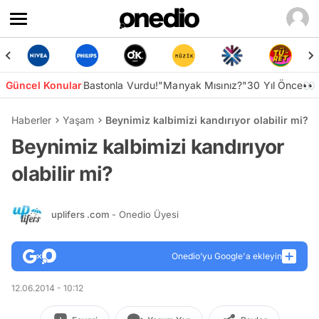
Güncel Konular
Bastonla Vurdu!
"Manyak Mısınız?"
30 Yıl Önce👀
Haberler
Yaşam
Beynimiz kalbimizi kandırıyor olabilir mi?
Beynimiz kalbimizi kandırıyor
olabilir mi?
uplifers .com
- Onedio Üyesi
Onedio’yu Google'a ekleyin
12.06.2014 - 10:12