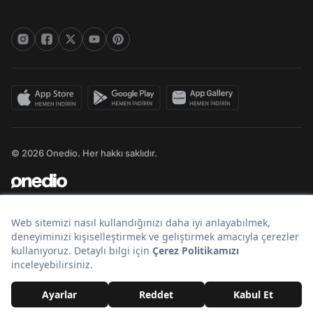
© 2026 Onedio. Her hakkı saklıdır.
Bir
markasıdır.