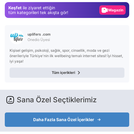
Gündem
Keşfet
ile ziyaret ettiğin
Magazin
tüm kategorileri tek akışta gör!
Video
Test
uplifers .com
Onedio Üyesi
Kişisel gelişim, psikoloji, sağlık, spor, cinsellik, moda ve gezi
önerileriyle Türkiye'nin ilk wellbeing temalı internet sitesi! İyi hisset,
iyi yaşa!
Tüm içerikleri
Sana Özel Seçtiklerimiz
Daha Fazla Sana Özel İçerikler