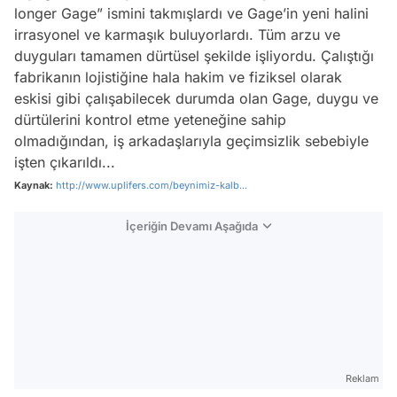
longer Gage
” ismini takmışlardı ve Gage’in yeni halini
irrasyonel ve karmaşık buluyorlardı. Tüm arzu ve
duyguları tamamen dürtüsel şekilde işliyordu. Çalıştığı
fabrikanın lojistiğine hala hakim ve fiziksel olarak
eskisi gibi çalışabilecek durumda olan Gage, duygu ve
dürtülerini kontrol etme yeteneğine sahip
olmadığından, iş arkadaşlarıyla geçimsizlik sebebiyle
işten çıkarıldı...
Kaynak:
http://www.uplifers.com/beynimiz-kalb...
İçeriğin Devamı Aşağıda
Video
Test
Reklam