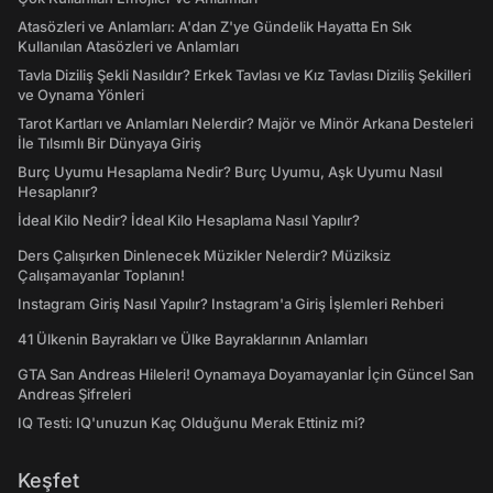
Atasözleri ve Anlamları: A'dan Z'ye Gündelik Hayatta En Sık
Kullanılan Atasözleri ve Anlamları
Tavla Diziliş Şekli Nasıldır? Erkek Tavlası ve Kız Tavlası Diziliş Şekilleri
ve Oynama Yönleri
Tarot Kartları ve Anlamları Nelerdir? Majör ve Minör Arkana Desteleri
İle Tılsımlı Bir Dünyaya Giriş
Burç Uyumu Hesaplama Nedir? Burç Uyumu, Aşk Uyumu Nasıl
Hesaplanır?
İdeal Kilo Nedir? İdeal Kilo Hesaplama Nasıl Yapılır?
Ders Çalışırken Dinlenecek Müzikler Nelerdir? Müziksiz
Çalışamayanlar Toplanın!
Instagram Giriş Nasıl Yapılır? Instagram'a Giriş İşlemleri Rehberi
41 Ülkenin Bayrakları ve Ülke Bayraklarının Anlamları
GTA San Andreas Hileleri! Oynamaya Doyamayanlar İçin Güncel San
Andreas Şifreleri
IQ Testi: IQ'unuzun Kaç Olduğunu Merak Ettiniz mi?
Keşfet