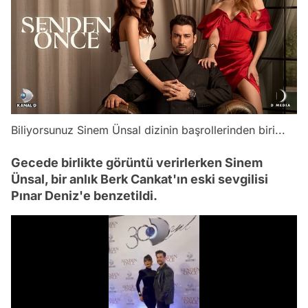
Biliyorsunuz Sinem Ünsal dizinin başrollerinden biri...
Gecede birlikte görüntü verirlerken Sinem
Ünsal, bir anlık Berk Cankat'ın eski sevgilisi
Pınar Deniz'e benzetildi.