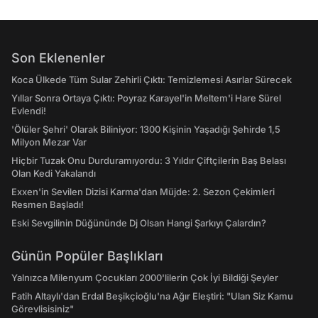
Son Eklenenler
Koca Ülkede Tüm Sular Zehirli Çıktı: Temizlemesi Asırlar Sürecek
Yıllar Sonra Ortaya Çıktı: Poyraz Karayel'in Meltem'i Hare Sürel
Evlendi!
'Ölüler Şehri' Olarak Biliniyor: 1300 Kişinin Yaşadığı Şehirde 1,5
Milyon Mezar Var
Hiçbir Tuzak Onu Durduramıyordu: 3 Yıldır Çiftçilerin Baş Belası
Olan Kedi Yakalandı
Exxen'in Sevilen Dizisi Karma'dan Müjde: 2. Sezon Çekimleri
Resmen Başladı!
Eski Sevgilinin Düğününde Dj Olsan Hangi Şarkıyı Çalardın?
Günün Popüler Başlıkları
Yalnızca Milenyum Çocukları 2000'lilerin Çok İyi Bildiği Şeyler
Fatih Altaylı'dan Erdal Beşikçioğlu'na Ağır Eleştiri: "Ulan Siz Kamu
Görevlisisiniz"