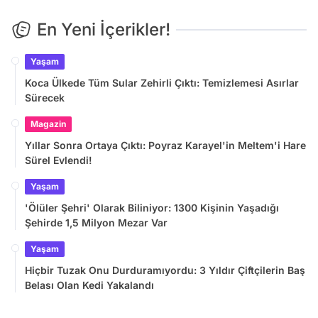
En Yeni İçerikler!
Yaşam
Koca Ülkede Tüm Sular Zehirli Çıktı: Temizlemesi Asırlar
Sürecek
Magazin
Yıllar Sonra Ortaya Çıktı: Poyraz Karayel'in Meltem'i Hare
Sürel Evlendi!
Yaşam
'Ölüler Şehri' Olarak Biliniyor: 1300 Kişinin Yaşadığı
Şehirde 1,5 Milyon Mezar Var
Yaşam
Hiçbir Tuzak Onu Durduramıyordu: 3 Yıldır Çiftçilerin Baş
Belası Olan Kedi Yakalandı