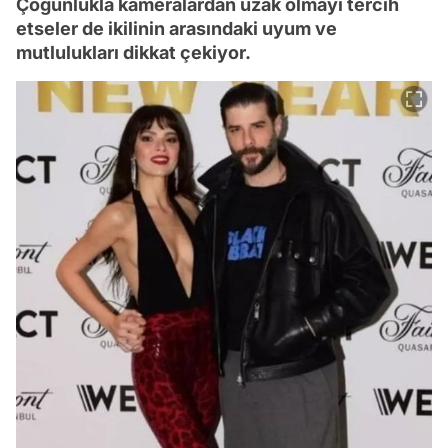
Çoğunlukla kameralardan uzak olmayı tercih
etseler de ikilinin arasındaki uyum ve
mutlulukları dikkat çekiyor.