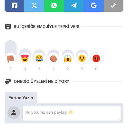
BU İÇERİĞE EMOJİYLE TEPKİ VER!
9
3
2
2
2
2
0
ONEDİO ÜYELERİ NE DİYOR?
Yorum Yazın