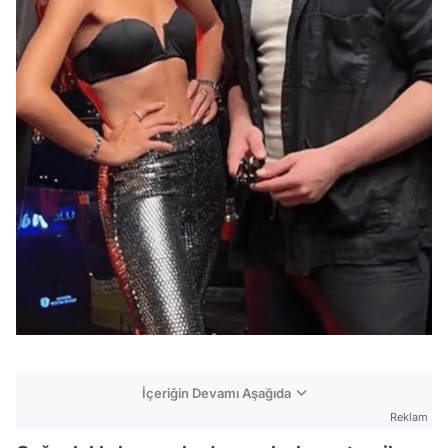
İçeriğin Devamı Aşağıda
Reklam