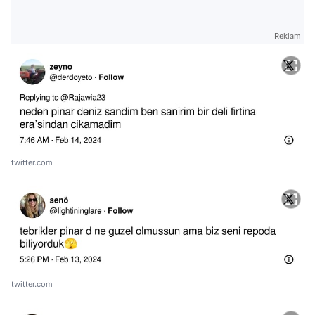
Reklam
twitter.com
twitter.com