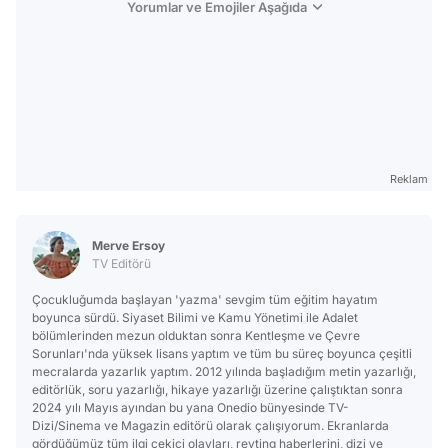
Yorumlar ve Emojiler Aşağıda
Reklam
Merve Ersoy
TV Editörü
Çocukluğumda başlayan 'yazma' sevgim tüm eğitim hayatım
boyunca sürdü. Siyaset Bilimi ve Kamu Yönetimi ile Adalet
bölümlerinden mezun olduktan sonra Kentleşme ve Çevre
Sorunları'nda yüksek lisans yaptım ve tüm bu süreç boyunca çeşitli
mecralarda yazarlık yaptım. 2012 yılında başladığım metin yazarlığı,
editörlük, soru yazarlığı, hikaye yazarlığı üzerine çalıştıktan sonra
2024 yılı Mayıs ayından bu yana Onedio bünyesinde TV-
Dizi/Sinema ve Magazin editörü olarak çalışıyorum. Ekranlarda
gördüğümüz tüm ilgi çekici olayları, reyting haberlerini, dizi ve