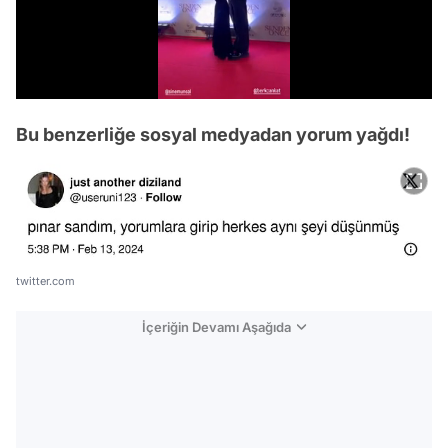
/
Bu benzerliğe sosyal medyadan yorum yağdı!
twitter.com
İçeriğin Devamı Aşağıda