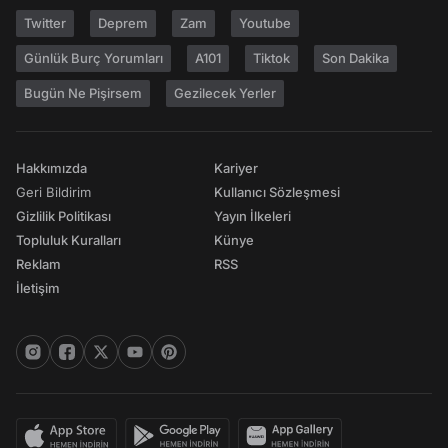
Twitter
Deprem
Zam
Youtube
Günlük Burç Yorumları
A101
Tiktok
Son Dakika
Bugün Ne Pişirsem
Gezilecek Yerler
Hakkımızda
Kariyer
Geri Bildirim
Kullanıcı Sözleşmesi
Gizlilik Politikası
Yayın İlkeleri
Topluluk Kuralları
Künye
Reklam
RSS
İletişim