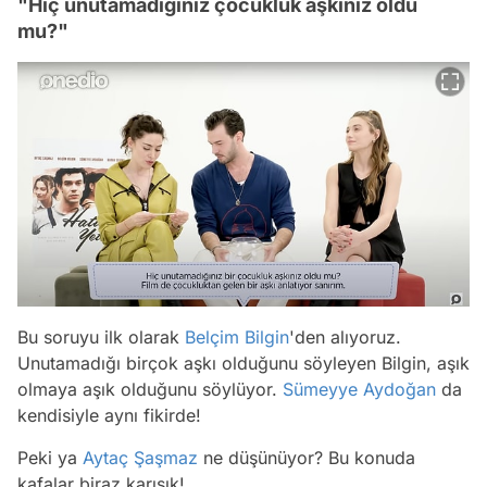
"Hiç unutamadığınız çocukluk aşkınız oldu
mu?"
Bu soruyu ilk olarak
Belçim Bilgin
'den alıyoruz.
Unutamadığı birçok aşkı olduğunu söyleyen Bilgin, aşık
olmaya aşık olduğunu söylüyor.
Sümeyye Aydoğan
da
kendisiyle aynı fikirde!
Peki ya
Aytaç Şaşmaz
ne düşünüyor? Bu konuda
kafalar biraz karışık!