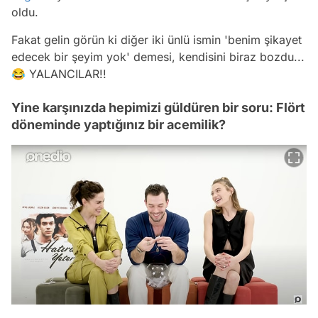
oldu.
Fakat gelin görün ki diğer iki ünlü ismin 'benim şikayet
edecek bir şeyim yok' demesi, kendisini biraz bozdu...
😂 YALANCILAR!!
Yine karşınızda hepimizi güldüren bir soru: Flört
döneminde yaptığınız bir acemilik?