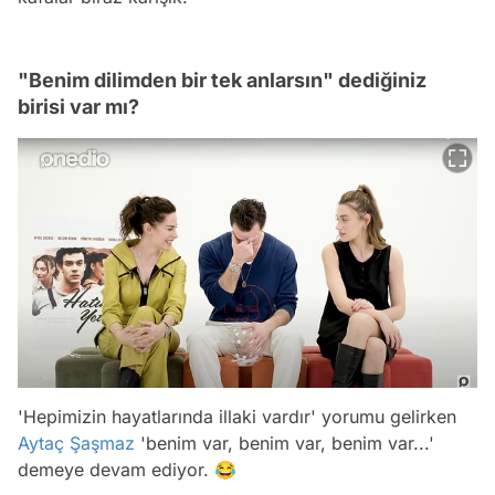
"Benim dilimden bir tek anlarsın" dediğiniz
birisi var mı?
'Hepimizin hayatlarında illaki vardır' yorumu gelirken
Aytaç Şaşmaz
'benim var, benim var, benim var...'
demeye devam ediyor. 😂