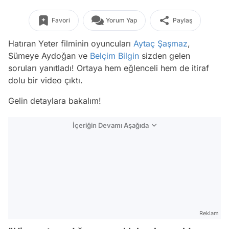
Favori
Yorum Yap
Paylaş
Hatıran Yeter filminin oyuncuları
Aytaç Şaşmaz
,
Sümeye Aydoğan ve
Belçim Bilgin
sizden gelen
soruları yanıtladı! Ortaya hem eğlenceli hem de itiraf
dolu bir video çıktı.
Gelin detaylara bakalım!
İçeriğin Devamı Aşağıda
Reklam