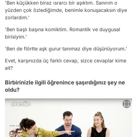
'Ben küçükken biraz ısrarcı bir aşıktım. Sanırım o
yüzden çok özlediğimde, benimle konuşacaksın diye
zorlardım.'
'Ben başlı başına komiktim. Romantik ve duygusal
birisiyim.'
'Ben de flörtte aşk gurur tanımaz diye düşünüyorum.'
Evet, karşınızda üç farklı cevap, sizce cevaplar kime
ait?
Birbirinizle ilgili öğrenince şaşırdığınız şey ne
oldu?