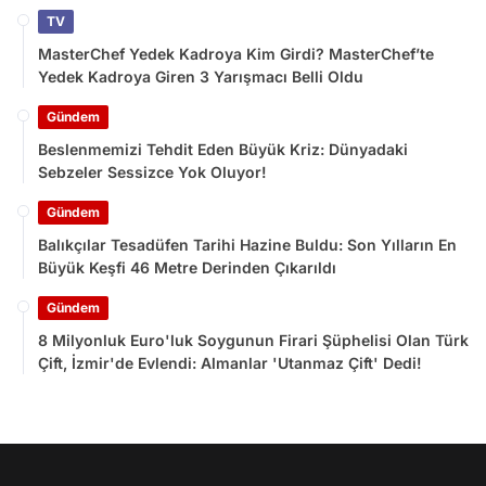
TV
MasterChef Yedek Kadroya Kim Girdi? MasterChef’te
Yedek Kadroya Giren 3 Yarışmacı Belli Oldu
Gündem
Beslenmemizi Tehdit Eden Büyük Kriz: Dünyadaki
Sebzeler Sessizce Yok Oluyor!
Gündem
Balıkçılar Tesadüfen Tarihi Hazine Buldu: Son Yılların En
Büyük Keşfi 46 Metre Derinden Çıkarıldı
Gündem
8 Milyonluk Euro'luk Soygunun Firari Şüphelisi Olan Türk
Çift, İzmir'de Evlendi: Almanlar 'Utanmaz Çift' Dedi!