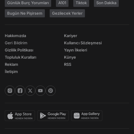
Günlük Burç Yorumları
A101
Tiktok
Son Dakika
Bugün Ne Pişirsem
Gezilecek Yerler
Hakkımızda
Kariyer
Geri Bildirim
Kullanıcı Sözleşmesi
Gizlilik Politikası
Yayın İlkeleri
Topluluk Kuralları
Künye
Reklam
RSS
İletişim