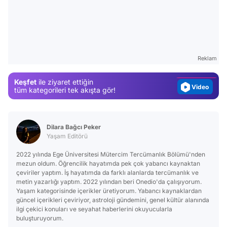
Video
Test
Gündem
Reklam
Magazin
Keşfet
ile ziyaret ettiğin
Video
tüm kategorileri tek akışta gör!
Test
Dilara Bağcı Peker
Yaşam Editörü
2022 yılında Ege Üniversitesi Mütercim Tercümanlık Bölümü'nden
mezun oldum. Öğrencilik hayatımda pek çok yabancı kaynaktan
çeviriler yaptım. İş hayatımda da farklı alanlarda tercümanlık ve
metin yazarlığı yaptım. 2022 yılından beri Onedio'da çalışıyorum.
Yaşam kategorisinde içerikler üretiyorum. Yabancı kaynaklardan
güncel içerikleri çeviriyor, astroloji gündemini, genel kültür alanında
ilgi çekici konuları ve seyahat haberlerini okuyucularla
buluşturuyorum.