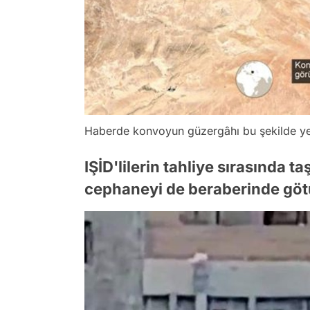
Haberde konvoyun güzergâhı bu şekilde ye
IŞİD'lilerin tahliye sırasında ta
cephaneyi de beraberinde götü