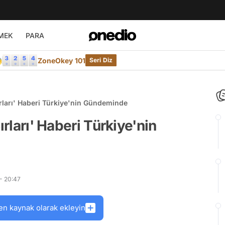
MEK
PARA

ZoneOkey 101
Seri Diz
ırları' Haberi Türkiye'nin Gündeminde
ırları' Haberi Türkiye'nin
- 20:47
en kaynak olarak ekleyin