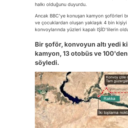
halkı olduğunu duyurdu.
Ancak BBC'ye konuşan kamyon şoförleri bun
ve çocuklardan oluşan yaklaşık 4 bin kişiyi t
konvoylarında yüzleri kapalı IŞİD'lilerin ol
Bir şoför, konvoyun altı yedi
kamyon, 13 otobüs ve 100'den 
söyledi.