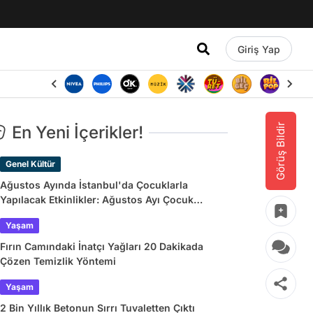
Giriş Yap
Görüş Bildir
En Yeni İçerikler!
Genel Kültür
Ağustos Ayında İstanbul'da Çocuklarla
Yapılacak Etkinlikler: Ağustos Ayı Çocuk
Tiyatroları ve Etkinlik Takvimi
Yaşam
Fırın Camındaki İnatçı Yağları 20 Dakikada
Çözen Temizlik Yöntemi
Yaşam
2 Bin Yıllık Betonun Sırrı Tuvaletten Çıktı