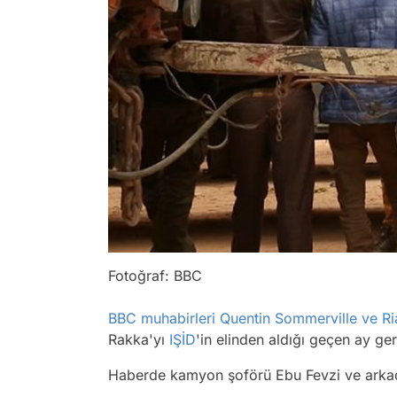
Fotoğraf: BBC
BBC muhabirleri Quentin Sommerville ve Ri
Rakka'yı
IŞİD
'in elinden aldığı geçen ay ger
Haberde kamyon şoförü Ebu Fevzi ve arkadaş