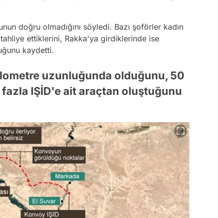
un doğru olmadığını söyledi. Bazı şoförler kadın
ahliye ettiklerini, Rakka'ya girdiklerinde ise
duğunu kaydetti.
 kilometre uzunluğunda olduğunu, 50
fazla IŞİD'e ait araçtan oluştuğunu