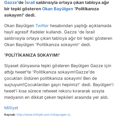
Gazze
'de
İsrail
saldırısıyla ortaya çıkan tabloya ağır
bir tepki gösteren
Okan Bayülgen
'Politikanıza
sokayım!' dedi.
Okan Bayülgen
Twitter
hesabından yaptığı açıklamada
hayli agresif ifadeler kullandı. Gazze 'de İsrail
saldırısıyla ortaya çıkan tabloya ağır bir tepki gösteren
Okan Bayülgen 'Politikanıza sokayım!' dedi.
'POLİTİKANIZA SOKAYIM!'
Siyaset dünyasına tepki gösteren Bayülgen Gazze için
attığı tweet'te 'Politikanıza sokayım!Gazze'de
çocukları öldüren politikanıza sokayım! Ben de
suçluyum!Çocuklardan gayrı hepimiz!' dedi. Bayülgen'i
tweet'i kısa sürece retweet rekoru kırararak sosyla
medyanın en dikkat çeken tepkileri arasında yer aldı.
Milliyet
Kaynak:
http://www.milliyet.com.tr/bayulgen-d...