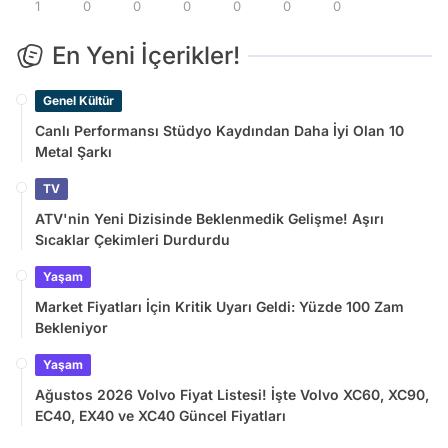
1
0
0
0
0
0
0
En Yeni İçerikler!
Genel Kültür
Canlı Performansı Stüdyo Kaydından Daha İyi Olan 10
Metal Şarkı
TV
ATV'nin Yeni Dizisinde Beklenmedik Gelişme! Aşırı
Sıcaklar Çekimleri Durdurdu
Yaşam
Market Fiyatları İçin Kritik Uyarı Geldi: Yüzde 100 Zam
Bekleniyor
Yaşam
Ağustos 2026 Volvo Fiyat Listesi! İşte Volvo XC60, XC90,
EC40, EX40 ve XC40 Güncel Fiyatları