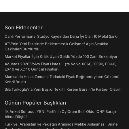
Son Eklenenler
Canlı Performansı Stüdyo Kaydından Daha İyi Olan 10 Metal Şarkı
ATV'nin Yeni Dizisinde Beklenmedik Gelişme! Aşırı Sıcaklar
Çekimleri Durdurdu
Market Fiyatları İçin Kritik Uyarı Geldi: Yüzde 100 Zam Bekleniyor
Ağustos 2026 Volvo Fiyat Listesi! İşte Volvo XC60, XC90, EC40,
EX40 ve XC40 Güncel Fiyatları
Manisa'da Hasat Zamanı: Tarladaki Fiyatı Beğenmeyince Çözümü
Kendi Buldu
Sıla Türkoğlu'na Yeni Başrol Teklifi! Kerem Bürsin'le Partner Olabilir
Günün Popüler Başlıkları
İlk Anket Sonucu: YENİ Parti'nin Oy Oranı Belli Oldu, CHP Barajın
Altına Düştü!
Türkiye, Arabistan ve Pakistan Arasında Mekke Anlaşması: Birine