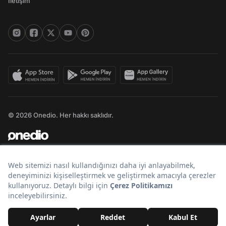
İletişim
© 2026 Onedio. Her hakkı saklıdır.
Bir
markasıdır.