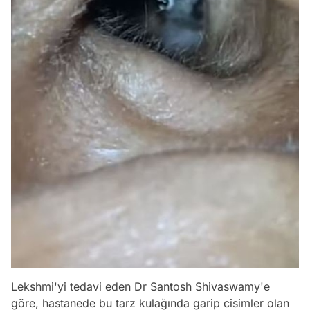
Lekshmi'yi tedavi eden Dr Santosh Shivaswamy'e
göre, hastanede bu tarz kulağında garip cisimler olan