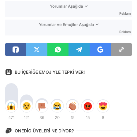
Yorumlar Aşağıda
Reklam
Yorumlar ve Emojiler Aşağıda
Reklam
BU İÇERİĞE EMOJİYLE TEPKİ VER!
471
121
36
20
15
15
8
ONEDİO ÜYELERİ NE DİYOR?