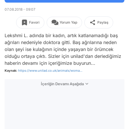
07.08.2018 - 09:07
Favori
Yorum Yap
Paylaş
Lekshmi L. adında bir kadın, artık katlanamadığı baş
ağrıları nedeniyle doktora gitti. Baş ağrılarına neden
olan şeyi ise kulağının içinde yaşayan bir örümcek
olduğu ortaya çıktı. Sizler için
unilad'
dan derlediğimiz
haberin devamı için içeriğimize buyurun...
Kaynak:
https://www.unilad.co.uk/animals/woma...
İçeriğin Devamı Aşağıda