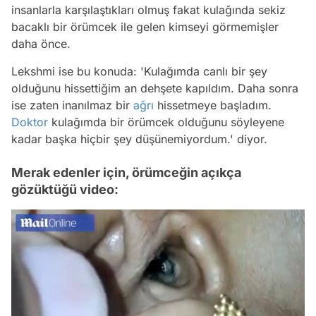
insanlarla karşılaştıkları olmuş fakat kulağında sekiz
bacaklı bir örümcek ile gelen kimseyi görmemişler
daha önce.
Lekshmi ise bu konuda:
'Kulağımda canlı bir şey
olduğunu hissettiğim an dehşete kapıldım. Daha sonra
ise zaten inanılmaz bir
ağrı
hissetmeye başladım.
Doktor
kulağımda bir örümcek olduğunu söyleyene
kadar başka hiçbir şey düşünemiyordum.'
diyor.
Merak edenler için, örümceğin açıkça
gözüktüğü video: