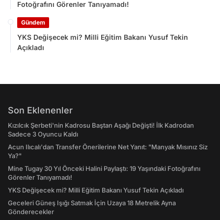
Fotoğrafını Görenler Tanıyamadı!
Gündem
YKS Değişecek mi? Milli Eğitim Bakanı Yusuf Tekin
Açıkladı
Son Eklenenler
Kızılcık Şerbeti'nin Kadrosu Baştan Aşağı Değişti! İlk Kadrodan
Sadece 3 Oyuncu Kaldı
Acun Ilıcalı'dan Transfer Önerilerine Net Yanıt: "Manyak Mısınız Siz
Ya?"
Mine Tugay 30 Yıl Önceki Halini Paylaştı: 19 Yaşındaki Fotoğrafını
Görenler Tanıyamadı!
YKS Değişecek mi? Milli Eğitim Bakanı Yusuf Tekin Açıkladı
Geceleri Güneş Işığı Satmak İçin Uzaya 18 Metrelik Ayna
Gönderecekler