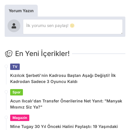
Yorum Yazın
En Yeni İçerikler!
TV
Kızılcık Şerbeti'nin Kadrosu Baştan Aşağı Değişti! İlk
Kadrodan Sadece 3 Oyuncu Kaldı
Spor
Acun Ilıcalı'dan Transfer Önerilerine Net Yanıt: "Manyak
Mısınız Siz Ya?"
Magazin
Mine Tugay 30 Yıl Önceki Halini Paylaştı: 19 Yaşındaki