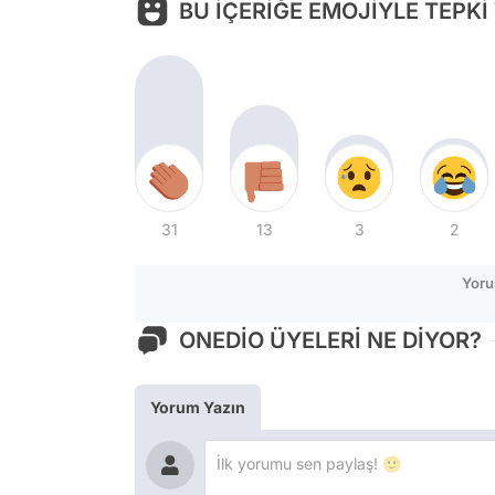
BU İÇERİĞE EMOJİYLE TEPKİ
31
13
3
2
Yoru
ONEDİO ÜYELERİ NE DİYOR?
Yorum Yazın