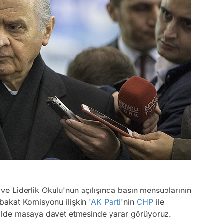
ve Liderlik Okulu'nun açılışında basın mensuplarının
akat Komisyonu ilişkin '
AK Parti
'nin
CHP
ile
kilde masaya davet etmesinde yarar görüyoruz.