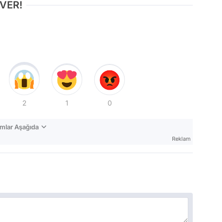
 VER!
2
1
0
mlar Aşağıda
Reklam