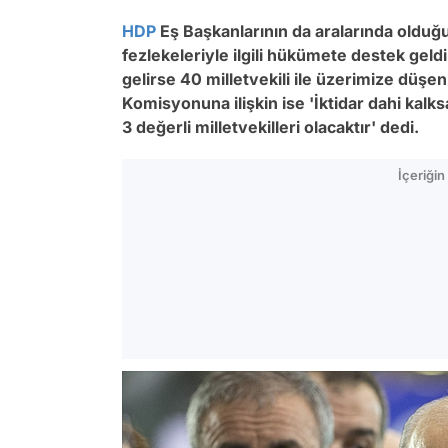
HDP
Eş Başkanlarının da aralarında olduğu 
fezlekeleriyle ilgili hükümete destek geld
gelirse 40 milletvekili ile üzerimize düşe
Komisyonuna ilişkin ise 'İktidar dahi kal
3 değerli milletvekilleri olacaktır' dedi.
İçeriği