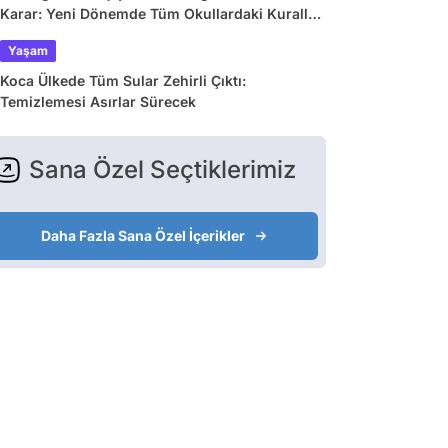
Karar: Yeni Dönemde Tüm Okullardaki Kurallar
Değişiyor
Yaşam
Koca Ülkede Tüm Sular Zehirli Çıktı:
Temizlemesi Asırlar Sürecek
Sana Özel Seçtiklerimiz
Daha Fazla Sana Özel İçerikler