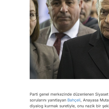
Parti genel merkezinde düzenlenen Siyaset 
sorularını yanıtlayan
Bahçeli
, Anayasa Mutab
diyalog kurmak suretiyle, onu nazik bir şe