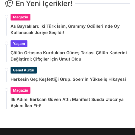
En Yeni İçerikler!
Magazin
As Bayrakları: İki Türk İsim, Grammy Ödülleri'nde Oy
Kullanacak Jüriye Seçildi!
Yaşam
Çölün Ortasına Kurdukları Güneş Tarlası Çölün Kaderini
Değiştirdi: Çiftçiler İçin Umut Oldu
Genel Kültür
Herkesin Geç Keşfettiği Grup: Soen'in Yükseliş Hikayesi
Magazin
İlk Adımı Berkcan Güven Attı: Manifest Sueda Uluca'ya
Aşkını İlan Etti!