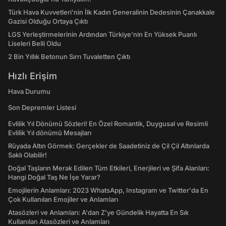
Türk Hava Kuvvetleri'nin İlk Kadın Generalinin Dedesinin Çanakkale
Gazisi Olduğu Ortaya Çıktı
LGS Yerleştirmelerinin Ardından Türkiye'nin En Yüksek Puanlı
Liseleri Belli Oldu
2 Bin Yıllık Betonun Sırrı Tuvaletten Çıktı
Hızlı Erişim
Hava Durumu
Son Depremler Listesi
Evlilik Yıl Dönümü Sözleri! En Özel Romantik, Duygusal ve Resimli
Evlilik Yıl dönümü Mesajları
Rüyada Altın Görmek: Gerçekler de Saadetiniz de Çil Çil Altınlarda
Saklı Olabilir!
Doğal Taşların Merak Edilen Tüm Etkileri, Enerjileri ve Şifa Alanları:
Hangi Doğal Taş Ne İşe Yarar?
Emojilerin Anlamları: 2023 WhatsApp, Instagram ve Twitter'da En
Çok Kullanılan Emojiler ve Anlamları
Atasözleri ve Anlamları: A'dan Z'ye Gündelik Hayatta En Sık
Kullanılan Atasözleri ve Anlamları