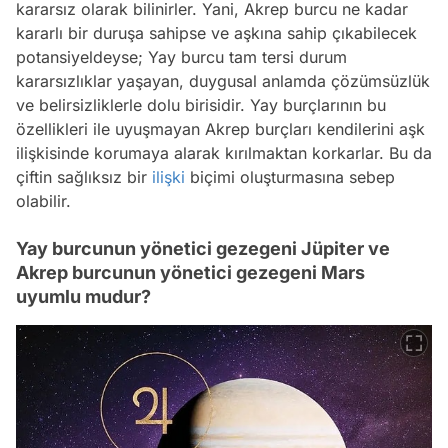
kararsız olarak bilinirler. Yani, Akrep burcu ne kadar
kararlı bir duruşa sahipse ve aşkına sahip çıkabilecek
potansiyeldeyse; Yay burcu tam tersi durum
kararsızlıklar yaşayan, duygusal anlamda çözümsüzlük
ve belirsizliklerle dolu birisidir. Yay burçlarının bu
özellikleri ile uyuşmayan Akrep burçları kendilerini aşk
ilişkisinde korumaya alarak kırılmaktan korkarlar. Bu da
çiftin sağlıksız bir
ilişki
biçimi oluşturmasına sebep
olabilir.
Yay burcunun yönetici gezegeni Jüpiter ve
Akrep burcunun yönetici gezegeni Mars
uyumlu mudur?