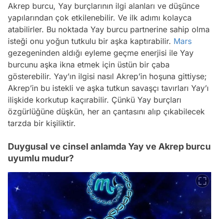
Akrep burcu, Yay burçlarının ilgi alanları ve düşünce
yapılarından çok etkilenebilir. Ve ilk adımı kolayca
atabilirler. Bu noktada Yay burcu partnerine sahip olma
isteği onu yoğun tutkulu bir aşka kaptırabilir.
Mars
gezegeninden aldığı eyleme geçme enerjisi ile Yay
burcunu aşka ikna etmek için üstün bir çaba
gösterebilir. Yay’ın ilgisi nasıl Akrep’in hoşuna gittiyse;
Akrep’in bu istekli ve aşka tutkun savaşçı tavırları Yay’ı
ilişkide korkutup kaçırabilir. Çünkü Yay burçları
özgürlüğüne düşkün, her an çantasını alıp çıkabilecek
tarzda bir kişiliktir.
Duygusal ve cinsel anlamda Yay ve Akrep burcu
uyumlu mudur?