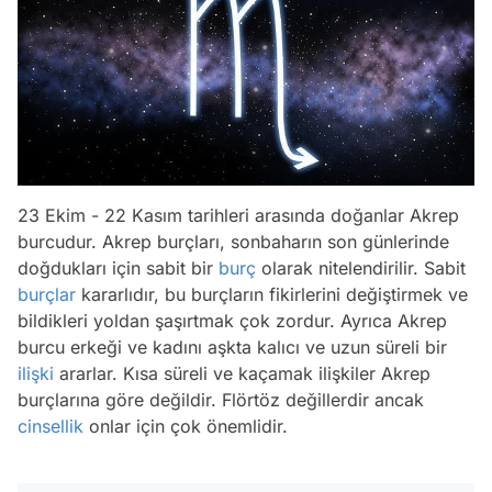
23 Ekim - 22 Kasım tarihleri arasında doğanlar Akrep
burcudur. Akrep burçları, sonbaharın son günlerinde
doğdukları için sabit bir
burç
olarak nitelendirilir. Sabit
burçlar
kararlıdır, bu burçların fikirlerini değiştirmek ve
bildikleri yoldan şaşırtmak çok zordur. Ayrıca Akrep
burcu erkeği ve kadını aşkta kalıcı ve uzun süreli bir
ilişki
ararlar. Kısa süreli ve kaçamak ilişkiler Akrep
burçlarına göre değildir. Flörtöz değillerdir ancak
cinsellik
onlar için çok önemlidir.