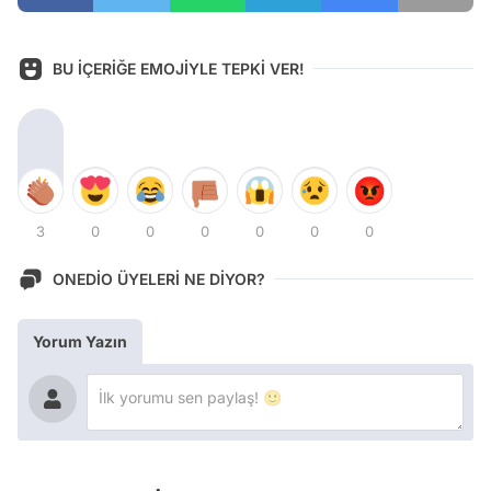
BU İÇERİĞE EMOJİYLE TEPKİ VER!
3
0
0
0
0
0
0
ONEDİO ÜYELERİ NE DİYOR?
Yorum Yazın