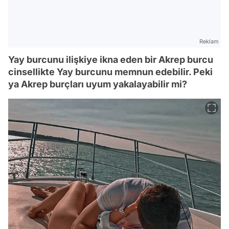
Reklam
Yay burcunu ilişkiye ikna eden bir Akrep burcu
cinsellikte Yay burcunu memnun edebilir. Peki
ya Akrep burçları uyum yakalayabilir mi?