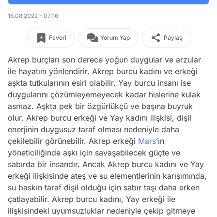
16.08.2022 - 07:16
Favori
Yorum Yap
Paylaş
Akrep burçları son derece yoğun duygular ve arzular
ile hayatını yönlendirir. Akrep burcu kadını ve erkeği
aşkta tutkularının esiri olabilir. Yay burcu insanı ise
duygularını çözümleyemeyecek kadar hislerine kulak
asmaz. Aşkta pek bir özgürlükçü ve başına buyruk
olur. Akrep burcu erkeği ve Yay kadını ilişkisi, dişil
enerjinin duygusuz taraf olması nedeniyle daha
çekilebilir görünebilir. Akrep erkeği
Mars
’ın
yöneticiliğinde aşkı için savaşabilecek güçte ve
sabırda bir insandır. Ancak Akrep burcu kadını ve Yay
erkeği ilişkisinde ateş ve su elementlerinin karışımında,
su baskın taraf dişil olduğu için sabır taşı daha erken
çatlayabilir. Akrep burcu kadını, Yay erkeği ile
ilişkisindeki uyumsuzluklar nedeniyle çekip gitmeye