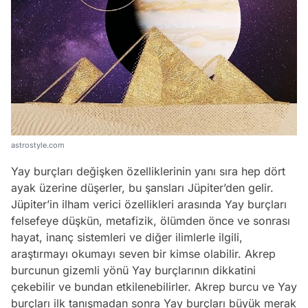
astrostyle.com
Yay burçları değişken özelliklerinin yanı sıra hep dört
ayak üzerine düşerler, bu şansları Jüpiter’den gelir.
Jüpiter’in ilham verici özellikleri arasında Yay burçları
felsefeye düşkün, metafizik, ölümden önce ve sonrası
hayat, inanç sistemleri ve diğer ilimlerle ilgili,
araştırmayı okumayı seven bir kimse olabilir. Akrep
burcunun gizemli yönü Yay burçlarının dikkatini
çekebilir ve bundan etkilenebilirler. Akrep burcu ve Yay
burçları ilk tanışmadan sonra Yay burçları büyük merak