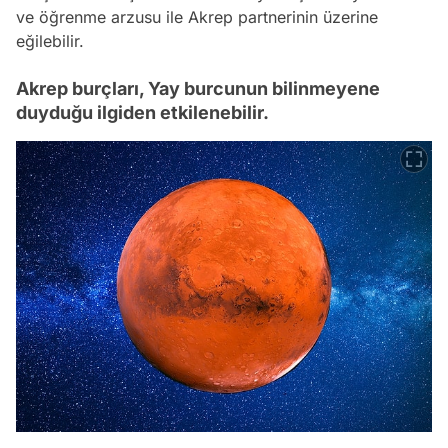
ve öğrenme arzusu ile Akrep partnerinin üzerine
eğilebilir.
Akrep burçları, Yay burcunun bilinmeyene
duyduğu ilgiden etkilenebilir.