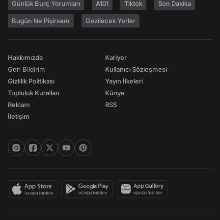
Günlük Burç Yorumları
A101
Tiktok
Son Dakika
Bugün Ne Pişirsem
Gezilecek Yerler
Hakkımızda
Kariyer
Geri Bildirim
Kullanıcı Sözleşmesi
Gizlilik Politikası
Yayın İlkeleri
Topluluk Kuralları
Künye
Reklam
RSS
İletişim