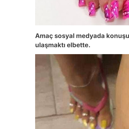
Amaç sosyal medyada konuşul
ulaşmaktı elbette.