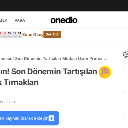
MEK
PARA
Zone Okey
Seri Diz
kmasın! Son Dönemin Tartışılan Modası Uzun Protez
ın! Son Dönemin Tartışılan
Tırnakları
9 - 02:34
en kaynak olarak ekleyin