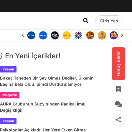
Giriş Yap
Görüş Bildir
En Yeni İçerikler!
Yaşam
Birkaç Taneden Bir Şey Olmaz Dediler, Ülkenin
Başına Bela Oldu: Şimdi Durdurulamıyor
Magazin
AURA Grubunun Suzy'sinden Radikal İmaj
Değişikliği!
Yaşam
Psikologlar Açıkladı: Her Yere Erken Gitme