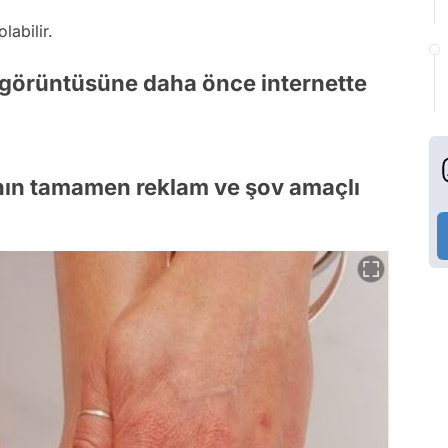
abilir.
 görüntüsüne daha önce internette
rının tamamen reklam ve şov amaçlı