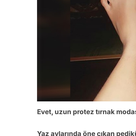
Evet, uzun protez tırnak moda
Yaz aylarında öne çıkan pedik