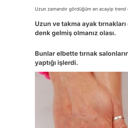
Uzun zamandır gördüğüm en acayip trend ol
Uzun ve takma ayak tırnakları
denk gelmiş olmanız olası.
Bunlar elbette tırnak salonla
yaptığı işlerdi.