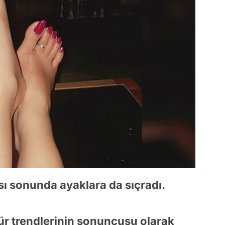
sı sonunda ayaklara da sıçradı.
ür trendlerinin sonuncusu olarak