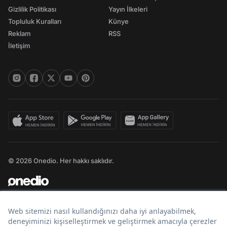
Gizlilik Politikası
Yayın İlkeleri
Topluluk Kuralları
Künye
Reklam
RSS
İletişim
© 2026 Onedio. Her hakkı saklıdır.
Bir
markasıdır.