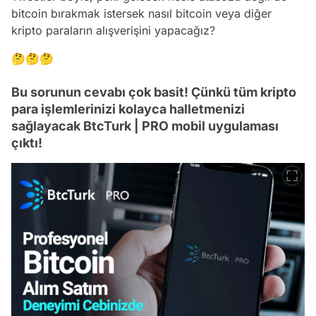
bitcoin bırakmak istersek nasıl bitcoin veya diğer
kripto paraların alışverişini yapacağız?
🤔🤔🤔
Bu sorunun cevabı çok basit! Çünkü tüm kripto
para işlemlerinizi kolayca halletmenizi
sağlayacak BtcTurk | PRO mobil uygulaması
çıktı!