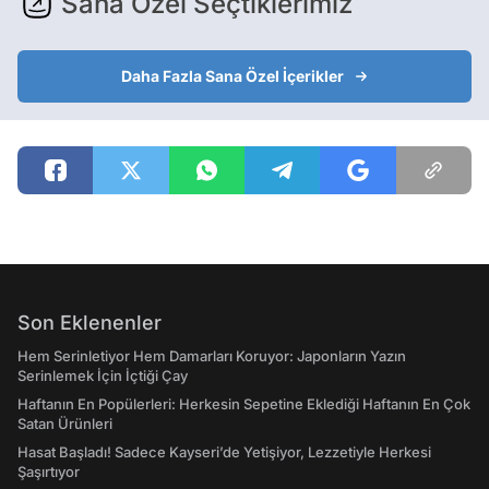
Sana Özel Seçtiklerimiz
Daha Fazla Sana Özel İçerikler
Son Eklenenler
Hem Serinletiyor Hem Damarları Koruyor: Japonların Yazın
Serinlemek İçin İçtiği Çay
Haftanın En Popülerleri: Herkesin Sepetine Eklediği Haftanın En Çok
Satan Ürünleri
Hasat Başladı! Sadece Kayseri’de Yetişiyor, Lezzetiyle Herkesi
Şaşırtıyor