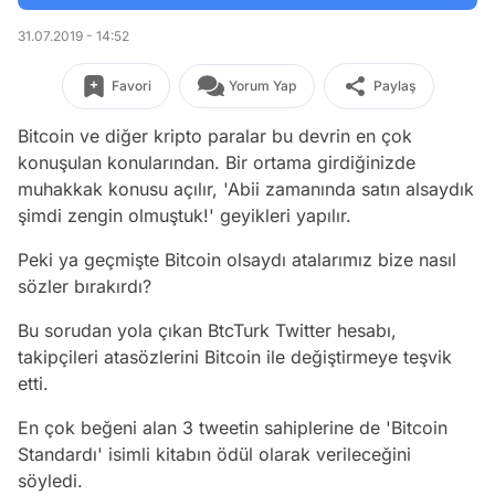
31.07.2019 - 14:52
Favori
Yorum Yap
Paylaş
Bitcoin ve diğer kripto paralar bu devrin en çok
konuşulan konularından. Bir ortama girdiğinizde
muhakkak konusu açılır, 'Abii zamanında satın alsaydık
şimdi zengin olmuştuk!' geyikleri yapılır.
Peki ya geçmişte Bitcoin olsaydı atalarımız bize nasıl
sözler bırakırdı?
Bu sorudan yola çıkan BtcTurk Twitter hesabı,
takipçileri atasözlerini Bitcoin ile değiştirmeye teşvik
etti.
En çok beğeni alan 3 tweetin sahiplerine de 'Bitcoin
Standardı' isimli kitabın ödül olarak verileceğini
söyledi.