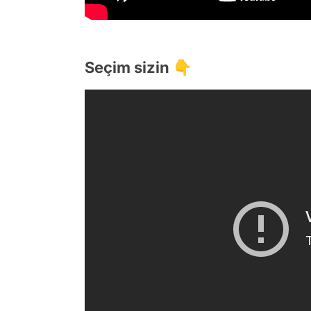
Seçim sizin 👇