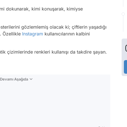
 Kimi dokunarak, kimi konuşarak, kimiyse
erilerini gözlemlemiş olacak ki; çiftlerin yaşadığı
 Özellikle
Instagram
kullanıcılarının kalbini
ik çizimlerinde renkleri kullanışı da takdire şayan.
n Devamı Aşağıda