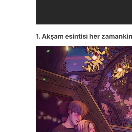
1. Akşam esintisi her zamankin