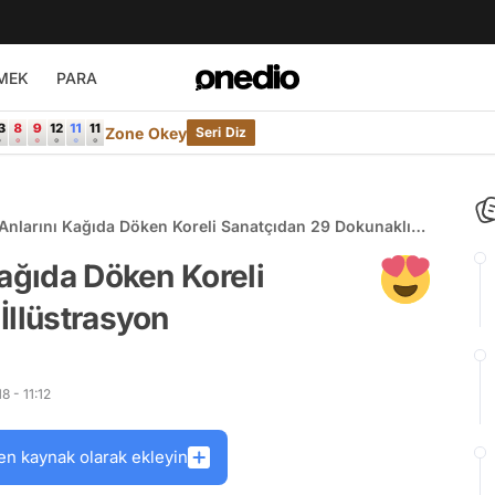
MEK
PARA
Zone Okey
Seri Diz
 Anlarını Kağıda Döken Koreli Sanatçıdan 29 Dokunaklı
Kağıda Döken Koreli
İllüstrasyon
 - 11:12
en kaynak olarak ekleyin