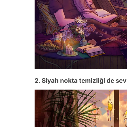
2. Siyah nokta temizliği de se