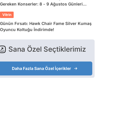
Gereken Konserler: 8 - 9 Ağustos Günleri
Müziğe Doyamayacaksınız!
Vitrin
Günün Fırsatı: Hawk Chair Fame Silver Kumaş
Oyuncu Koltuğu İndirimde!
Sana Özel Seçtiklerimiz
Daha Fazla Sana Özel İçerikler