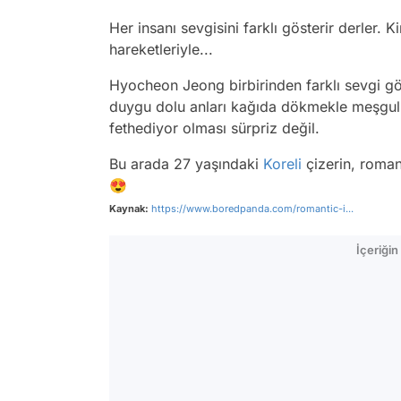
Her insanı sevgisini farklı gösterir derler.
hareketleriyle...
Hyocheon Jeong birbirinden farklı sevgi göst
duygu dolu anları kağıda dökmekle meşgul.
fethediyor olması sürpriz değil.
Bu arada 27 yaşındaki
Koreli
çizerin, romant
😍
Kaynak:
https://www.boredpanda.com/romantic-i...
İçeriği