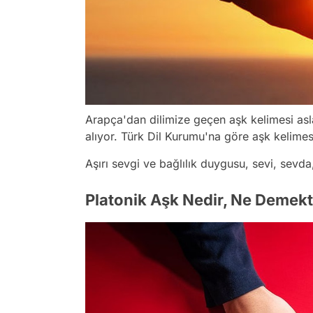
Arapça'dan dilimize geçen aşk kelimesi asl
alıyor. Türk Dil Kurumu'na göre aşk kelimes
Aşırı sevgi ve bağlılık duygusu, sevi, sevd
Platonik Aşk Nedir, Ne Demekt