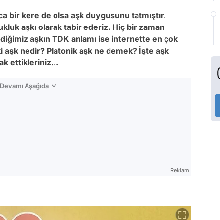
 bir kere de olsa aşk duygusunu tatmıştır.
ukluk aşkı olarak tabir ederiz. Hiç bir zaman
iğimiz aşkın TDK anlamı ise internette en çok
eki aşk nedir? Platonik aşk ne demek? İşte aşk
 ettikleriniz...
n Devamı Aşağıda
Reklam