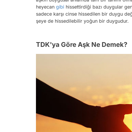
heyecan
gibi
hissettirdiği bazı duygular gen
sadece karşı cinse hissedilen bir duygu değ
şeye de hissedilebilir yoğun bir duygudur.
TDK'ya Göre Aşk Ne Demek?