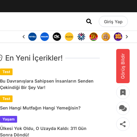
Giriş Yap
Görüş Bildir
En Yeni İçerikler!
Test
Bu Davranışlara Sahipsen İnsanların Senden
Çekindiği Bir Şey Var!
Test
Sen Hangi Mutfağın Hangi Yemeğisin?
Yaşam
Ülkesi Yok Oldu, O Uzayda Kaldı: 311 Gün
Sonra Döndü!