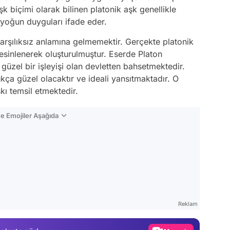
şk biçimi olarak bilinen platonik aşk genellikle
o yoğun duyguları ifade eder.
karşılıksız anlamına gelmemektir. Gerçekte platonik
esinlenerek oluşturulmuştur. Eserde Platon
üzel bir işleyişi olan devletten bahsetmektedir.
ça güzel olacaktır ve ideali yansıtmaktadır. O
kı temsil etmektedir.
e Emojiler Aşağıda
Video
Test
Reklam
Gündem