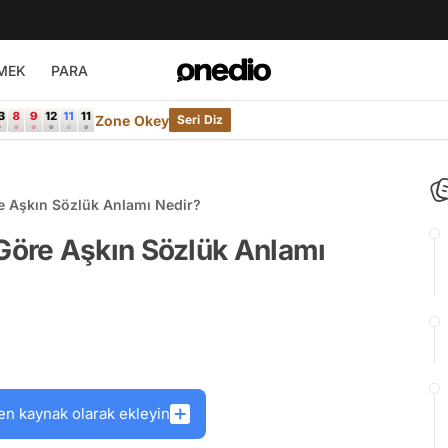
MEK
PARA
Zone Okey
Seri Diz
 Aşkın Sözlük Anlamı Nedir?
öre Aşkın Sözlük Anlamı
en kaynak olarak ekleyin