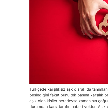
Türkçede karşılıksız aşk olarak da tanımlan
beslediğini fakat bunu tek başına karşılık 
aşık olan kişiler neredeyse zamanının çoğun
durumdan karşı tarafın haberi yoktur. Aşık 