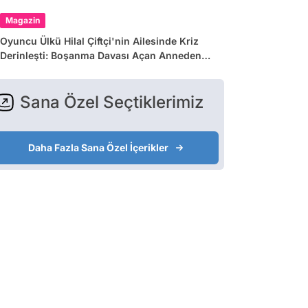
Magazin
Oyuncu Ülkü Hilal Çiftçi'nin Ailesinde Kriz
Derinleşti: Boşanma Davası Açan Anneden
Zina ve Para İddiası
Sana Özel Seçtiklerimiz
Daha Fazla Sana Özel İçerikler