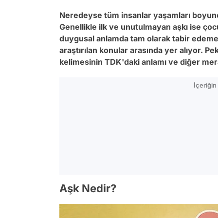
Neredeyse tüm insanlar yaşamları boyunca
Genellikle ilk ve unutulmayan aşkı ise çoc
duygusal anlamda tam olarak tabir edemed
araştırılan konular arasında yer alıyor. P
kelimesinin TDK'daki anlamı ve diğer merak
İçeriği
Aşk Nedir?