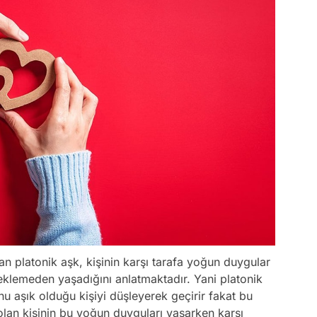
an platonik aşk, kişinin karşı tarafa yoğun duygular
beklemeden yaşadığını anlatmaktadır. Yani platonik
u aşık olduğu kişiyi düşleyerek geçirir fakat bu
olan kişinin bu yoğun duyguları yaşarken karşı