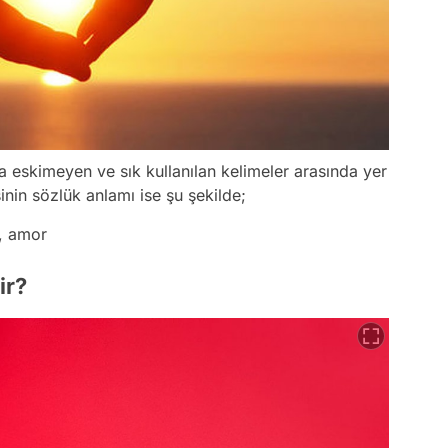
a eskimeyen ve sık kullanılan kelimeler arasında yer
inin sözlük anlamı ise şu şekilde;
a, amor
ir?