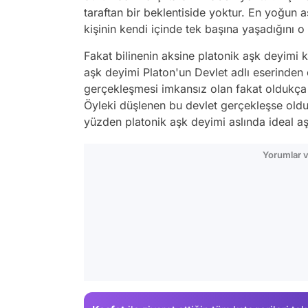
taraftan bir beklentiside yoktur. En yoğun a
kişinin kendi içinde tek başına yaşadığını 
Fakat bilinenin aksine platonik aşk deyimi 
aşk deyimi Platon'un Devlet adlı eserinden 
gerçekleşmesi imkansız olan fakat oldukça g
Öyleki düşlenen bu devlet gerçekleşse olduk
yüzden platonik aşk deyimi aslında ideal aş
Yorumlar v