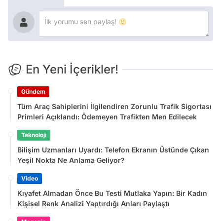
En Yeni İçerikler!
Gündem
Tüm Araç Sahiplerini İlgilendiren Zorunlu Trafik Sigortası
Primleri Açıklandı: Ödemeyen Trafikten Men Edilecek
Teknoloji
Bilişim Uzmanları Uyardı: Telefon Ekranın Üstünde Çıkan
Yeşil Nokta Ne Anlama Geliyor?
Video
Kıyafet Almadan Önce Bu Testi Mutlaka Yapın: Bir Kadın
Kişisel Renk Analizi Yaptırdığı Anları Paylaştı