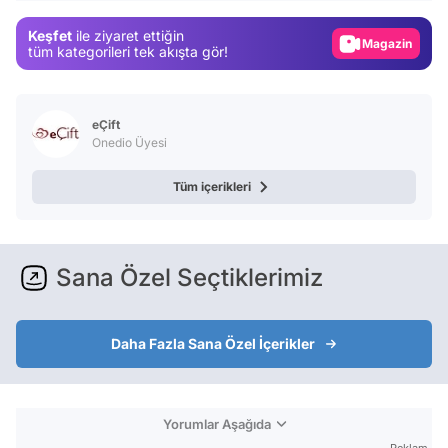
Gündem
Keşfet
ile ziyaret ettiğin
Magazin
tüm kategorileri tek akışta gör!
Video
Test
eÇift
Onedio Üyesi
Tüm içerikleri
Sana Özel Seçtiklerimiz
Daha Fazla Sana Özel İçerikler
Yorumlar Aşağıda