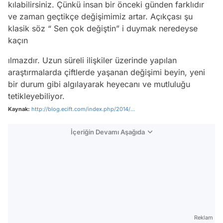
kılabilirsiniz. Çünkü insan bir önceki günden farklıdır
ve zaman geçtikçe değişimimiz artar. Açıkçası şu
klasik söz “ Sen çok değiştin” i duymak neredeyse
kaçın
ılmazdır. Uzun süreli ilişkiler üzerinde yapılan
araştırmalarda çiftlerde yaşanan değişimi beyin, yeni
bir durum gibi algılayarak heyecanı ve mutluluğu
tetikleyebiliyor.
Kaynak:
http://blog.ecift.com/index.php/2014/...
İçeriğin Devamı Aşağıda
Video
Test
Reklam