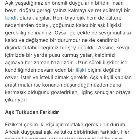
Aşk yaşadığımız en önemli duyguların biridir. İnsan
beyni doğası gereği yalnız kalmayı ve ret edilmeyi bir
tehdit
olarak algılar. Hem biyolojik hem de kültürel
nedenlerden dolayı, çoğumuz kalıcı bir aşk ilişkisi
gerekliliğine inanırız. Oysa, gerçekte ne sevgi mutlaka
kalıcı ve değişmez bir durumdur ne de kendimizi
dışında tutabileceğimiz bir şey değildir. Aksine, sevgi
içimizde bir yerde pusu kurmuş yatar, kalbimizi
açmaya her zaman hazırızdır. Uzun süreli ilişkiler ise
kendiliğinden devam eden bir
ilişki
biçimi değildir,
özveri ister ve istekli olmak gerekir. Aşkla ilgili yapılan
araştırmalar ise konunun düşündüğümüzden daha
karmaşık olduğunu gösterirken, ilginç sonuçlar ortaya
çıkarıyor:
Aşk Tutkudan Farklıdır
Fiziksel çekim iki kişi için mutlaka gerekli bir durum.
Ancak duygusal aşk ve tutku birbirinden farklıdır. Her