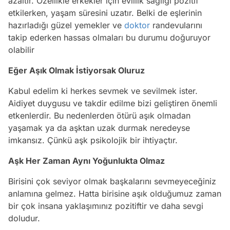
azaltır. Özellikle erkekler için evlilik sağlığı pozitif
etkilerken, yaşam süresini uzatır. Belki de eşlerinin
hazırladığı güzel yemekler ve
doktor
randevularını
takip ederken hassas olmaları bu durumu doğuruyor
olabilir
Eğer Aşık Olmak İstiyorsak Oluruz
Kabul edelim ki herkes sevmek ve sevilmek ister.
Aidiyet duygusu ve takdir edilme bizi geliştiren önemli
etkenlerdir. Bu nedenlerden ötürü aşık olmadan
yaşamak ya da aşktan uzak durmak neredeyse
imkansız. Çünkü aşk psikolojik bir ihtiyaçtır.
Aşk Her Zaman Aynı Yoğunlukta Olmaz
Birisini çok seviyor olmak başkalarını sevmeyeceğiniz
anlamına gelmez. Hatta birisine aşık olduğumuz zaman
bir çok insana yaklaşımınız pozitiftir ve daha sevgi
doludur.