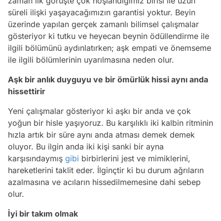
zaman ilk görüşte çok hoşlandığımız birisi ile uzun
süreli ilişki yaşayacağımızın garantisi yoktur. Beyin
üzerinde yapılan gerçek zamanlı bilimsel çalışmalar
gösteriyor ki tutku ve heyecan beynin ödüllendirme ile
ilgili bölümünü aydınlatırken; aşk empati ve önemseme
ile ilgili bölümlerinin uyarılmasına neden olur.
Aşk bir anlık duyguyu ve bir ömürlük hissi aynı anda
hissettirir
Yeni çalışmalar gösteriyor ki aşkı bir anda ve çok
yoğun bir hisle yaşıyoruz. Bu karşılıklı iki kalbin ritminin
hızla artık bir süre aynı anda atması demek demek
oluyor. Bu ilgin anda iki kişi sanki bir ayna
karşısındaymış
gibi
birbirlerini jest ve mimiklerini,
hareketlerini taklit eder. İlginçtir ki bu durum ağrıların
azalmasına ve acıların hissedilmemesine dahi sebep
olur.
İyi bir takım olmak