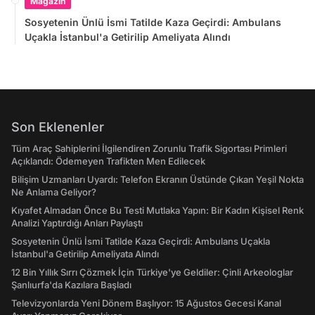
Magazin
Sosyetenin Ünlü İsmi Tatilde Kaza Geçirdi: Ambulans
Uçakla İstanbul'a Getirilip Ameliyata Alındı
Son Eklenenler
Tüm Araç Sahiplerini İlgilendiren Zorunlu Trafik Sigortası Primleri
Açıklandı: Ödemeyen Trafikten Men Edilecek
Bilişim Uzmanları Uyardı: Telefon Ekranın Üstünde Çıkan Yeşil Nokta
Ne Anlama Geliyor?
Kıyafet Almadan Önce Bu Testi Mutlaka Yapın: Bir Kadın Kişisel Renk
Analizi Yaptırdığı Anları Paylaştı
Sosyetenin Ünlü İsmi Tatilde Kaza Geçirdi: Ambulans Uçakla
İstanbul'a Getirilip Ameliyata Alındı
12 Bin Yıllık Sırrı Çözmek İçin Türkiye'ye Geldiler: Çinli Arkeologlar
Şanlıurfa'da Kazılara Başladı
Televizyonlarda Yeni Dönem Başlıyor: 15 Ağustos Gecesi Kanal