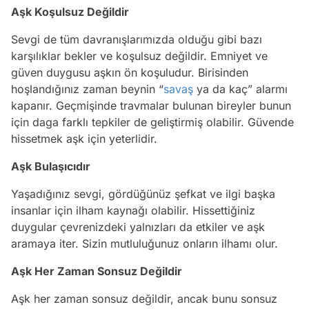
Aşk Koşulsuz Değildir
Sevgi de tüm davranışlarımızda olduğu gibi bazı
karşılıklar bekler ve koşulsuz değildir. Emniyet ve
güven duygusu aşkın ön koşuludur. Birisinden
hoşlandığınız zaman beynin “
savaş
ya da kaç” alarmı
kapanır. Geçmişinde travmalar bulunan bireyler bunun
için daga farklı tepkiler de geliştirmiş olabilir. Güvende
hissetmek aşk için yeterlidir.
Aşk Bulaşıcıdır
Yaşadığınız sevgi, gördüğünüz şefkat ve ilgi başka
insanlar için ilham kaynağı olabilir. Hissettiğiniz
duygular çevrenizdeki yalnızları da etkiler ve aşk
aramaya iter. Sizin mutluluğunuz onların ilhamı olur.
Aşk Her Zaman Sonsuz Değildir
Aşk her zaman sonsuz değildir, ancak bunu sonsuz