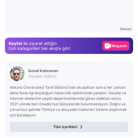
Video
Test
Reklam
Gündem
Keşfet
ile ziyaret ettiğin
Magazin
tüm kategorileri tek akışta gör!
Video
Test
İsmail Kahraman
Gündem Editörü
Ankara Üniversitesi Tarih Bölümü’nde okuduktan sonra her zaman
daha fazla ilgi duyduğum habercilik sektöründe çalıştım. Gazete ve
internet sitelerinin çeşitli departmanlarında görev aldıktan sonra
2021 yılında beri Onedio’nun bünyesinde bulunmaktayım. Doğru ve
yorumsuz şekilde Türkiye ve dünyadan haberleri sizlere ulaştırmak
için buradayım.
Tüm içerikleri