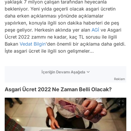
yaklaşık 7 milyon çalışan tarafından heyecanla
bekleniyor. Yeni yılda geçerli olacak asgari ücretin
daha erken açıklanması yönünde açıklamalar
yapılırken, konuyla ilgili son dakika haberleri de peş
peşe geliyor. Herkesin aklında yer alan
AGİ
ve Asgari
Ücret 2022 zammı ne kadar, kaç TL sorusu ile ilgili
Bakan
Vedat Bilgin
'den önemli bir açıklama daha geldi.
İşte asgari ücret ile ilgili son gelişmeler...
İçeriğin Devamı Aşağıda
Reklam
Asgari Ücret 2022 Ne Zaman Belli Olacak?