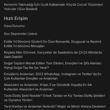
Kemerini Takmadığı İçin Uçak Kalkamadı: Küçük Çocuk Yüzünden
Yolcular 1 Gün Bekledi
Hızlı Erişim
Hava Durumu
Son Depremler Listesi
Evlilik Yıl Dönümü Sözleri! En Özel Romantik, Duygusal ve Resimli
Evlilik Yıl dönümü Mesajları
Rüyada Altın Görmek: Gerçekler de Saadetiniz de Çil Çil Altınlarda
Saklı Olabilir!
Doğal Taşların Merak Edilen Tüm Etkileri, Enerjileri ve Şifa Alanları:
Hangi Doğal Taş Ne İşe Yarar?
Emojilerin Anlamları: 2023 WhatsApp, Instagram ve Twitter'da En
Çok Kullanılan Emojiler ve Anlamları
Atasözleri ve Anlamları: A'dan Z'ye Gündelik Hayatta En Sık
Kullanılan Atasözleri ve Anlamları
Tavla Diziliş Şekli Nasıldır? Erkek Tavlası ve Kız Tavlası Diziliş Şekilleri
ve Oynama Yönleri
Tarot Kartları ve Anlamları Nelerdir? Majör ve Minör Arkana Desteleri