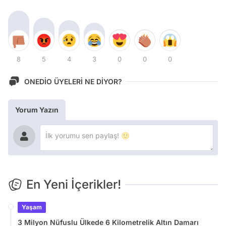
8
5
4
3
0
0
0
ONEDİO ÜYELERİ NE DİYOR?
Yorum Yazın
En Yeni İçerikler!
Yaşam
3 Milyon Nüfuslu Ülkede 6 Kilometrelik Altın Damarı