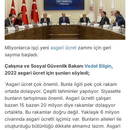
Milyonlarca işçi yeni
asgari ücret
zammı için geri
sayıma başladı.
Çalışma ve Sosyal Güvenlik Bakanı
Vedat Bilgin
,
2022 asgari ücret için şunları söyledi;
'Asgari ücret çok önemli. Bunla ilgili pek çok rakam
ortada dolaşıyor. Çeşitli tahminler yapılıyor. Siyasette
bunların tartışılması önemli. Asgari ücretli çalışan
bazen 15 bazen 20 milyon diye rakamlar dolaşıyor
ortalıkta. Bu rakamlar doğru değil. Yaklaşık 6 milyon
civarında asgari ücretli işçimiz var. Bunların aileleri ile
oluşturduğu bütünlüğü dikkate almamız lazım. Asgari