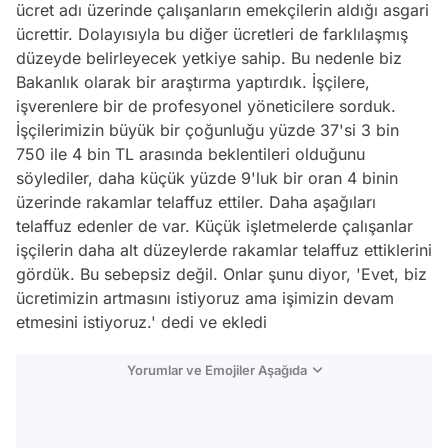
ücret adı üzerinde çalışanların emekçilerin aldığı asgari
ücrettir. Dolayısıyla bu diğer ücretleri de farklılaşmış
düzeyde belirleyecek yetkiye sahip. Bu nedenle biz
Bakanlık olarak bir araştırma yaptırdık. İşçilere,
işverenlere bir de profesyonel yöneticilere sorduk.
İşçilerimizin büyük bir çoğunluğu yüzde 37'si 3 bin
750 ile 4 bin TL arasında beklentileri olduğunu
söylediler, daha küçük yüzde 9'luk bir oran 4 binin
üzerinde rakamlar telaffuz ettiler. Daha aşağıları
telaffuz edenler de var. Küçük işletmelerde çalışanlar
işçilerin daha alt düzeylerde rakamlar telaffuz ettiklerini
gördük. Bu sebepsiz değil. Onlar şunu diyor, 'Evet, biz
ücretimizin artmasını istiyoruz ama işimizin devam
etmesini istiyoruz.' dedi ve ekledi
Yorumlar ve Emojiler Aşağıda