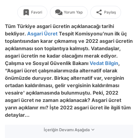
Favori
Yorum Yap
Paylaş
Tüm Türkiye asgari ücretin açıklanacağı tarihi
bekliyor.
Asgari Ücret
Tespit Komisyonu’nun ilk üç
toplantısından karar çıkmamış ve 2022 asgari ücretin
açıklanması son toplantıya kalmıştı. Vatandaşlar,
asgari ücretin ne kadar olacağını merak ediyor.
Çalışma ve Sosyal Güvenlik Bakanı
Vedat Bilgin
,
“Asgari ücret çalışmalarımızda alternatif olarak
önümüzde duruyor. Birkaç alternatif var, verginin
ortadan kaldırılması, gelir vergisinin kaldırılması
vesaire' açıklamasında bulunmuştu. Peki, 2022
asgari ücret ne zaman açıklanacak? Asgari ücret
yarın açıklanır mı? İşte 2022 asgari ücret ile ilgili tüm
detaylar…
İçeriğin Devamı Aşağıda