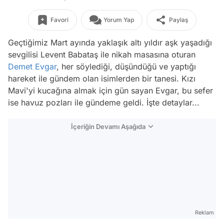
Favori
Yorum Yap
Paylaş
Geçtiğimiz Mart ayında yaklaşık altı yıldır aşk yaşadığı
sevgilisi Levent Babataş ile nikah masasına oturan
Demet Evgar
, her söylediği, düşündüğü ve yaptığı
hareket ile gündem olan isimlerden bir tanesi. Kızı
Mavi'yi kucağına almak için gün sayan Evgar, bu sefer
ise havuz pozları ile gündeme geldi. İşte detaylar...
İçeriğin Devamı Aşağıda
Reklam