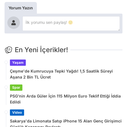
Yorum Yazın
En Yeni İçerikler!
Yaşam
Çeşme'de Kumrucuya Tepki Yağdı! 1,5 Saatlik Süreyi
Aşana 2 Bin TL Ücret
Spor
PSG’nin Arda Güler İçin 115 Milyon Euro Teklif Ettiği İddia
Edildi
Video
Sakarya'da Limonata Satıp iPhone 15 Alan Genç Girişimci
Günlük Kazancını Paylaştı