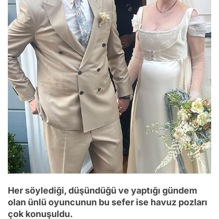
Her söylediği, düşündüğü ve yaptığı gündem
olan ünlü oyuncunun bu sefer ise havuz pozları
çok konuşuldu.