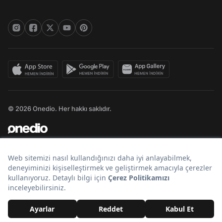
© 2026 Onedio. Her hakkı saklıdır.
Bir
markasıdır.