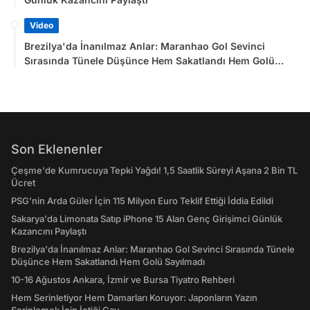
Video
Brezilya'da İnanılmaz Anlar: Maranhao Gol Sevinci
Sırasında Tünele Düşünce Hem Sakatlandı Hem Golü
Sayılmadı
Son Eklenenler
Çeşme'de Kumrucuya Tepki Yağdı! 1,5 Saatlik Süreyi Aşana 2 Bin TL
Ücret
PSG’nin Arda Güler İçin 115 Milyon Euro Teklif Ettiği İddia Edildi
Sakarya'da Limonata Satıp iPhone 15 Alan Genç Girişimci Günlük
Kazancını Paylaştı
Brezilya'da İnanılmaz Anlar: Maranhao Gol Sevinci Sırasında Tünele
Düşünce Hem Sakatlandı Hem Golü Sayılmadı
10-16 Ağustos Ankara, İzmir ve Bursa Tiyatro Rehberi
Hem Serinletiyor Hem Damarları Koruyor: Japonların Yazın