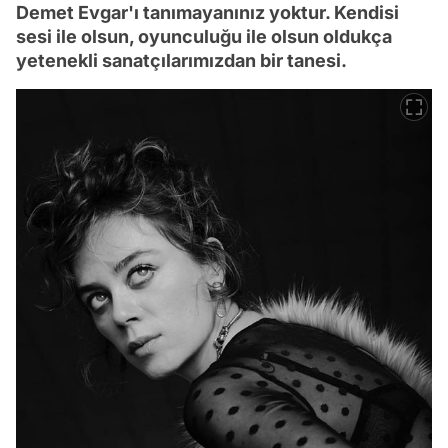
Demet Evgar'ı tanımayanınız yoktur. Kendisi
sesi ile olsun, oyunculuğu ile olsun oldukça
yetenekli sanatçılarımızdan bir tanesi.