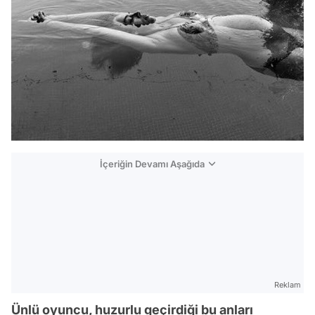
İçeriğin Devamı Aşağıda
Reklam
Ünlü oyuncu, huzurlu geçirdiği bu anları