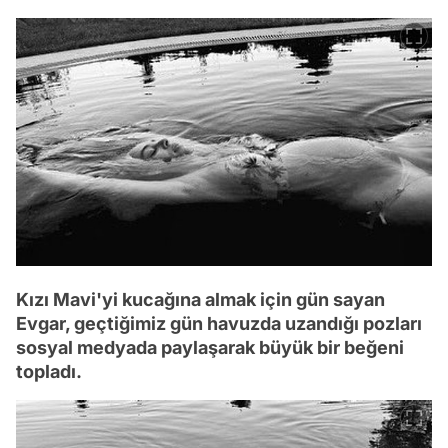
Kızı Mavi'yi kucağına almak için gün sayan
Evgar, geçtiğimiz gün havuzda uzandığı pozları
sosyal medyada paylaşarak büyük bir beğeni
topladı.