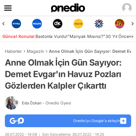
Güncel Konular
Bastonla Vurdu!
"Manyak Mısınız?"
30 Yıl Önce👀
Haberler
Magazin
Anne Olmak İçin Gün Sayıyor: Demet Evgar
Anne Olmak İçin Gün Sayıyor:
Demet Evgar'ın Havuz Pozları
Gözlerden Kalpler Çıkarttı
Eda Özkan
- Onedio Üyesi
Onedio’yu Google'a ekleyin
26.07.2022 - 14:08
Son Güncelleme: 26.07.2022 - 14:25