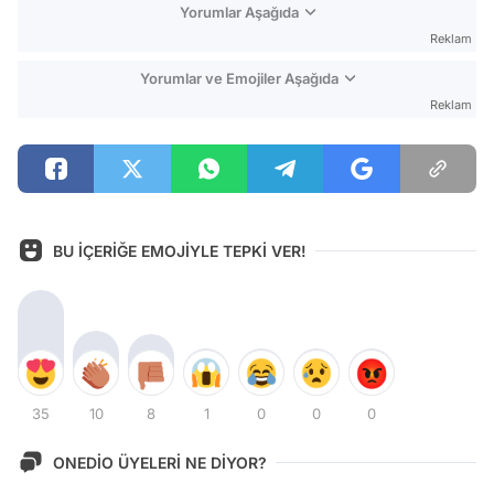
Yorumlar Aşağıda
Reklam
Yorumlar ve Emojiler Aşağıda
Reklam
BU İÇERİĞE EMOJİYLE TEPKİ VER!
35
10
8
1
0
0
0
ONEDİO ÜYELERİ NE DİYOR?