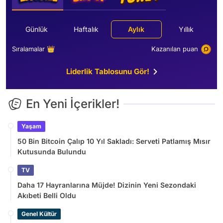
Günlük
Haftalık
Aylık
Yıllık
Sıralamalar 👑
Kazanılan puan
Liderlik Tablosunu Gör!
En Yeni İçerikler!
Yaşam
50 Bin Bitcoin Çalıp 10 Yıl Sakladı: Serveti Patlamış Mısır
Kutusunda Bulundu
TV
Daha 17 Hayranlarına Müjde! Dizinin Yeni Sezondaki
Akıbeti Belli Oldu
Genel Kültür