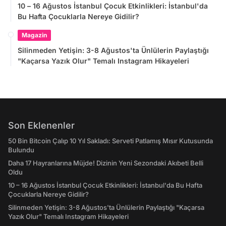
10 – 16 Ağustos İstanbul Çocuk Etkinlikleri: İstanbul'da
Bu Hafta Çocuklarla Nereye Gidilir?
Magazin
Silinmeden Yetişin: 3-8 Ağustos'ta Ünlülerin Paylaştığı
"Kaçarsa Yazık Olur" Temalı Instagram Hikayeleri
Son Eklenenler
50 Bin Bitcoin Çalıp 10 Yıl Sakladı: Serveti Patlamış Mısır Kutusunda
Bulundu
Daha 17 Hayranlarına Müjde! Dizinin Yeni Sezondaki Akıbeti Belli
Oldu
10 – 16 Ağustos İstanbul Çocuk Etkinlikleri: İstanbul'da Bu Hafta
Çocuklarla Nereye Gidilir?
Silinmeden Yetişin: 3-8 Ağustos'ta Ünlülerin Paylaştığı "Kaçarsa
Yazık Olur" Temalı Instagram Hikayeleri