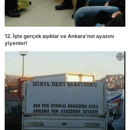
12. İşte gerçek aşıklar ve Ankara'nın ayazını
yiyenler!