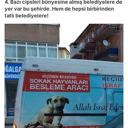
4. Bazı cipsleri bünyesine almış belediyelere de
yer var bu şehirde. Hem de hepsi birbirinden
tatlı belediyelere!