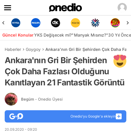
Güncel Konular
YKS Değişecek mi?
"Manyak Mısınız?"
30 Yıl Önc
Haberler
Goygoy
Ankara'nın Gri Bir Şehirden Çok Daha Faz
Ankara'nın Gri Bir Şehirden
Çok Daha Fazlası Olduğunu
Kanıtlayan 21 Fantastik Görüntü
Begüm
- Onedio Üyesi
Onedio’yu Google'a ekleyin
20.09.2020 - 09:20