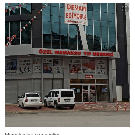
Mamaksuları üzmeyelim...