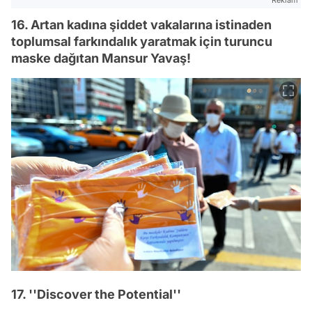
Reklam
16. Artan kadına şiddet vakalarına istinaden
toplumsal farkındalık yaratmak için turuncu
maske dağıtan Mansur Yavaş!
17. ''Discover the Potential''