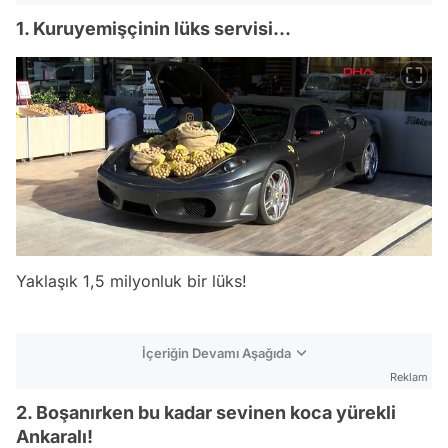
1. Kuruyemişçinin lüks servisi...
Yaklaşık 1,5 milyonluk bir lüks!
İçeriğin Devamı Aşağıda
Reklam
2. Boşanırken bu kadar sevinen koca yürekli
Ankaralı!