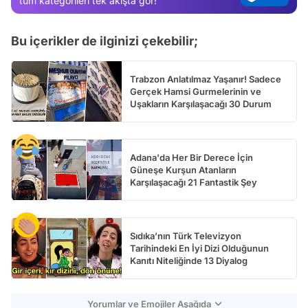
tüm kategorileri tek akışta gör!
Bu içerikler de ilginizi çekebilir;
Trabzon Anlatılmaz Yaşanır! Sadece
Gerçek Hamsi Gurmelerinin ve
Uşakların Karşılaşacağı 30 Durum
Adana'da Her Bir Derece İçin
Güneşe Kurşun Atanların
Karşılaşacağı 21 Fantastik Şey
Sıdıka’nın Türk Televizyon
Tarihindeki En İyi Dizi Olduğunun
Kanıtı Niteliğinde 13 Diyalog
Yorumlar ve Emojiler Aşağıda