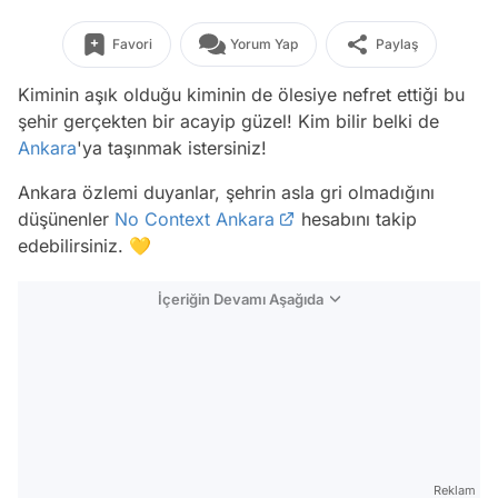
Favori
Yorum Yap
Paylaş
Kiminin aşık olduğu kiminin de ölesiye nefret ettiği bu
şehir gerçekten bir acayip güzel! Kim bilir belki de
Ankara
'ya taşınmak istersiniz!
Ankara özlemi duyanlar, şehrin asla gri olmadığını
düşünenler
No Context Ankara
hesabını takip
edebilirsiniz. 💛
İçeriğin Devamı Aşağıda
Reklam