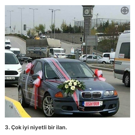
3. Çok iyi niyetli bir ilan.