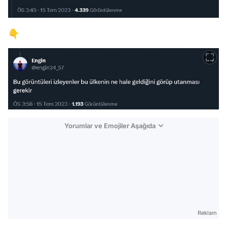
👇
Yorumlar ve Emojiler Aşağıda
Video
Test
Gündem
Reklam
Magazin