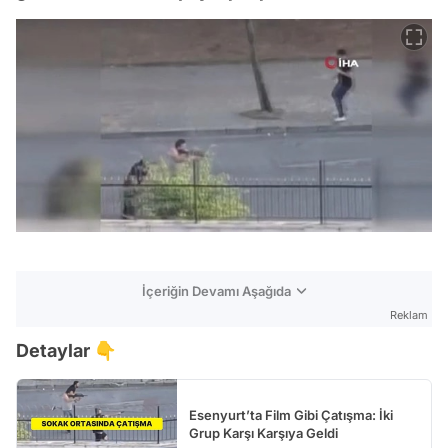
İçeriğin Devamı Aşağıda
Reklam
Detaylar 👇
Esenyurt’ta Film Gibi Çatışma: İki
Grup Karşı Karşıya Geldi