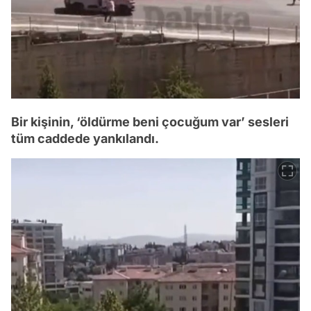
Bir kişinin, ‘öldürme beni çocuğum var’ sesleri
tüm caddede yankılandı.