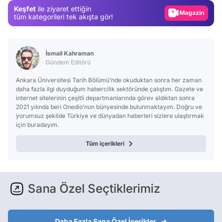
Keşfet
ile ziyaret ettiğin
Video
tüm kategorileri tek akışta gör!
Test
İsmail Kahraman
Gündem Editörü
Ankara Üniversitesi Tarih Bölümü’nde okuduktan sonra her zaman
daha fazla ilgi duyduğum habercilik sektöründe çalıştım. Gazete ve
internet sitelerinin çeşitli departmanlarında görev aldıktan sonra
2021 yılında beri Onedio’nun bünyesinde bulunmaktayım. Doğru ve
yorumsuz şekilde Türkiye ve dünyadan haberleri sizlere ulaştırmak
için buradayım.
Tüm içerikleri
Sana Özel Seçtiklerimiz
Daha Fazla Sana Özel İçerikler