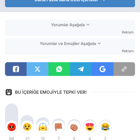
Yorumlar Aşağıda
Reklam
Yorumlar ve Emojiler Aşağıda
Reklam
BU İÇERİĞE EMOJİYLE TEPKİ VER!
66
21
12
7
5
4
2