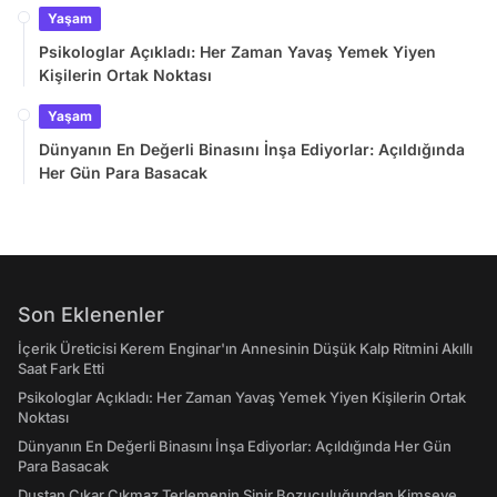
Yaşam
Psikologlar Açıkladı: Her Zaman Yavaş Yemek Yiyen
Kişilerin Ortak Noktası
Yaşam
Dünyanın En Değerli Binasını İnşa Ediyorlar: Açıldığında
Her Gün Para Basacak
Son Eklenenler
İçerik Üreticisi Kerem Enginar'ın Annesinin Düşük Kalp Ritmini Akıllı
Saat Fark Etti
Psikologlar Açıkladı: Her Zaman Yavaş Yemek Yiyen Kişilerin Ortak
Noktası
Dünyanın En Değerli Binasını İnşa Ediyorlar: Açıldığında Her Gün
Para Basacak
Duştan Çıkar Çıkmaz Terlemenin Sinir Bozuculuğundan Kimseye