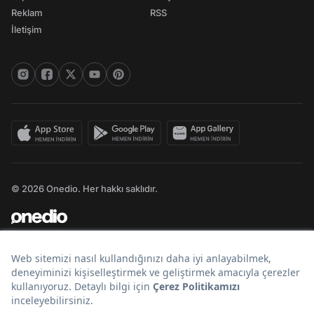
Reklam
RSS
İletişim
© 2026 Onedio. Her hakkı saklıdır.
Bir
markasıdır.