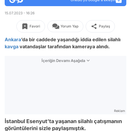
15.07.2023 - 16:26
Favori
Yorum Yap
Paylaş
Ankara
’da bir caddede yaşandığı iddia edilen silahlı
kavga
vatandaşlar tarafından kameraya alındı.
İçeriğin Devamı Aşağıda
Reklam
İstanbul Esenyut’ta yaşanan silahlı çatışmanın
görüntülerini sizle paylaşmıştık.