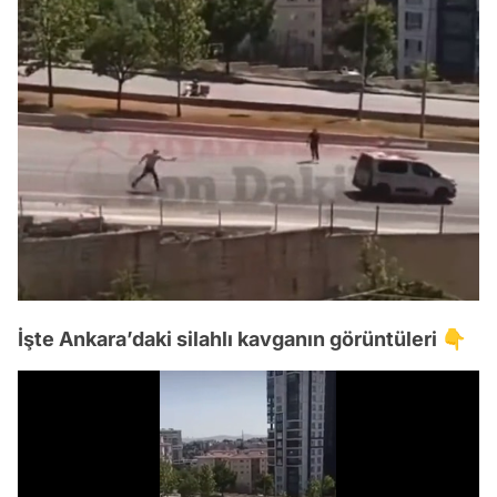
İşte Ankara’daki silahlı kavganın görüntüleri 👇