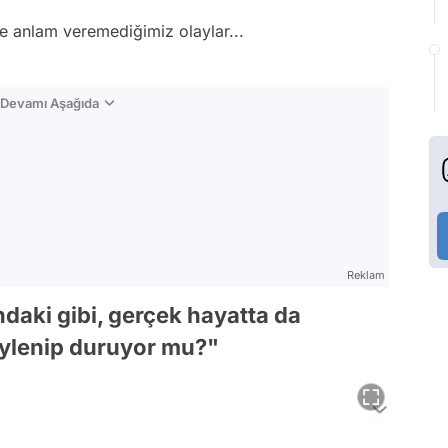
 anlam veremediğimiz olaylar...
n Devamı Aşağıda
Reklam
ndaki gibi, gerçek hayatta da
öylenip duruyor mu?"