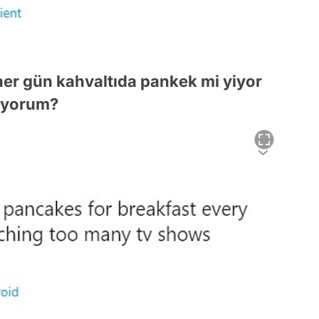
her gün kahvaltıda pankek mi yiyor
liyorum?