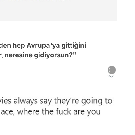
eden hep Avrupa'ya gittiğini
, neresine gidiyorsun?"