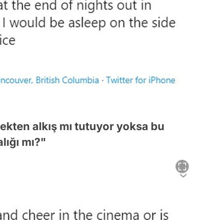
ekten alkış mı tutuyor yoksa bu
lığı mı?"