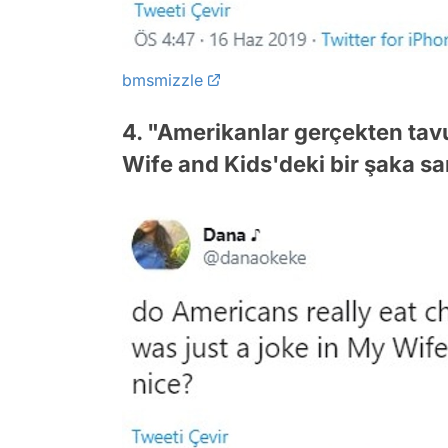
bmsmizzle
4. "Amerikanlar gerçekten tav
Wife and Kids'deki bir şaka sa