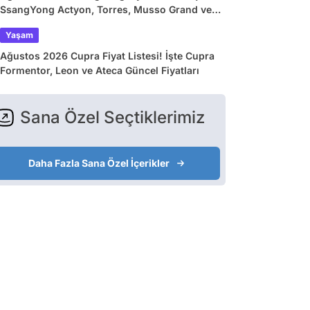
SsangYong Actyon, Torres, Musso Grand ve
Korando Güncel Fiyatları
Yaşam
Ağustos 2026 Cupra Fiyat Listesi! İşte Cupra
Formentor, Leon ve Ateca Güncel Fiyatları
Sana Özel Seçtiklerimiz
Daha Fazla Sana Özel İçerikler