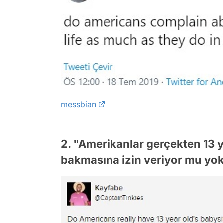
messbian
2. "Amerikanlar gerçekten 13 y
bakmasına izin veriyor mu yoks