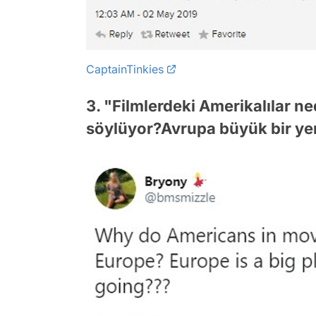
CaptainTinkies
3. "Filmlerdeki Amerikalılar n
söylüyor?Avrupa büyük bir yer