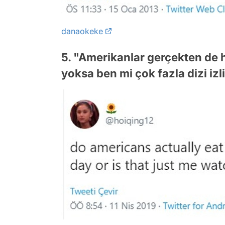
danaokeke
5. "Amerikanlar gerçekten de 
yoksa ben mi çok fazla dizi iz