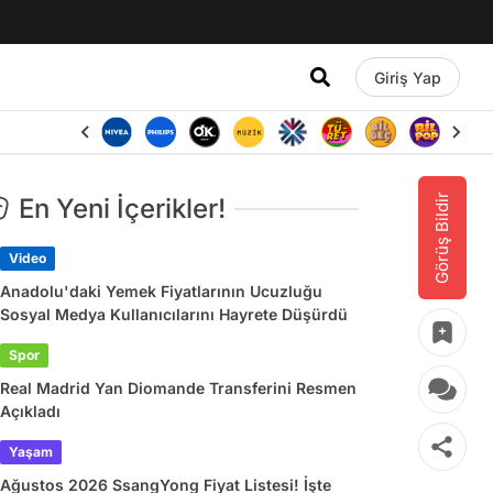
Giriş Yap
Görüş Bildir
En Yeni İçerikler!
Video
Anadolu'daki Yemek Fiyatlarının Ucuzluğu
Sosyal Medya Kullanıcılarını Hayrete Düşürdü
Spor
Real Madrid Yan Diomande Transferini Resmen
Açıkladı
Yaşam
Ağustos 2026 SsangYong Fiyat Listesi! İşte