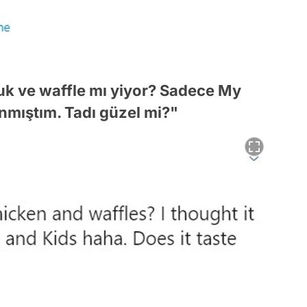
uk ve waffle mı yiyor? Sadece My
nmıştım. Tadı güzel mi?"