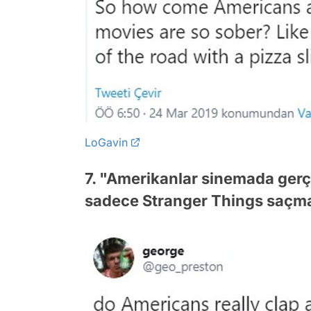
LoGavin
7. "Amerikanlar sinemada gerç
sadece Stranger Things saçma