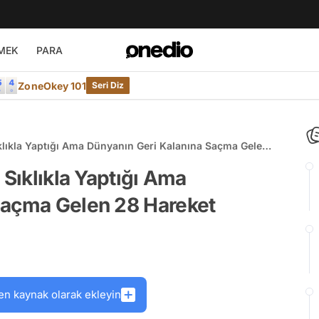
MEK
PARA
ZoneOkey 101
Seri Diz
ıklıkla Yaptığı Ama Dünyanın Geri Kalanına Saçma Gelen
 Sıklıkla Yaptığı Ama
Saçma Gelen 28 Hareket
en kaynak olarak ekleyin