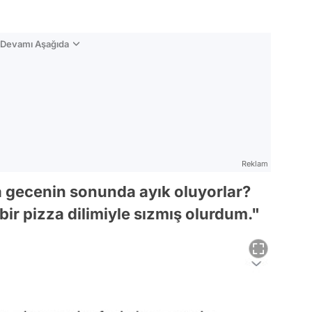
n Devamı Aşağıda
Reklam
da gecenin sonunda ayık oluyorlar?
ir pizza dilimiyle sızmış olurdum."