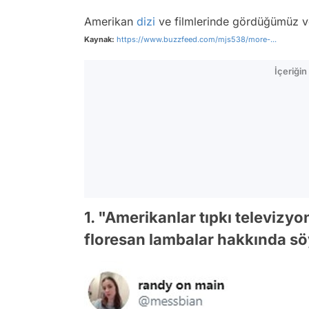
Amerikan
dizi
ve filmlerinde gördüğümüz ve
Kaynak:
https://www.buzzfeed.com/mjs538/more-...
İçeriği
1. "Amerikanlar tıpkı televizyo
floresan lambalar hakkında s