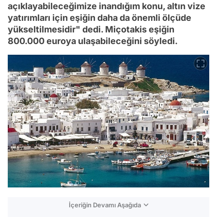
açıklayabileceğimize inandığım konu, altın vize
yatırımları için eşiğin daha da önemli ölçüde
yükseltilmesidir" dedi. Miçotakis eşiğin
800.000 euroya ulaşabileceğini söyledi.
İçeriğin Devamı Aşağıda