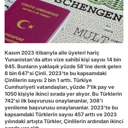
Kasım 2023 itibarıyla aile üyeleri hariç
Yunanistan'da altın vize sahibi kişi sayısı 14 bin
945. Bunların yaklaşık yüzde 58'ine denk gelen
8 bin 647'si Çinli. 2023'te bu kapsamdaki
Çinlilerin sayısı 2 bin 1 arttı. Türkiye
Cumhuriyeti vatandaşları, yüzde 7'lik pay ve
1050 kişiyle ikinci sırada yer alıyor. Bu Türklerin
742'si ilk başvurusu onaylananlar, 308'i
yenileme başvurusu onaylananlar. 2023'te bu
kapsamdaki Türklerin sayısı 457 arttı ve 2023
yılındaki artışta Türkler, Çinlilerin ardından ikinci