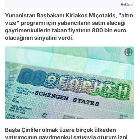
Reklam
Yunanistan Başbakanı Kiriakos Miçotakis, "altın
vize" programı için yabancıların satın alacağı
gayrimenkullerin taban fiyatının 800 bin euro
olacağının sinyalini verdi.
Başta Çinliler olmak üzere birçok ülkeden
yatırımcının gayrimenkul satışıyla oturum izni