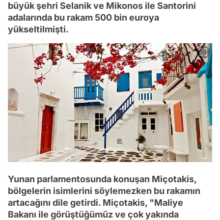
büyük şehri Selanik ve Mikonos ile Santorini
adalarında bu rakam 500 bin euroya
yükseltilmişti.
Yunan parlamentosunda konuşan Miçotakis,
bölgelerin isimlerini söylemezken bu rakamın
artacağını dile getirdi. Miçotakis, "Maliye
Bakanı ile görüştüğümüz ve çok yakında