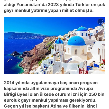
aldığı Yunanistan'da 2023 yılında Türkler en çok
gayrimenkul yatırımı yapan millet olmuştu.
2014 yılında uygulanmaya başlanan program
kapsamında altın vize programında Avrupa
Birliği üyesi olan ülkede oturum izni için 250 bin
euroluk gayrimenkul yapılması gerekiyordu.
Geçen yıl ise başkent Atina ve ülkenin ikinci