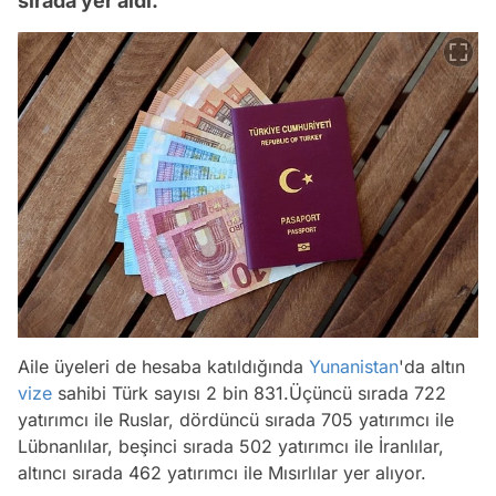
sırada yer aldı.
Aile üyeleri de hesaba katıldığında
Yunanistan
'da altın
vize
sahibi Türk sayısı 2 bin 831.Üçüncü sırada 722
Video
yatırımcı ile Ruslar, dördüncü sırada 705 yatırımcı ile
Test
Lübnanlılar, beşinci sırada 502 yatırımcı ile İranlılar,
altıncı sırada 462 yatırımcı ile Mısırlılar yer alıyor.
Gündem