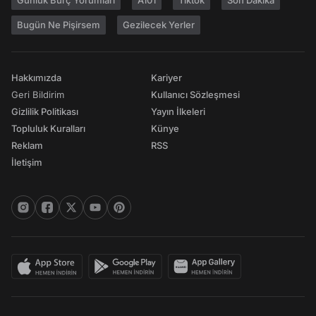
Günlük Burç Yorumları
A101
Tiktok
Son Dakika
Bugün Ne Pişirsem
Gezilecek Yerler
Hakkımızda
Kariyer
Geri Bildirim
Kullanıcı Sözleşmesi
Gizlilik Politikası
Yayın İlkeleri
Topluluk Kuralları
Künye
Reklam
RSS
İletişim