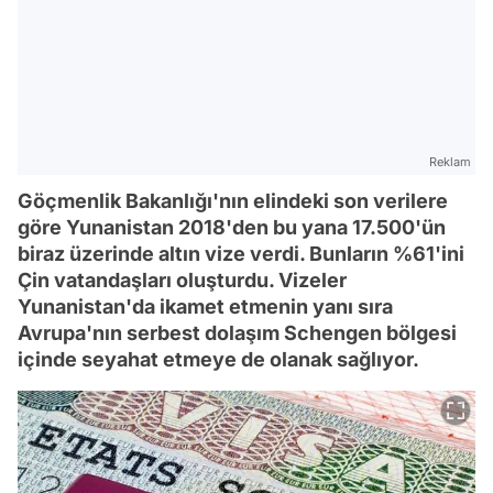
Reklam
Göçmenlik Bakanlığı'nın elindeki son verilere
göre Yunanistan 2018'den bu yana 17.500'ün
biraz üzerinde altın vize verdi. Bunların %61'ini
Çin vatandaşları oluşturdu. Vizeler
Yunanistan'da ikamet etmenin yanı sıra
Avrupa'nın serbest dolaşım Schengen bölgesi
içinde seyahat etmeye de olanak sağlıyor.