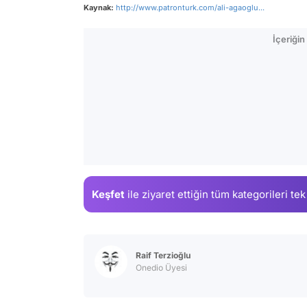
Kaynak:
http://www.patronturk.com/ali-agaoglu...
İçeriği
Keşfet
ile ziyaret ettiğin
tüm kategorileri tek
Raif Terzioğlu
Onedio Üyesi