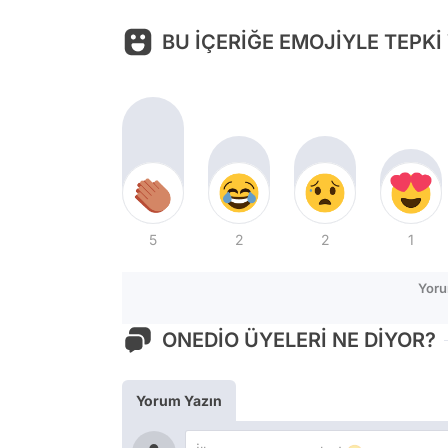
BU İÇERİĞE EMOJİYLE TEPKİ
5
2
2
1
Yoru
ONEDİO ÜYELERİ NE DİYOR?
Yorum Yazın