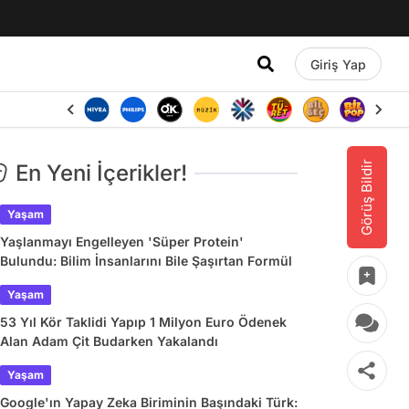
Giriş Yap
Görüş Bildir
En Yeni İçerikler!
Yaşam
Yaşlanmayı Engelleyen 'Süper Protein'
Bulundu: Bilim İnsanlarını Bile Şaşırtan Formül
Yaşam
53 Yıl Kör Taklidi Yapıp 1 Milyon Euro Ödenek
Alan Adam Çit Budarken Yakalandı
Yaşam
Google'ın Yapay Zeka Biriminin Başındaki Türk: