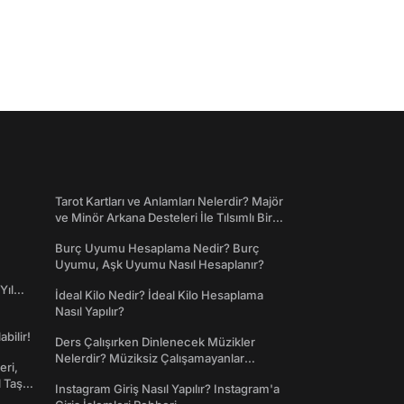
Tarot Kartları ve Anlamları Nelerdir? Majör
ve Minör Arkana Desteleri İle Tılsımlı Bir
Dünyaya Giriş
Burç Uyumu Hesaplama Nedir? Burç
Uyumu, Aşk Uyumu Nasıl Hesaplanır?
Yıl
İdeal Kilo Nedir? İdeal Kilo Hesaplama
Nasıl Yapılır?
abilir!
Ders Çalışırken Dinlenecek Müzikler
Nelerdir? Müziksiz Çalışamayanlar
eri,
Toplanın!
l Taş
Instagram Giriş Nasıl Yapılır? Instagram'a