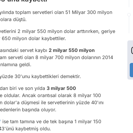
lında toplam servetleri olan 51 Milyar 300 milyon
dolara düştü.
etlerini 2 milyar 550 milyon dolar arttırırken, geriye
r 650 milyon dolar kaybettiler.
 arasındaki servet kaybı
2 milyar 550 milyon
lam serveti olan 8 milyar 700 milyon dolarının 2014
anlamına geldi.
 yüzde 30'unu kaybettikleri demektir.
dan biri ve son yılda
3 milyar 500
e oldular. Ancak orantısal olarak 8 milyar 100
n dolar'a düşmesi ile servetlerinin yüzde 40'ını
bedenlerin başında oluyor.
ise tam tamına ve de tek başına 1 milyar 150
43'ünü kaybetmiş oldu.