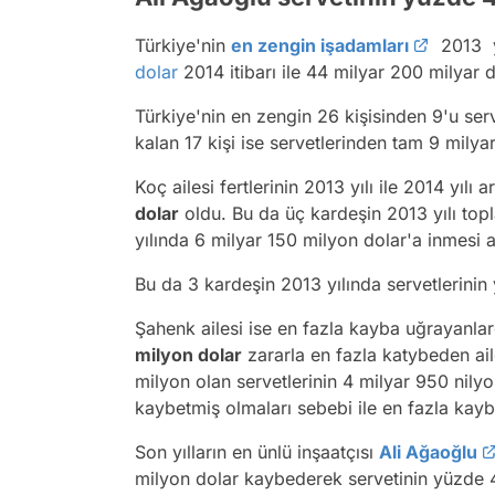
Türkiye'nin
en zengin işadamları
2013 yı
dolar
2014 itibarı ile 44 milyar 200 milyar 
Türkiye'nin en zengin 26 kişisinden 9'u serv
kalan 17 kişi ise servetlerinden tam 9 milya
Koç ailesi fertlerinin 2013 yılı ile 2014 yılı
dolar
oldu. Bu da üç kardeşin 2013 yılı top
yılında 6 milyar 150 milyon dolar'a inmesi 
Bu da 3 kardeşin 2013 yılında servetlerinin
Şahenk ailesi ise en fazla kayba uğrayanlar
milyon dolar
zararla en fazla katybeden ail
milyon olan servetlerinin 4 milyar 950 nilyo
kaybetmiş olmaları sebebi ile en fazla kay
Son yılların en ünlü inşaatçısı
Ali Ağaoğlu
milyon dolar kaybederek servetinin yüzde 