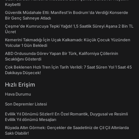
Kaybetti
Güvenlik Müdahale Etti: Manifest'in Bodrum'da Verdiği Konserde
Bir Genç Sahneye Atladı
Çeşme'de Kumrucuya Tepki Yağdı! 1,5 Saatlik Süreyi Aşana 2 Bin TL
Ücret
Kemerini Takmadığı İçin Uçak Kalkamadı: Küçük Çocuk Yüzünden
Yolcular 1 Gün Bekledi
ABD Ordusunda Görev Yapan Bir Türk, Kaliforniya Çöllerinin
Sıcaklığını Gösterdi
Çok Beklenen Hızlı Tren İçin Tarih Verildi: 7 Saat Süren Yol 1 Saat 45
Dakikaya Düşecek!
Hızlı Erişim
Hava Durumu
Son Depremler Listesi
Evlilik Yıl Dönümü Sözleri! En Özel Romantik, Duygusal ve Resimli
Evlilik Yıl dönümü Mesajları
Rüyada Altın Görmek: Gerçekler de Saadetiniz de Çil Çil Altınlarda
Saklı Olabilir!