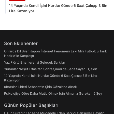
14 Yaşında Kendi İşini Kurdu: Günde 6 Saat Çalışıp 3 Bin
Lira Kazanıyor
Son Eklenenler
Onlarca Dil Bilen Japon İnternet Fenomeni Eski Milli Futbolcu Tarık
Hodzic'le Karşılaştı
Yaz Flörtü Bitenlere İyi Gelecek Şarkılar
Yunanlar Neşet Ertaş'tan Sonra Şimdi de Seda Sayan'ı Çaldı!
14 Yaşında Kendi İşini Kurdu: Günde 6 Saat Çalışıp 3 Bin Lira
Kazanıyor
ultrAslan Lideri Sebahattin Şirin Gözaltına Alındı
Psikolojiye Göre Daha Mutlu Olmak İçin Almanız Gereken 5 Şey
Günün Popüler Başlıkları
Uzun Süredir Kanserle Mücadele Eden Şarkıcı Cansever Hayatını