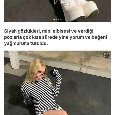
Siyah gözlükleri, mini elbisesi ve verdiği
pozlarla çok kısa sürede yine yorum ve beğeni
yağmuruna tutuldu.