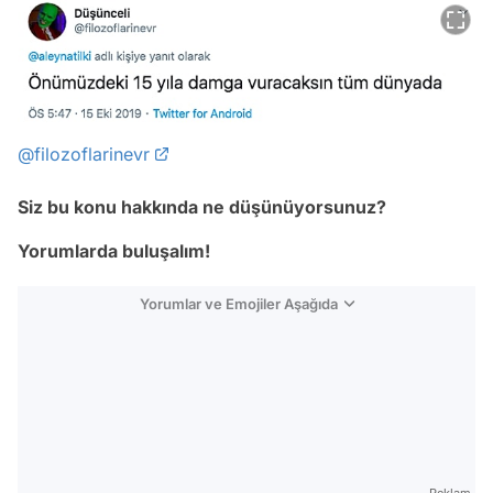
@filozoflarinevr
Siz bu konu hakkında ne düşünüyorsunuz?
Yorumlarda buluşalım!
Yorumlar ve Emojiler Aşağıda
Video
Test
Gündem