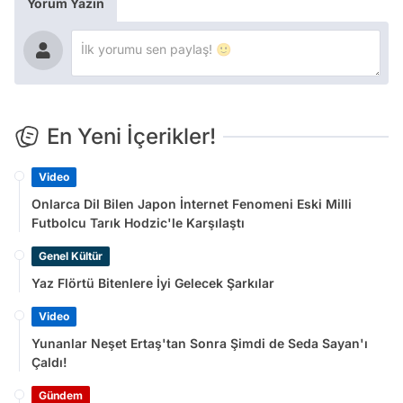
Yorum Yazın
En Yeni İçerikler!
Video
Onlarca Dil Bilen Japon İnternet Fenomeni Eski Milli
Futbolcu Tarık Hodzic'le Karşılaştı
Genel Kültür
Yaz Flörtü Bitenlere İyi Gelecek Şarkılar
Video
Yunanlar Neşet Ertaş'tan Sonra Şimdi de Seda Sayan'ı
Çaldı!
Gündem