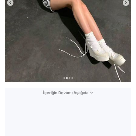
İçeriğin Devamı Aşağıda