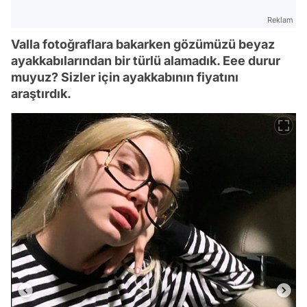
Reklam
Valla fotoğraflara bakarken gözümüzü beyaz
ayakkabılarından bir türlü alamadık. Eee durur
muyuz? Sizler için ayakkabının fiyatını
araştırdık.