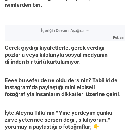
isimlerden biri.
İçeriğin Devamı Aşağıda
Reklam
Gerek giydiği kıyafetlerle, gerek verdiği
pozlarla veya kilolarıyla sosyal medyanın
dilinden bir türlü kurtulamıyor.
Eeee bu sefer de ne oldu dersiniz? Tabii ki de
Instagram'da paylaştığı mini elbiseli
fotoğrafıyla insanların dikkatleri üzerine çekti.
İşte Aleyna Tilki'nin "Yine yerdeyim çünkü
zirve yeterince serseri değil, sıkılıyorum."
yorumuyla paylaştığı o fotoğraflar; 👇