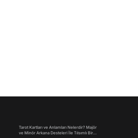
Tarot Kartları ve Anlamları Nelerdir? Majör
ve Minör Arkana Desteleri İle Tılsımlı Bir