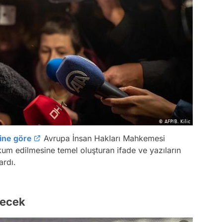
ine göre
Avrupa İnsan Hakları Mahkemesi
um edilmesine temel oluşturan ifade ve yazıların
rdı.
yecek