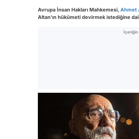
Avrupa İnsan Hakları Mahkemesi,
Ahmet 
Altan'ın hükümeti devirmek istediğine dai
İçeriği