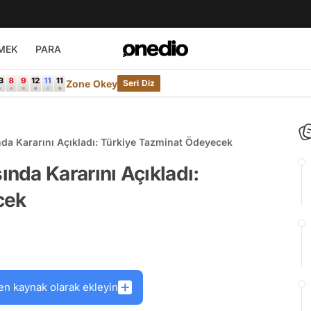
MEK
PARA
Zone Okey
Seri Diz
a Kararını Açıkladı: Türkiye Tazminat Ödeyecek
nda Kararını Açıkladı:
cek
en kaynak olarak ekleyin