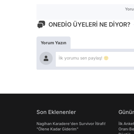
Yoru
ONEDİO ÜYELERİ NE DİYOR?
Yorum Yazın
Son Eklenenler
Günün
Nagihan Karadere'den Survivor İtirafı!
İlk Anke
"Ölene Kadar Giderim"
Oranı Be