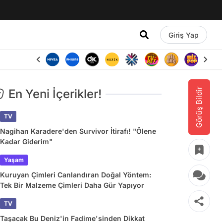
Giriş Yap
Görüş Bildir
En Yeni İçerikler!
TV
Nagihan Karadere'den Survivor İtirafı! "Ölene
Kadar Giderim"
Yaşam
Kuruyan Çimleri Canlandıran Doğal Yöntem:
Tek Bir Malzeme Çimleri Daha Gür Yapıyor
TV
Taşacak Bu Deniz'in Fadime'sinden Dikkat