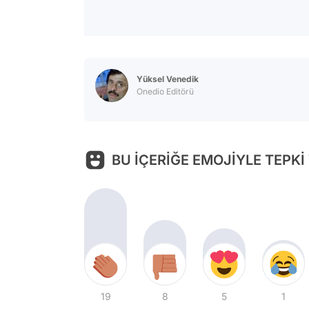
Yüksel Venedik
Onedio Editörü
BU İÇERİĞE EMOJİYLE TEPKİ
19
8
5
1