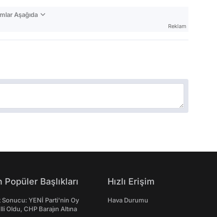
mlar Aşağıda
Reklam
 Popüler Başlıkları
Hızlı Erişim
t Sonucu: YENİ Parti'nin Oy
Hava Durumu
lli Oldu, CHP Barajın Altına