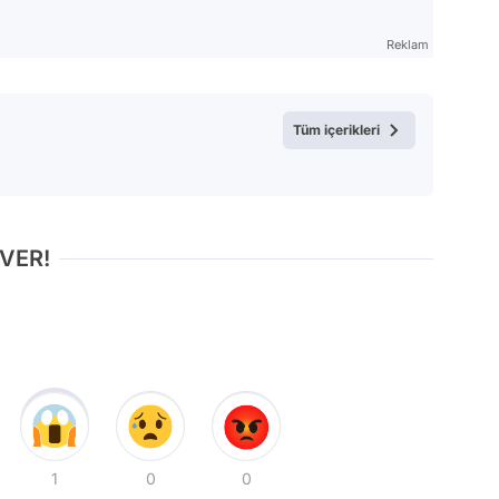
Reklam
Tüm içerikleri
 VER!
1
0
0